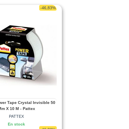
-46,83%
er Tape Crystal Invisible 50
m X 10 M - Pattex
PATTEX
En stock