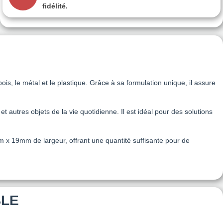
fidélité.
bois, le métal et le plastique. Grâce à sa formulation unique, il assure
t autres objets de la vie quotidienne. Il est idéal pour des solutions
m x 19mm de largeur, offrant une quantité suffisante pour de
BLE