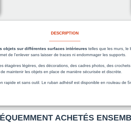
DESCRIPTION
es objets sur différentes surfaces intérieures
telles que les murs, le 
rmet de l'enlever sans laisser de traces ni endommager les supports.
r des étagères légères, des décorations, des cadres photos, des crochets e
 de maintenir les objets en place de manière sécurisée et discrète.
n rapide et sans outil. Le ruban adhésif est disponible en rouleau de 5
ÉQUEMMENT ACHETÉS ENSEM