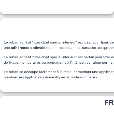
Le ruban adhésif "fixer objet spécial intérieur" est idéal pour
fixer d
une
adhérence optimale
tout en respectant les surfaces, ce qui pe
Le ruban adhésif "fixer objet spécial intérieur" est parfait pour fixe
de fixation temporaires ou permanents à l'intérieur, ce ruban permet
Le ruban se découpe facilement à la main, permettant une applicatio
nombreuses applications domestiques et professionnelles.
FR