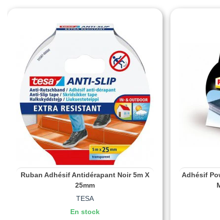
Ruban Adhésif Antidérapant Noir 5m X
Adhésif Pow
25mm
M
TESA
En stock