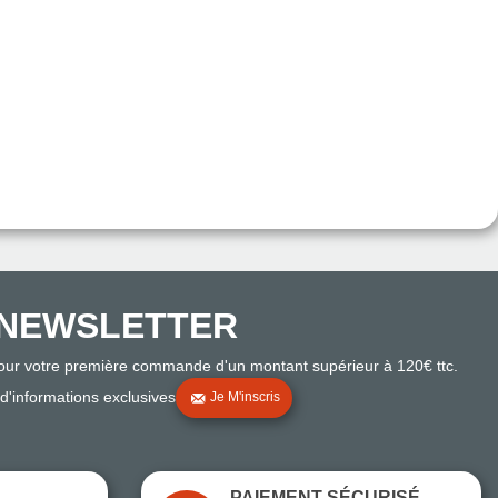
NEWSLETTER
pour votre première commande d'un montant supérieur à 120€ ttc.
 d'informations exclusives
Je M'inscris
PAIEMENT SÉCURISÉ