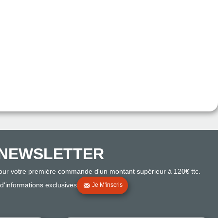
NEWSLETTER
pour votre première commande d'un montant supérieur à 120€ ttc.
 d'informations exclusives
Je M'inscris