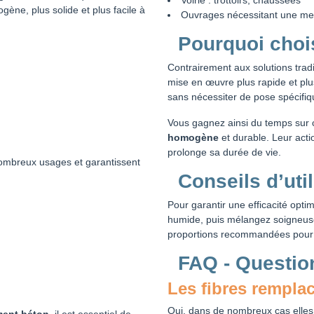
Voirie : trottoirs, chaussées
ène, plus solide et plus facile à
Ouvrages nécessitant une meil
Pourquoi chois
Contrairement aux solutions tradit
mise en œuvre plus rapide et plu
sans nécessiter de pose spécifiq
Vous gagnez ainsi du temps sur c
homogène
et durable. Leur acti
prolonge sa durée de vie.
mbreux usages et garantissent
Conseils d’util
Pour garantir une efficacité opti
humide, puis mélangez soigneusem
proportions recommandées pour
FAQ - Questio
Les fibres remplac
Oui, dans de nombreux cas elles 