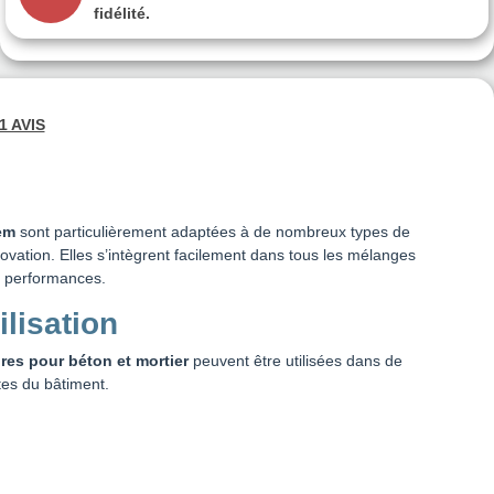
fidélité.
1 AVIS
em
sont particulièrement adaptées à de nombreux types de
ovation. Elles s’intègrent facilement dans tous les mélanges
rs performances.
lisation
bres pour béton et mortier
peuvent être utilisées dans de
es du bâtiment.