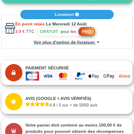
Livraison
En point relais
Le Mercredi 12 Août
3.9 €
TTC
GRATUIT
pour les
PRO
Voir plus d'option de livraison
PAIEMENT SÉCURISÉ
AVIS (GOOGLE + AVIS VÉRIFIÉS)
4.8 / 5 sur + de 5000 avis
Votre panier doit contenir au moins 100,00 € de
produits pour pouvoir obtenir des récompenses