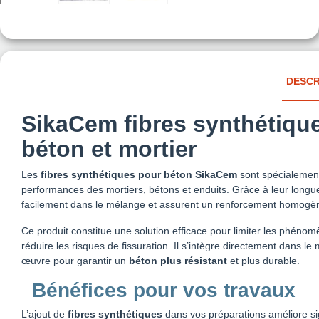
DESCR
SikaCem fibres synthétiqu
béton et mortier
Les
fibres synthétiques pour béton
SikaCem
sont spécialement
performances des mortiers, bétons et enduits. Grâce à leur longu
facilement dans le mélange et assurent un renforcement homogène
Ce produit constitue une solution efficace pour limiter les phénomè
réduire les risques de fissuration. Il s’intègre directement dans le
œuvre pour garantir un
béton plus résistant
et plus durable.
Bénéfices pour vos travaux
L’ajout de
fibres synthétiques
dans vos préparations améliore sign