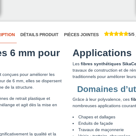
5/5
IPTION
DÉTAILS PRODUIT
PIÈCES JOINTES
es 6 mm pour
Applications
Les
fibres synthétiques SikaC
travaux de construction et de rén
 conçues pour améliorer les
traditionnels pour améliorer leu
eur de 6 mm, elles se dispersent
Domaines d’uti
 de la structure.
nes de retrait plastique et
Grâce à leur polyvalence, ces
fi
 mélange et agit dès la mise en
nombreuses applications courant
Chapes et dallages
Enduits de façade
Travaux de maçonnerie
ificativement la qualité et la