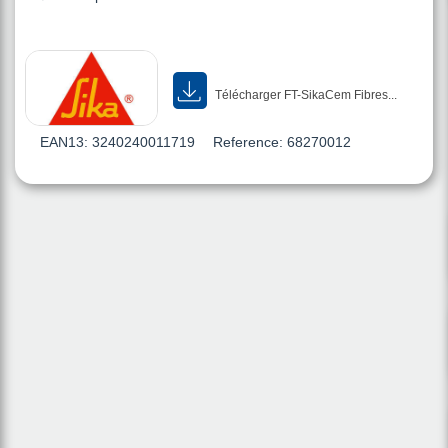
Télécharger FT-SikaCem Fibres...
EAN13:
3240240011719
Reference:
68270012