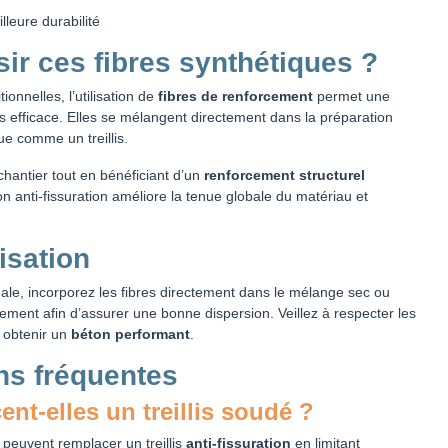
leure durabilité
ir ces fibres synthétiques ?
ionnelles, l’utilisation de
fibres de renforcement
permet une
s efficace. Elles se mélangent directement dans la préparation
ue comme un treillis.
hantier tout en bénéficiant d’un
renforcement structurel
on anti-fissuration améliore la tenue globale du matériau et
isation
male, incorporez les fibres directement dans le mélange sec ou
ent afin d’assurer une bonne dispersion. Veillez à respecter les
 obtenir un
béton performant
.
ns fréquentes
ent-elles un treillis soudé ?
peuvent remplacer un treillis
anti-fissuration
en limitant