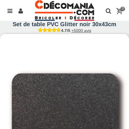
0
Set de table PVC Glitter noir 30x43cm
4.7/5
+5000 avis