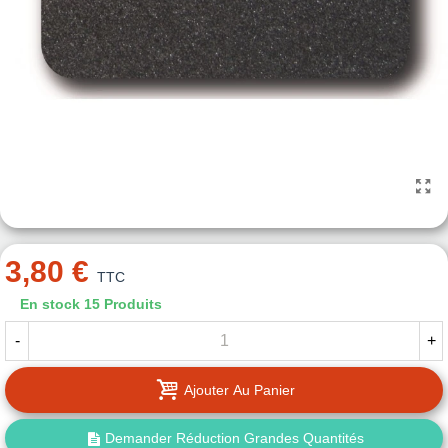
3,80 €
TTC
En stock
15 Produits
-
+
Ajouter Au Panier
Demander Réduction Grandes Quantités