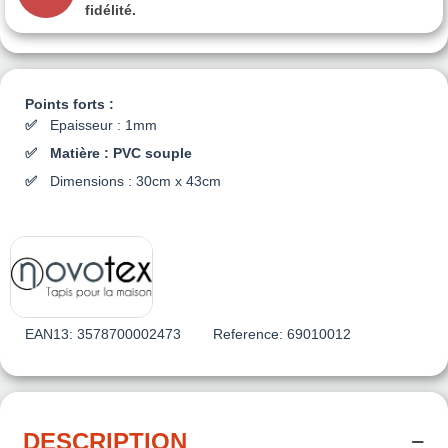
fidélité.
Points forts :
Epaisseur : 1mm
Matière : PVC souple
Dimensions : 30cm x 43cm
EAN13:
3578700002473
Reference:
69010012
DESCRIPTION