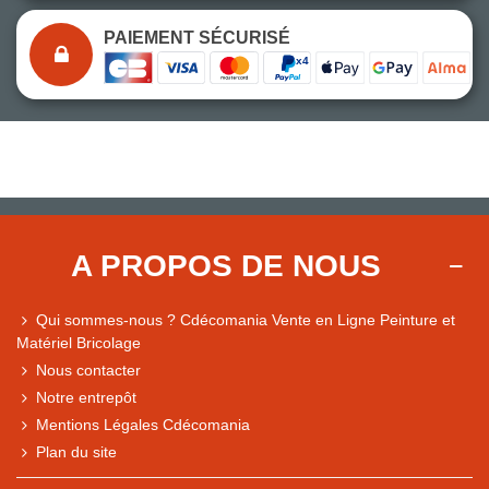
PAIEMENT SÉCURISÉ
A PROPOS DE NOUS
Qui sommes-nous ? Cdécomania Vente en Ligne Peinture et
Matériel Bricolage
Nous contacter
Notre entrepôt
Mentions Légales Cdécomania
Plan du site