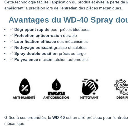
Cette technologie facilite l'application du produit et évite la perte de l
améliorant la précision lors de l'entretien des pièces mécaniques.
Avantages du WD-40 Spray dou
✅
Dégrippant rapide
pour pièces bloquées
✅
Protection anticorrosion
durable
✅
Lubrification efficace
des mécanismes
✅
Nettoyage puissant
graisse et saletés
✅
Spray double position
précis ou large
✅
Polyvalence
maison, atelier, automobile
Grâce à ces propriétés, le
WD-40
est un allié précieux pour l'entret
mécanique.