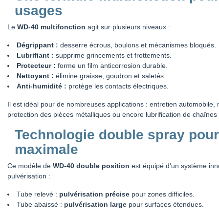
usages
Le
WD-40 multifonction
agit sur plusieurs niveaux :
Dégrippant :
desserre écrous, boulons et mécanismes bloqués.
Lubrifiant :
supprime grincements et frottements.
Protecteur :
forme un film anticorrosion durable.
Nettoyant :
élimine graisse, goudron et saletés.
Anti-humidité :
protège les contacts électriques.
Il est idéal pour de nombreuses applications : entretien automobile, 
protection des pièces métalliques ou encore lubrification de chaînes 
Technologie double spray pour
maximale
Ce modèle de
WD-40 double position
est équipé d'un système inn
pulvérisation :
Tube relevé :
pulvérisation précise
pour zones difficiles.
Tube abaissé :
pulvérisation large
pour surfaces étendues.