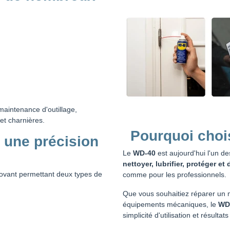
maintenance d'outillage,
et charnières.
Pourquoi chois
 une précision
Le
WD-40
est aujourd'hui l'un de
nettoyer, lubrifier, protéger et
ovant permettant deux types de
comme pour les professionnels.
Que vous souhaitiez réparer un m
équipements mécaniques, le
WD-
simplicité d'utilisation et résultat