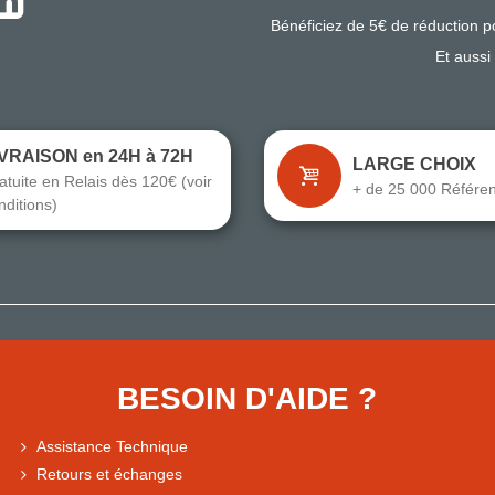
Bénéficiez de 5€ de réduction 
Et aussi
IVRAISON en 24H à 72H
LARGE CHOIX
atuite en Relais dès 120€ (voir
+ de 25 000 Référe
nditions)
BESOIN D'AIDE ?