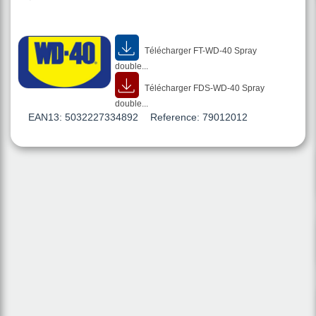
Télécharger FT-WD-40 Spray
double...
Télécharger FDS-WD-40 Spray
double...
EAN13:
5032227334892
Reference:
79012012