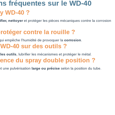
ns fréquentes sur le WD-40
ay WD-40 ?
ifier, nettoyer
et protéger les pièces mécaniques contre la corrosion
rotéger contre la rouille ?
ui empêche l'humidité de provoquer la
corrosion
.
e WD-40 sur des outils ?
 les outils
, lubrifier les mécanismes et protéger le métal.
érence du spray double position ?
 une pulvérisation
large ou précise
selon la position du tube.