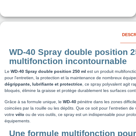
DESCR
WD-40 Spray double position 25
multifonction incontournable
Le
WD-40 Spray double position 250 ml
est un produit multifonct
pour l'entretien, la protection et la maintenance de nombreux équipe
dégrippante, lubrifiante et protectrice
, ce spray polyvalent agit 
bloqués, élimine la graisse et protège durablement les surfaces contr
Grâce à sa formule unique, le
WD-40
pénètre dans les zones difficile
coincées par la rouille ou les dépôts. Que ce soit pour l'entretien de
votre
vélo
ou de vos outils, ce spray est un indispensable pour prol
équipements.
Une formule multifonction pou