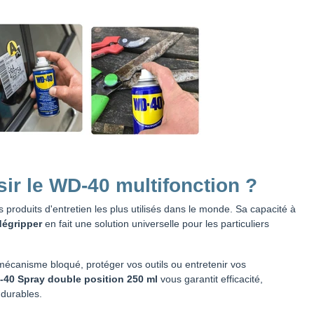
ir le WD-40 multifonction ?
s produits d'entretien les plus utilisés dans le monde. Sa capacité à
 dégripper
en fait une solution universelle pour les particuliers
écanisme bloqué, protéger vos outils ou entretenir vos
40 Spray double position 250 ml
vous garantit efficacité,
s durables.