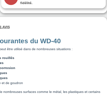
fidélité.
1 AVIS
courantes du WD-40
eut être utilisé dans de nombreuses situations :
 rouillés
res
 corrosion
ques
iques
se et de goudron
de nombreuses surfaces comme le métal, les plastiques et certains