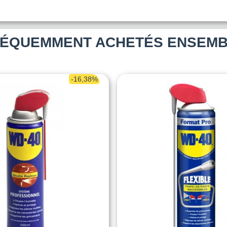
ÉQUEMMENT ACHETÉS ENSEM
-16,38%