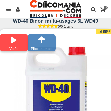
0
WD-40 Bidon multi-usages 5L WD40
5/5
1 avis
-16,55%
Vidéo
Pièce humide