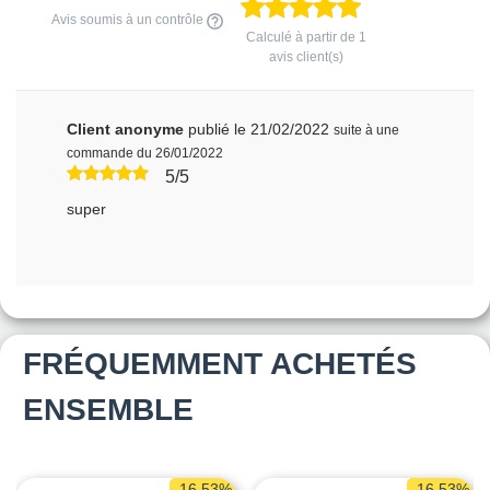
Avis soumis à un contrôle
Calculé à partir de
1
avis client(s)
Client anonyme
publié le 21/02/2022
suite à une
commande du 26/01/2022
5/5
super
FRÉQUEMMENT ACHETÉS
ENSEMBLE
-16,53%
-16,53%