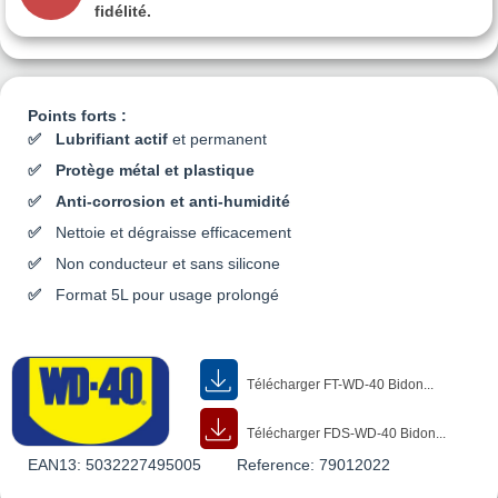
fidélité.
Points forts :
Lubrifiant actif
et permanent
Protège métal et plastique
Anti-corrosion et anti-humidité
Nettoie et dégraisse efficacement
Non conducteur et sans silicone
Format 5L pour usage prolongé
Télécharger FT-WD-40 Bidon...
Télécharger FDS-WD-40 Bidon...
EAN13:
5032227495005
Reference:
79012022