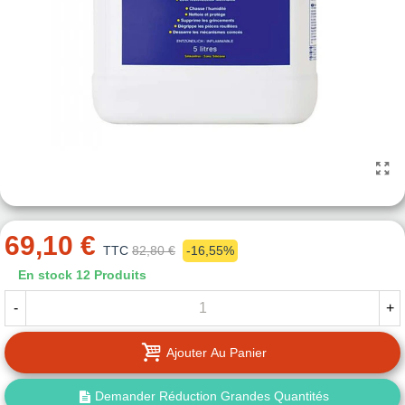
69,10 €
TTC
82,80 €
-16,55%
En stock
12 Produits
-
+
Ajouter Au Panier
Demander Réduction Grandes Quantités