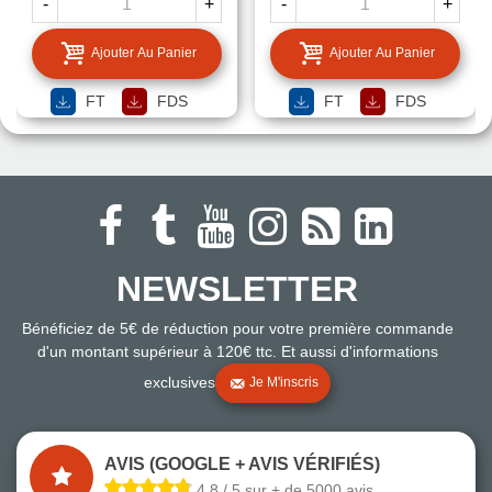
-
+
-
+
Ajouter Au Panier
Ajouter Au Panier
FT
FDS
FT
FDS
NEWSLETTER
Bénéficiez de 5€ de réduction pour votre première commande
d'un montant supérieur à 120€ ttc. Et aussi d'informations
exclusives
Je M'inscris
AVIS (GOOGLE + AVIS VÉRIFIÉS)
4.8 / 5 sur + de 5000 avis