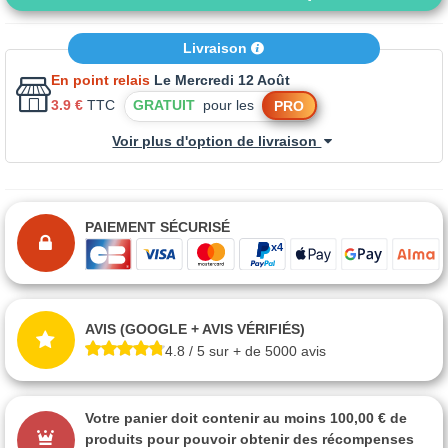
Livraison
En point relais
Le Mercredi 12 Août
3.9 €
TTC
GRATUIT
pour les
PRO
Voir plus d'option de livraison
PAIEMENT SÉCURISÉ
AVIS (GOOGLE + AVIS VÉRIFIÉS)
4.8 / 5 sur + de 5000 avis
Votre panier doit contenir au moins 100,00 € de
produits pour pouvoir obtenir des récompenses