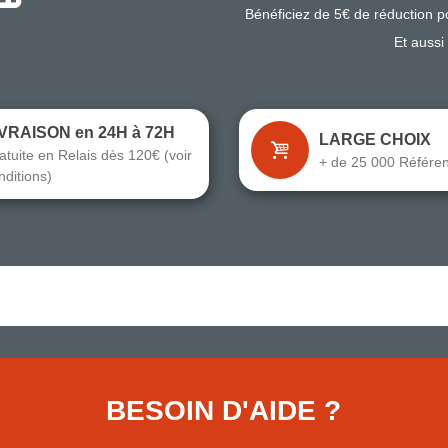
Bénéficiez de 5€ de réduction 
Et aussi
IVRAISON en 24H à 72H
LARGE CHOIX
atuite en Relais dès 120€ (voir
+ de 25 000 Référe
nditions)
BESOIN D'AIDE ?