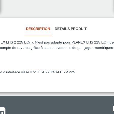
DESCRIPTION
DÉTAILS PRODUIT
NEX LHS 2 225 EQ(I). N'est pas adapté
pour PLANEX LHS 225 EQ (jusq
 exempte de rayures grâce à ses mouvements de ponçage excentriques.
ad d’interface vissé IP-STF-D220/48-LHS 2 225