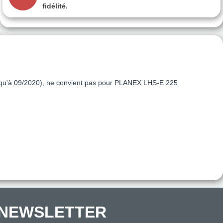
fidélité.
u'à 09/2020), ne convient pas pour PLANEX LHS-E 225
NEWSLETTER