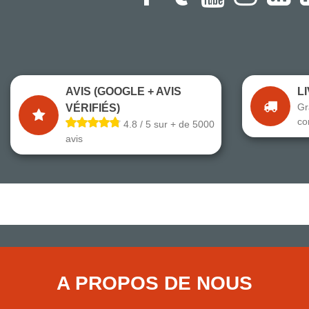
AVIS (GOOGLE + AVIS
L
Gr
VÉRIFIÉS)
co
4.8 / 5 sur + de 5000
avis
A PROPOS DE NOUS