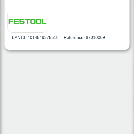
EAN13:
4014549375518
Reference:
87010009