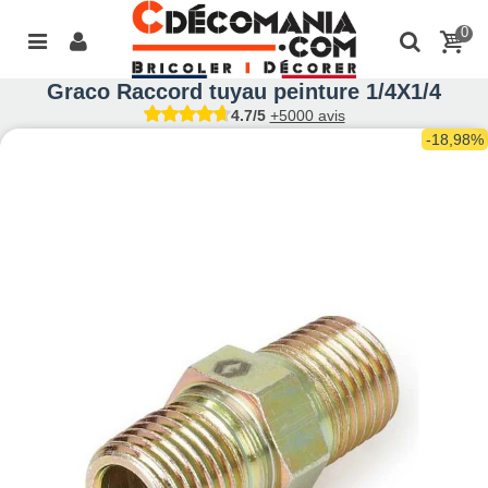
0
Graco Raccord tuyau peinture 1/4X1/4
4.7/5
+5000 avis
-18,98%