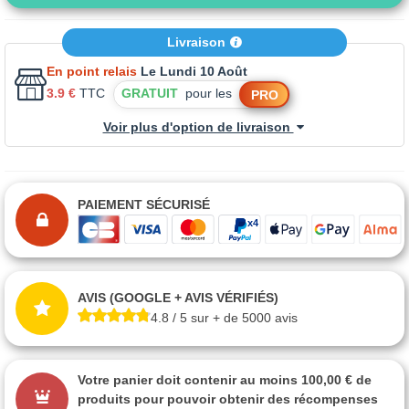
Livraison
En point relais
Le Lundi 10 Août
3.9 €
TTC
GRATUIT
pour les
PRO
Voir plus d'option de livraison
PAIEMENT SÉCURISÉ
AVIS (GOOGLE + AVIS VÉRIFIÉS)
4.8 / 5 sur + de 5000 avis
Votre panier doit contenir au moins 100,00 € de
produits pour pouvoir obtenir des récompenses