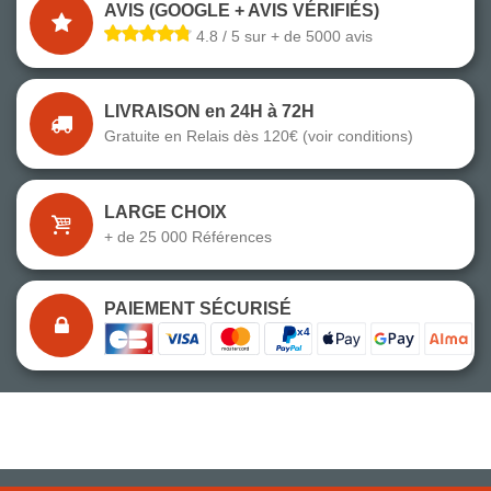
AVIS (GOOGLE + AVIS VÉRIFIÉS)
4.8 / 5 sur + de 5000 avis
LIVRAISON en 24H à 72H
Gratuite en Relais dès 120€ (voir conditions)
LARGE CHOIX
+ de 25 000 Références
PAIEMENT SÉCURISÉ