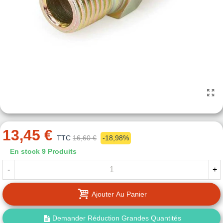
13,45 €
TTC
16,60 €
-18,98%
En stock
9 Produits
-
+
Ajouter Au Panier
Demander Réduction Grandes Quantités