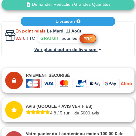
Demander Réduction Grandes Quantités
Livraison
En point relais
Le Mardi 11 Août
3.9 €
TTC
GRATUIT
pour les
PRO
Voir plus d'option de livraison
PAIEMENT SÉCURISÉ
AVIS (GOOGLE + AVIS VÉRIFIÉS)
4.8 / 5 sur + de 5000 avis
Votre panier doit contenir au moins 100,00 € de