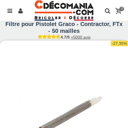
0
Filtre pour Pistolet Graco - Contractor, FTx
- 50 mailles
4.7/5
+5000 avis
-27,35%