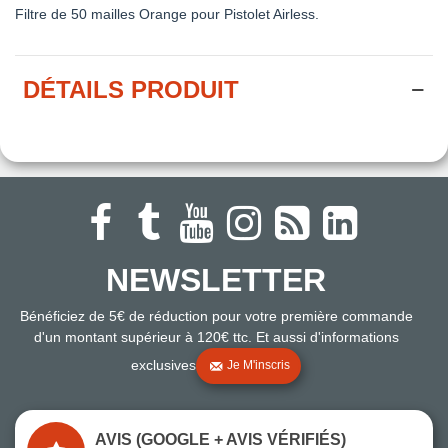
Filtre de 5
0 mailles
Orange pour
Pistolet Airless
.
DÉTAILS PRODUIT
NEWSLETTER
Bénéficiez de 5€ de réduction pour votre première commande
d'un montant supérieur à 120€ ttc. Et aussi d'informations
exclusives
Je M'inscris
AVIS (GOOGLE + AVIS VÉRIFIÉS)