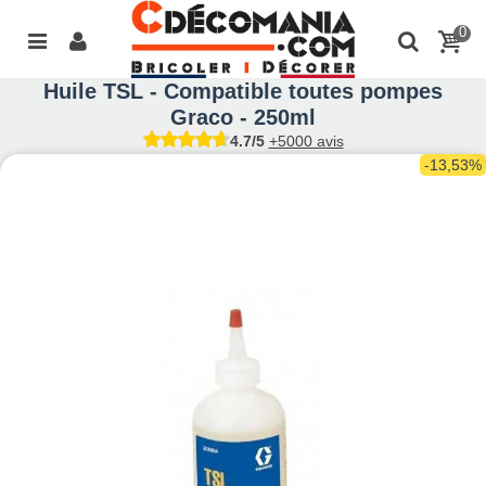
0
Huile TSL - Compatible toutes pompes
Graco - 250ml
4.7/5
+5000 avis
-13,53%