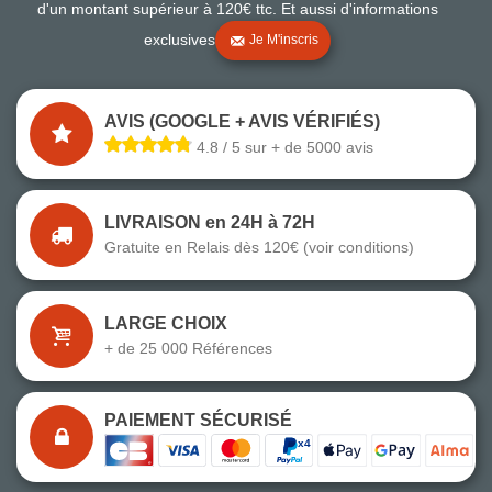
d'un montant supérieur à 120€ ttc. Et aussi d'informations
exclusives
Je M'inscris
AVIS (GOOGLE + AVIS VÉRIFIÉS)
4.8 / 5 sur + de 5000 avis
LIVRAISON en 24H à 72H
Gratuite en Relais dès 120€ (voir conditions)
LARGE CHOIX
+ de 25 000 Références
PAIEMENT SÉCURISÉ