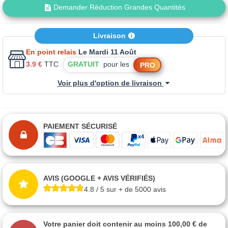
Demander Réduction Grandes Quantités
Livraison
En point relais
Le Mardi 11 Août
3.9 €
TTC
GRATUIT
pour les
PRO
Voir plus d'option de livraison
PAIEMENT SÉCURISÉ
AVIS (GOOGLE + AVIS VÉRIFIÉS)
4.8 / 5 sur + de 5000 avis
Votre panier doit contenir au moins 100,00 € de