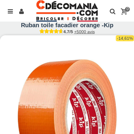
0
Ruban toile facadier orange -Kip
4.7/5
+5000 avis
-14,61%