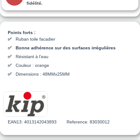
fidélité.
Points forts :
Ruban toile facadier
Bonne adhérence sur des surfaces irrégulières
Résistant à l'eau
Couleur : orange
Dimensions : 48MMx25MM
EAN13:
4013142043893
Reference:
83030012