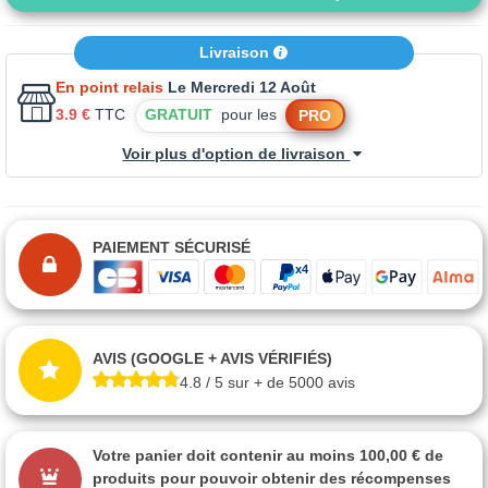
Livraison
En point relais
Le Mercredi 12 Août
3.9 €
TTC
GRATUIT
pour les
PRO
Voir plus d'option de livraison
PAIEMENT SÉCURISÉ
AVIS (GOOGLE + AVIS VÉRIFIÉS)
4.8 / 5 sur + de 5000 avis
Votre panier doit contenir au moins 100,00 € de
produits pour pouvoir obtenir des récompenses