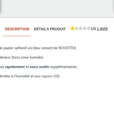
1/5
1 AVIS
DESCRIPTION
DÉTAILS PRODUIT
 le papier adhésif uni bleu canard de NOVOTEX.
térieur (hors zone humide).
ique
rapidement
et
sans outils
supplémentaires.
 limitée à l’humidité et aux rayons UV).