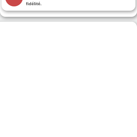
fidélité.