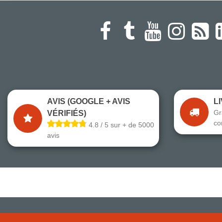
AVIS (GOOGLE + AVIS
L
Gr
VÉRIFIÉS)
co
4.8 / 5 sur + de 5000
avis