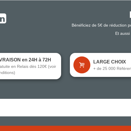
Bénéficiez de 5€ de réduction 
Et aussi
IVRAISON en 24H à 72H
LARGE CHOIX
atuite en Relais dès 120€ (voir
+ de 25 000 Référe
nditions)