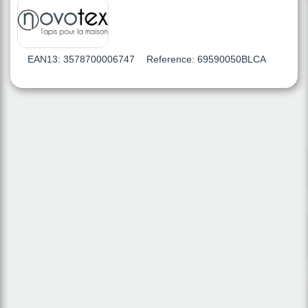
EAN13:
3578700006747
Reference:
69590050BLCA