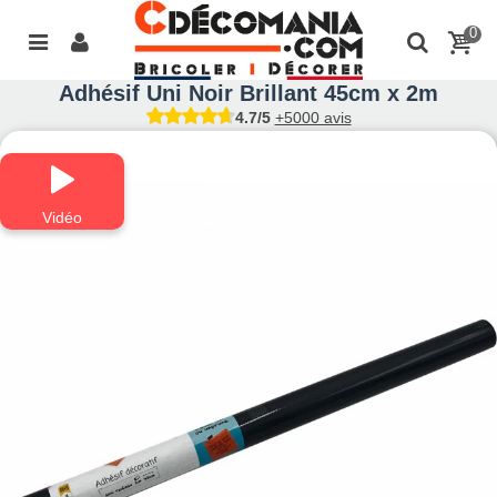
0
Adhésif Uni Noir Brillant 45cm x 2m
4.7/5
+5000 avis
Vidéo