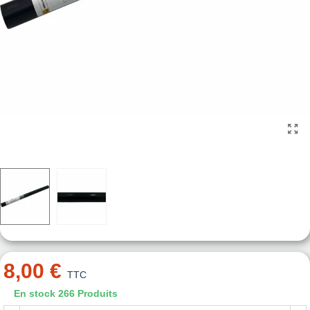
8,00 €
TTC
En stock
266 Produits