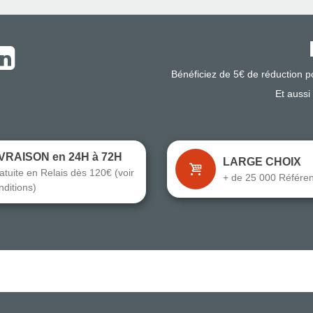
Bénéficiez de 5€ de réduction 
Et aussi
IVRAISON en 24H à 72H
LARGE CHOIX
atuite en Relais dès 120€ (voir
+ de 25 000 Référe
nditions)