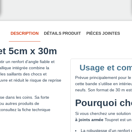
DESCRIPTION
DÉTAILS PRODUIT
PIÈCES JOINTES
et 5cm x 30m
 un renfort d'angle fiable et
Usage et comp
allique intégrée combine la
les saillants des chocs et
Prévue principalement pour l
euvre et réduit le risque de reprise
cette bande s'utilise en intér
neufs. Son format de 30 m est
se dans les coins. Sa forte
Pourquoi cho
ou autres produits de
onsultez la fiche technique
Si vous cherchez une solution 
à joints armée
Toupret est un 
La robustesse d'un renfort m