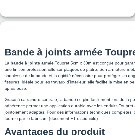
Bande à joints armée Toupr
La
bande à joints armée
Toupret 5cm x 30m est conçue pour garantir
une finition professionnelle sur plaques de plâtre. Son armature mét
souplesse de la bande et la rigidité nécessaire pour protéger les ang
fissures. Idéale pour les travaux d'intérieur, elle facilite la mise en o
après pose.
Grâce à sa rainure centrale, la bande se plie facilement lors de la po
adhérence permet une application durable avec les enduits Toupret 
jointoiement adaptés. Pour des informations techniques complètes, c
fournie par le fabricant (document FT disponible).
Avantages du produit