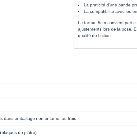
La praticité d'une bande p
La compatibilité avec les e
Le format 5cm convient particul
ajustements lors de la pose. E
qualité de finition.
s dans emballage non entamé, au frais
 (plaques de plâtre)