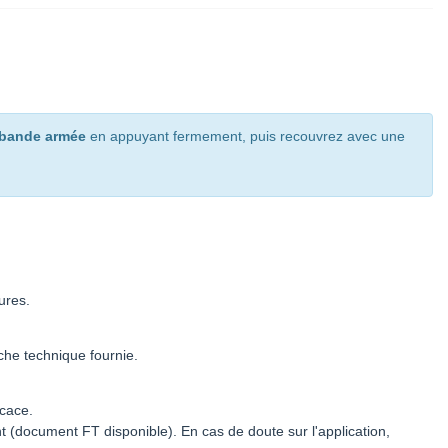
bande armée
en appuyant fermement, puis recouvrez avec une
ures.
iche technique fournie.
icace.
t (document FT disponible). En cas de doute sur l'application,