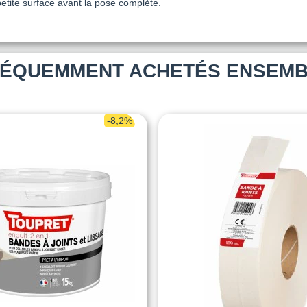
petite surface avant la pose complète.
ÉQUEMMENT ACHETÉS ENSEM
-8,2%