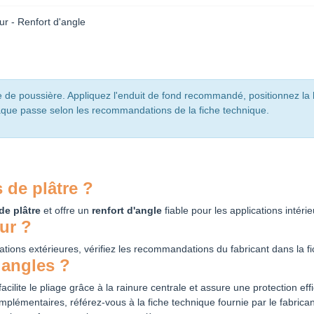
eur - Renfort d'angle
pte de poussière. Appliquez l'enduit de fond recommandé, positionnez la
chaque passe selon les recommandations de la fiche technique.
 de plâtre ?
de plâtre
et offre un
renfort d'angle
fiable pour les applications intérie
eur ?
ations extérieures, vérifiez les recommandations du fabricant dans la f
 angles ?
cilite le pliage grâce à la rainure centrale et assure une protection eff
mplémentaires, référez-vous à la fiche technique fournie par le fabrican