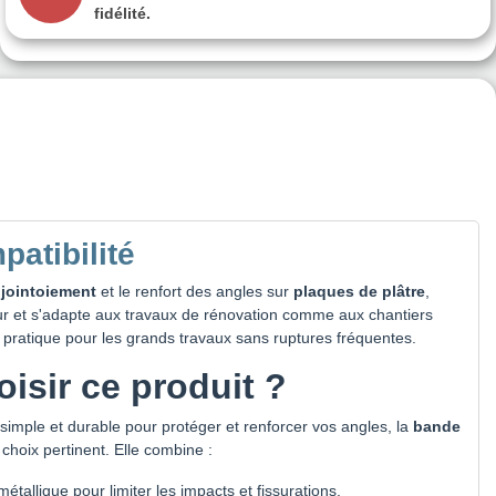
fidélité.
atibilité
e
jointoiement
et le renfort des angles sur
plaques de plâtre
,
ieur et s'adapte aux travaux de rénovation comme aux chantiers
 pratique pour les grands travaux sans ruptures fréquentes.
isir ce produit ?
simple et durable pour protéger et renforcer vos angles, la
bande
choix pertinent. Elle combine :
étallique pour limiter les impacts et fissurations.