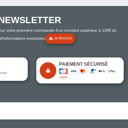
NEWSLETTER
pour votre première commande d'un montant supérieur à 120€ ttc.
 d'informations exclusives
Je M'inscris
PAIEMENT SÉCURISÉ
nces
Note du magasin sur Google
Comparaison des performances du magasin
+ de 5 500 avis