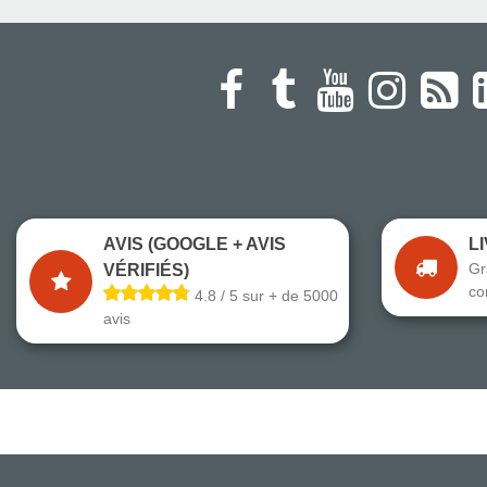
AVIS (GOOGLE + AVIS
L
Gr
VÉRIFIÉS)
co
4.8 / 5 sur + de 5000
avis