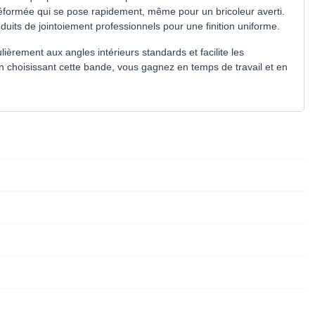
réformée qui se pose rapidement, même pour un bricoleur averti.
nduits de jointoiement professionnels pour une finition uniforme.
ièrement aux angles intérieurs standards et facilite les
n choisissant cette bande, vous gagnez en temps de travail et en