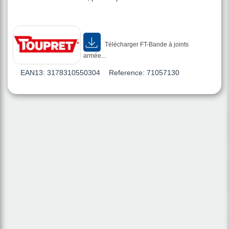
Télécharger FT-Bande à joints
armée...
EAN13:
3178310550304
Reference:
71057130