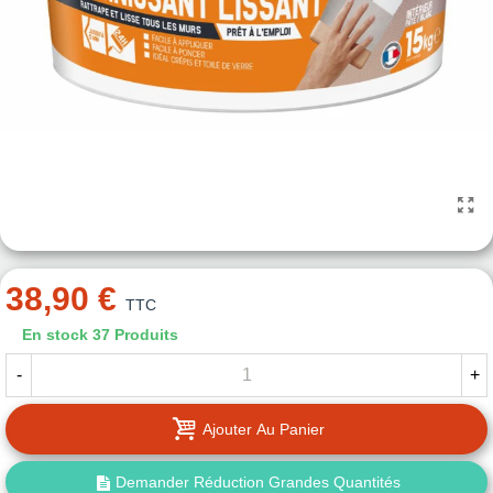
38,90 €
TTC
En stock
37 Produits
-
+
Ajouter Au Panier
Demander Réduction Grandes Quantités