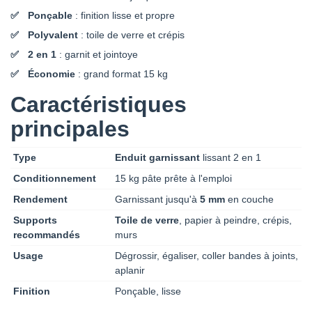
Ponçable
: finition lisse et propre
Polyvalent
: toile de verre et crépis
2 en 1
: garnit et jointoye
Économie
: grand format 15 kg
Caractéristiques
principales
Type
Enduit garnissant
lissant 2 en 1
Conditionnement
15 kg pâte prête à l'emploi
Rendement
Garnissant jusqu'à
5 mm
en couche
Supports
Toile de verre
, papier à peindre, crépis,
recommandés
murs
Usage
Dégrossir, égaliser, coller bandes à joints,
aplanir
Finition
Ponçable, lisse