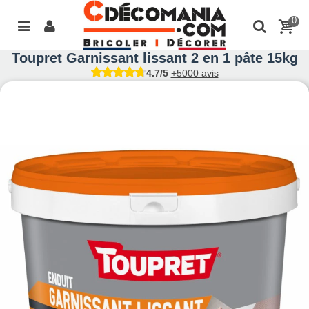
0
Toupret Garnissant lissant 2 en 1 pâte 15kg
4.7/5
+5000 avis