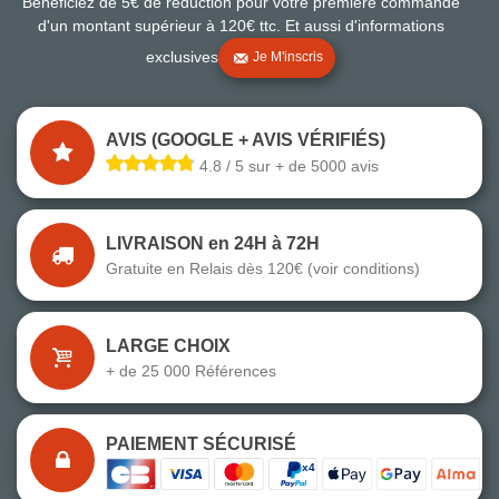
Bénéficiez de 5€ de réduction pour votre première commande
d'un montant supérieur à 120€ ttc. Et aussi d'informations
exclusives
Je M'inscris
AVIS (GOOGLE + AVIS VÉRIFIÉS)
4.8 / 5 sur + de 5000 avis
LIVRAISON en 24H à 72H
Gratuite en Relais dès 120€ (voir conditions)
LARGE CHOIX
+ de 25 000 Références
PAIEMENT SÉCURISÉ