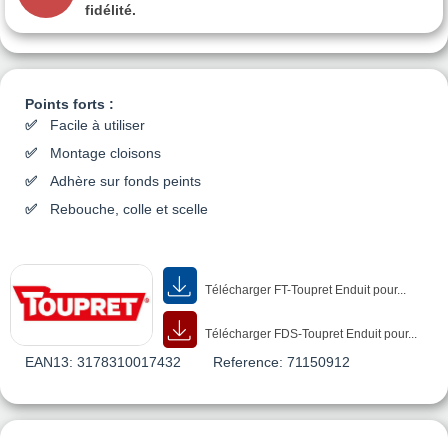
fidélité.
Points forts :
Facile à utiliser
Montage cloisons
Adhère sur fonds peints
Rebouche, colle et scelle
Télécharger FT-Toupret Enduit pour...
Télécharger FDS-Toupret Enduit pour...
EAN13:
3178310017432
Reference:
71150912