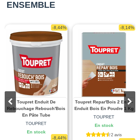
ENSEMBLE
-8,44%
-8,14%
Toupret Enduit De
Toupret Repar'Bois 2 En 1 -
Rebouchage Rebouch'Bois
Enduit Bois En Poudre 1 Kg
En Pâte Tube
TOUPRET
TOUPRET
En stock
En stock
2 avis
-8,44%