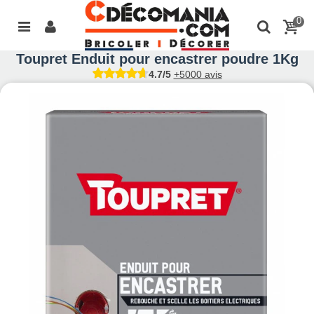
0
Toupret Enduit pour encastrer poudre 1Kg
4.7/5
+5000 avis