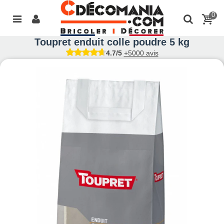
0
Toupret enduit colle poudre 5 kg
4.7/5
+5000 avis