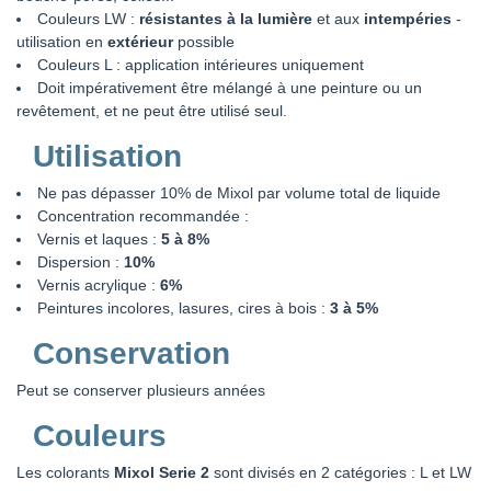
Couleurs LW :
résistantes à la lumière
et aux
intempéries
-
utilisation en
extérieur
possible
Couleurs L : application intérieures uniquement
Doit impérativement être mélangé à une peinture ou un
revêtement, et ne peut être utilisé seul.
Utilisation
Ne pas dépasser 10% de Mixol par volume total de liquide
Concentration recommandée :
Vernis et laques :
5 à 8%
Dispersion :
10%
Vernis acrylique :
6%
Peintures incolores, lasures, cires à bois :
3 à 5%
Conservation
Peut se conserver plusieurs années
Couleurs
Les colorants
Mixol Serie 2
sont divisés en 2 catégories : L et LW