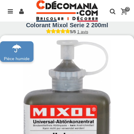
0
Colorant Mixol Serie 2 200ml
5/5
1 avis
Pièce humide