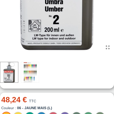
48,24 €
TTC
Couleur :
06 - JAUNE MAIS (L)