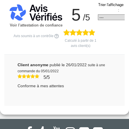
Trier l'affichage d
5
:
/5
Voir l'attestation de confiance
Avis soumis à un contrôle
Calculé à partir de
1
avis client(s)
Client anonyme
publié le 26/01/2022
suite à une
commande du 05/01/2022
5/5
Conforme à mes attentes