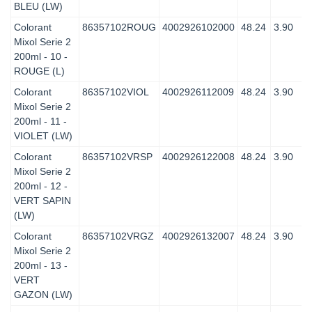
BLEU (LW)
Colorant
86357102ROUG
4002926102000
48.24
3.90
Mixol Serie 2
200ml - 10 -
ROUGE (L)
Colorant
86357102VIOL
4002926112009
48.24
3.90
Mixol Serie 2
200ml - 11 -
VIOLET (LW)
Colorant
86357102VRSP
4002926122008
48.24
3.90
Mixol Serie 2
200ml - 12 -
VERT SAPIN
(LW)
Colorant
86357102VRGZ
4002926132007
48.24
3.90
Mixol Serie 2
200ml - 13 -
VERT
GAZON (LW)