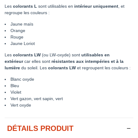
Les
colorants L
sont utilisables en
intérieur uniquement
, et
regroupe les couleurs :
Jaune maïs
Orange
Rouge
Jaune Loriot
Les
colorants LW
(ou LW-oxyde) sont
utilisables en
extérieur
car elles sont
résistantes
aux intempéries et à la
lumière
du soleil. Les
colorants LW
et regroupent les couleurs :
Blanc oxyde
Bleu
Violet
Vert gazon, vert sapin, vert
Vert oxyde
DÉTAILS PRODUIT