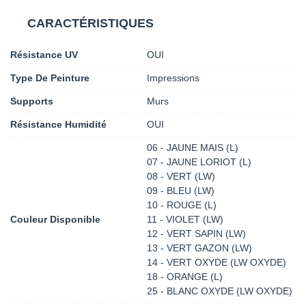
CARACTÉRISTIQUES
Résistance UV
OUI
Type De Peinture
Impressions
Supports
Murs
Résistance Humidité
OUI
06 - JAUNE MAIS (L)
07 - JAUNE LORIOT (L)
08 - VERT (LW)
09 - BLEU (LW)
10 - ROUGE (L)
Couleur Disponible
11 - VIOLET (LW)
12 - VERT SAPIN (LW)
13 - VERT GAZON (LW)
14 - VERT OXYDE (LW OXYDE)
18 - ORANGE (L)
25 - BLANC OXYDE (LW OXYDE)