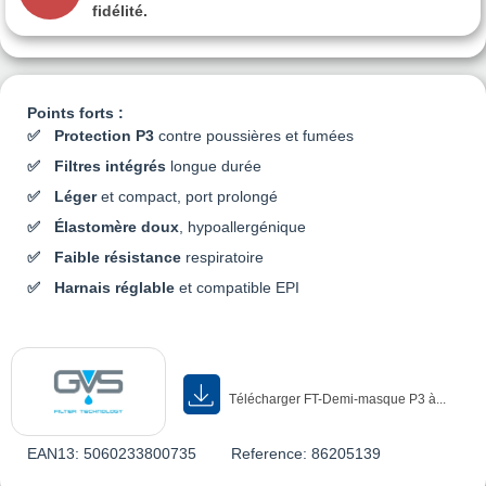
fidélité.
Points forts :
Protection P3
contre poussières et fumées
Filtres intégrés
longue durée
Léger
et compact, port prolongé
Élastomère doux
, hypoallergénique
Faible résistance
respiratoire
Harnais réglable
et compatible EPI
Télécharger FT-Demi-masque P3 à...
EAN13:
5060233800735
Reference:
86205139