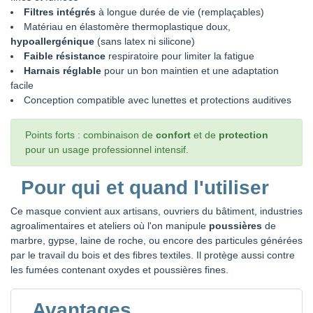
Filtres intégrés
à longue durée de vie (remplaçables)
Matériau en élastomère thermoplastique doux,
hypoallergénique
(sans latex ni silicone)
Faible résistance
respiratoire pour limiter la fatigue
Harnais réglable
pour un bon maintien et une adaptation
facile
Conception compatible avec lunettes et protections auditives
Points forts : combinaison de
confort
et de
protection
pour un usage professionnel intensif.
Pour qui et quand l'utiliser
Ce masque convient aux artisans, ouvriers du bâtiment, industries
agroalimentaires et ateliers où l'on manipule
poussières
de
marbre, gypse, laine de roche, ou encore des particules générées
par le travail du bois et des fibres textiles. Il protège aussi contre
les fumées contenant oxydes et poussières fines.
Avantages