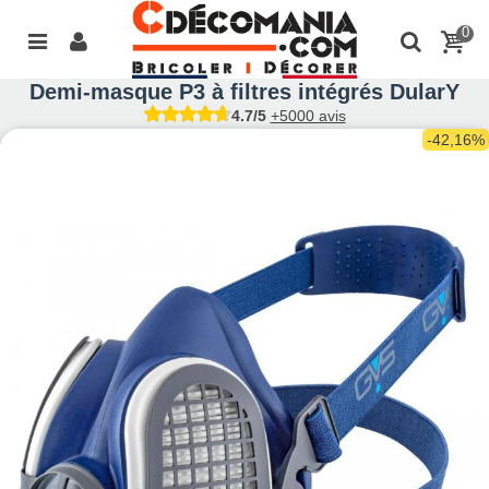
0
Demi-masque P3 à filtres intégrés DularY
4.7/5
+5000 avis
-42,16%