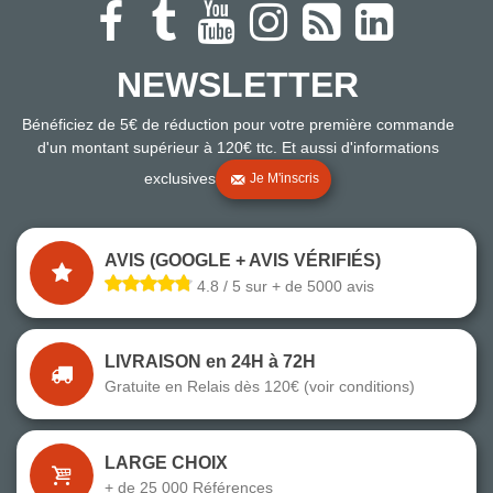
NEWSLETTER
Bénéficiez de 5€ de réduction pour votre première commande
d'un montant supérieur à 120€ ttc. Et aussi d'informations
exclusives
Je M'inscris
AVIS (GOOGLE + AVIS VÉRIFIÉS)
4.8 / 5 sur + de 5000 avis
LIVRAISON en 24H à 72H
Gratuite en Relais dès 120€ (voir conditions)
LARGE CHOIX
+ de 25 000 Références