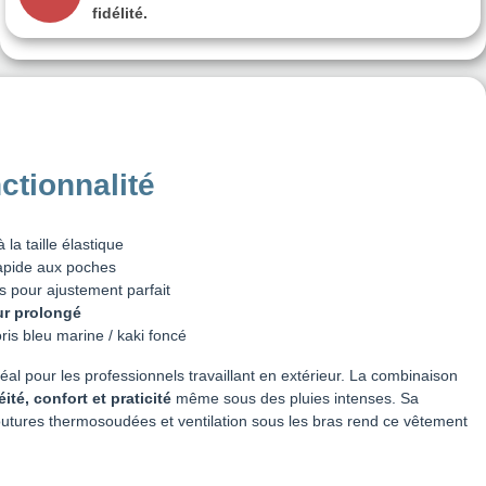
fidélité.
nctionnalité
a taille élastique
apide aux poches
s pour ajustement parfait
eur prolongé
oris bleu marine / kaki foncé
éal pour les professionnels travaillant en extérieur. La combinaison
ité, confort et praticité
même sous des pluies intenses. Sa
tures thermosoudées et ventilation sous les bras rend ce vêtement