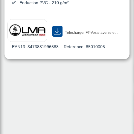
Enduction PVC - 210 g/m²
Télécharger FT-Veste averse et...
EAN13:
3473831996588
Reference:
85010005