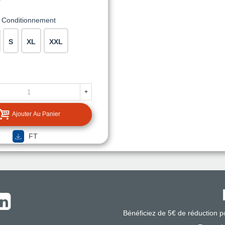
Conditionnement
S
XL
XXL
+
Ajouter Au Panier
FT
Bénéficiez de 5€ de réduction 