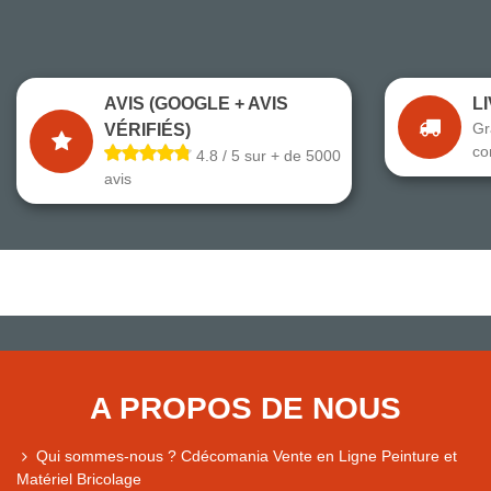
AVIS (GOOGLE + AVIS
L
Gr
VÉRIFIÉS)
co
4.8 / 5 sur + de 5000
avis
A PROPOS DE NOUS
Qui sommes-nous ? Cdécomania Vente en Ligne Peinture et
Matériel Bricolage