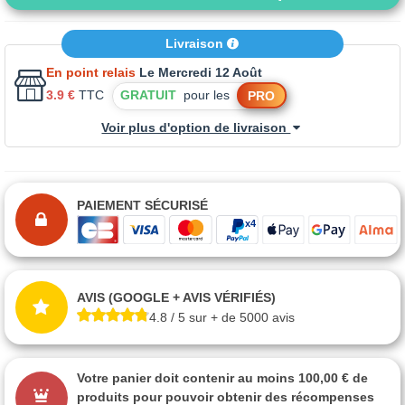
Livraison
En point relais
Le Mercredi 12 Août
3.9 €
TTC
GRATUIT
pour les
PRO
Voir plus d'option de livraison
PAIEMENT SÉCURISÉ
AVIS (GOOGLE + AVIS VÉRIFIÉS)
4.8 / 5 sur + de 5000 avis
Votre panier doit contenir au moins 100,00 € de
produits pour pouvoir obtenir des récompenses