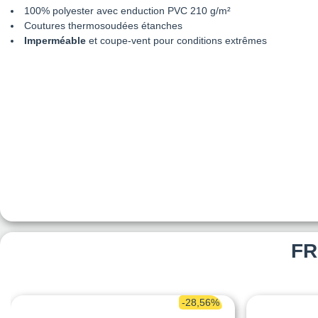
100% polyester avec enduction PVC 210 g/m²
Coutures thermosoudées étanches
Imperméable
et coupe-vent pour conditions extrêmes
FR
-28,56%