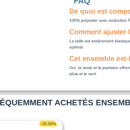
FAQ
De quoi est compo
100% polyester avec enduction 
Comment ajuster l
La taille est entièrement élastiq
optimal.
Cet ensemble est-
Oui, la veste et le pantalon offr
pluie et le vent.
ÉQUEMMENT ACHETÉS ENSEM
-30,56%