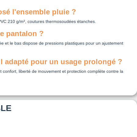
sé l'ensemble pluie ?
PVC 210 g/m², coutures thermosoudées étanches.
e pantalon ?
uée et le bas dispose de pressions plastiques pour un ajustement
il adapté pour un usage prolongé ?
ent confort, liberté de mouvement et protection complète contre la
BLE