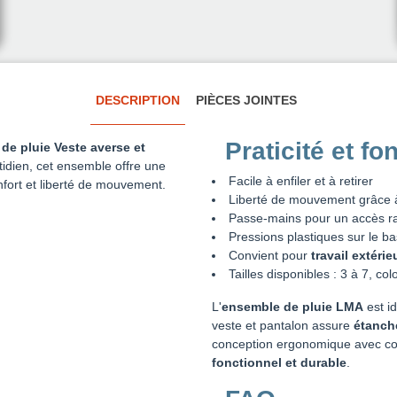
DESCRIPTION
PIÈCES JOINTES
Praticité et fo
de pluie Veste averse et
idien, cet ensemble offre une
Facile à enfiler et à retirer
fort et liberté de mouvement.
Liberté de mouvement grâce à l
Passe-mains pour un accès r
Pressions plastiques sur le ba
Convient pour
travail extéri
Tailles disponibles : 3 à 7, col
L'
ensemble de pluie LMA
est id
veste et pantalon assure
étanché
conception ergonomique avec cou
fonctionnel et durable
.