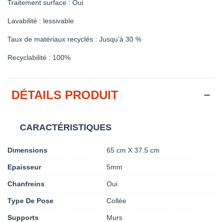
Traitement surface : Oui
Lavabilité : lessivable
Taux de matériaux recyclés : Jusqu’à 30 %
Recyclabilité : 100%
DÉTAILS PRODUIT
CARACTÉRISTIQUES
Dimensions
65 cm X 37.5 cm
Epaisseur
5mm
Chanfreins
Oui
Type De Pose
Collée
Supports
Murs