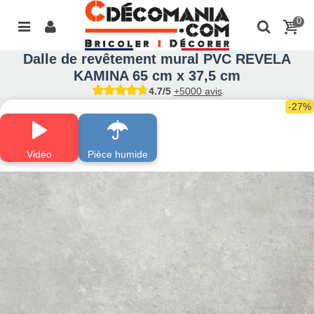
0
Dalle de revêtement mural PVC REVELA
KAMINA 65 cm x 37,5 cm
4.7/5
+5000 avis
-27%
Vidéo
Pièce humide