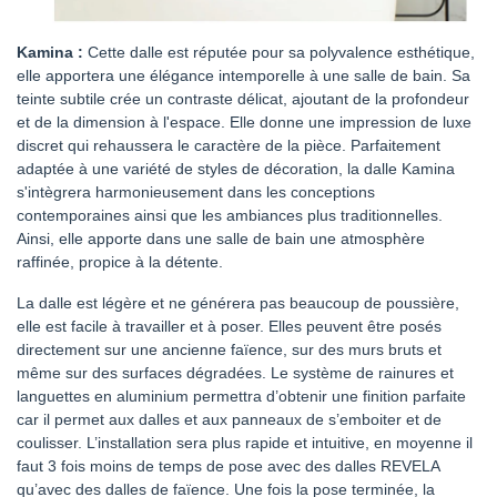
Kamina :
Cette dalle est réputée pour sa polyvalence esthétique,
elle apportera une élégance intemporelle à une salle de bain. Sa
teinte subtile crée un contraste délicat, ajoutant de la profondeur
et de la dimension à l'espace. Elle donne une impression de luxe
discret qui rehaussera le caractère de la pièce. Parfaitement
adaptée à une variété de styles de décoration, la dalle Kamina
s'intègrera harmonieusement dans les conceptions
contemporaines ainsi que les ambiances plus traditionnelles.
Ainsi, elle apporte dans une salle de bain une atmosphère
raffinée, propice à la détente.
La dalle est légère et ne générera pas beaucoup de poussière,
elle est facile à travailler et à poser. Elles peuvent être posés
directement sur une ancienne faïence, sur des murs bruts et
même sur des surfaces dégradées. Le système de rainures et
languettes en aluminium permettra d’obtenir une finition parfaite
car il permet aux dalles et aux panneaux de s’emboiter et de
coulisser. L’installation sera plus rapide et intuitive, en moyenne il
faut 3 fois moins de temps de pose avec des dalles REVELA
qu’avec des dalles de faïence. Une fois la pose terminée, la