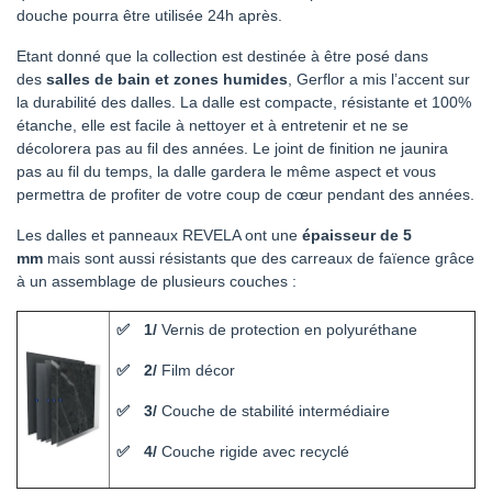
douche pourra être utilisée 24h après.
Etant donné que la collection est destinée à être posé dans
des
salles de bain et zones humides
, Gerflor a mis l’accent sur
la durabilité des dalles. La dalle est compacte, résistante et 100%
étanche, elle est facile à nettoyer et à entretenir et ne se
décolorera pas au fil des années. Le joint de finition ne jaunira
pas au fil du temps, la dalle gardera le même aspect et vous
permettra de profiter de votre coup de cœur pendant des années.
Les dalles et panneaux REVELA ont une
épaisseur de 5
mm
mais sont aussi résistants que des carreaux de faïence grâce
à un assemblage de plusieurs couches :
1/
Vernis de protection en polyuréthane
2/
Film décor
3/
Couche de stabilité intermédiaire
4/
Couche rigide avec recyclé