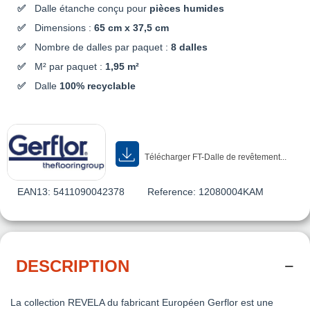
Dalle étanche conçu pour
pièces humides
Dimensions :
65 cm x 37,5 cm
Nombre de dalles par paquet :
8 dalles
M² par paquet :
1,95 m²
Dalle
100% recyclable
Télécharger FT-Dalle de revêtement...
EAN13:
5411090042378
Reference:
12080004KAM
DESCRIPTION
La collection REVELA du fabricant Européen Gerflor est une