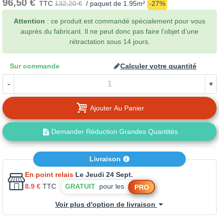
96,50 €
TTC
132,20 €
/ paquet de 1.95m²
-27%
Attention
: ce produit est commandé spécialement pour vous
auprès du fabricant. Il ne peut donc pas faire l’objet d’une
rétractation sous 14 jours.
Sur commande
Calculer votre quantité
-
+
Ajouter Au Panier
Demander Réduction Grandes Quantités
Livraison
En point relais
Le Jeudi 24 Sept.
8.9 €
TTC
GRATUIT
pour les
PRO
Voir plus d'option de livraison