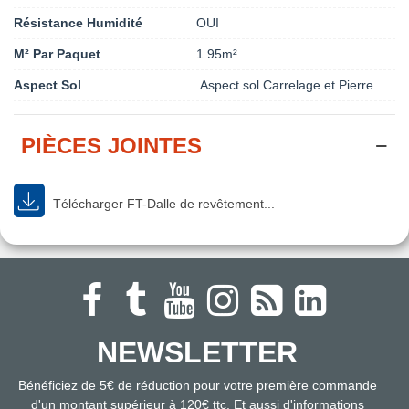
Résistance Humidité
OUI
M² Par Paquet
1.95m²
Aspect Sol
Aspect sol Carrelage et Pierre
PIÈCES JOINTES
Télécharger FT-Dalle de revêtement...
NEWSLETTER
Bénéficiez de 5€ de réduction pour votre première commande
d'un montant supérieur à 120€ ttc. Et aussi d'informations