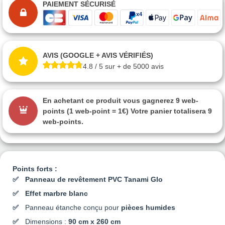
PAIEMENT SÉCURISÉ
AVIS (GOOGLE + AVIS VÉRIFIÉS)
4.8 / 5 sur + de 5000 avis
En achetant ce produit vous gagnerez
9 web-
points
(1 web-point = 1€) Votre panier totalisera
9
web-points
.
Points forts :
Panneau de revêtement PVC Tanami Glo
Effet marbre blanc
Panneau étanche conçu pour
pièces humides
Dimensions :
90 cm x 260 cm