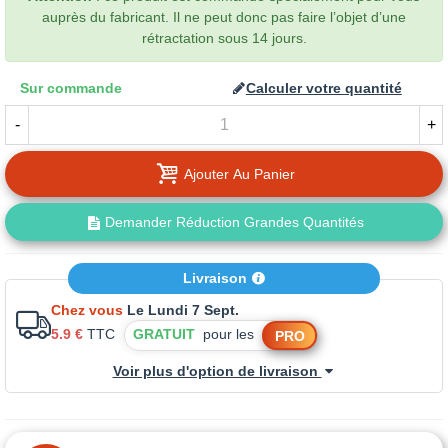
auprès du fabricant. Il ne peut donc pas faire l’objet d’une
rétractation sous 14 jours.
Sur commande
Calculer votre quantité
-
+
Ajouter Au Panier
Demander Réduction Grandes Quantités
Livraison
Chez vous
Le Lundi 7 Sept.
5.9 €
TTC
GRATUIT
pour les
PRO
Voir plus d'option de livraison