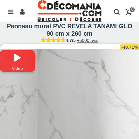
0
Panneau mural PVC REVELA TANAMI GLO
90 cm x 260 cm
4.7/5
+5000 avis
-40,71%
Vidéo