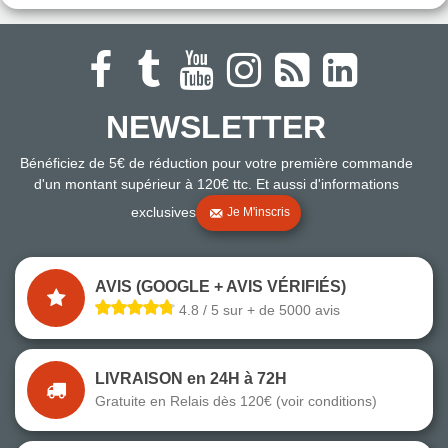
NEWSLETTER
Bénéficiez de 5€ de réduction pour votre première commande
d'un montant supérieur à 120€ ttc. Et aussi d'informations
exclusives
Je M'inscris
AVIS (GOOGLE + AVIS VÉRIFIÉS)
4.8 / 5 sur + de 5000 avis
LIVRAISON en 24H à 72H
Gratuite en Relais dès 120€ (voir conditions)