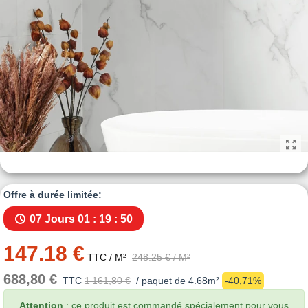
Offre à durée limitée:
07 Jours
01 : 19 : 49
147.18 €
TTC
/ M²
248.25 €
/ M²
688,80 €
TTC
1 161,80 €
/ paquet de 4.68m²
-40,71%
Attention
: ce produit est commandé spécialement pour vous