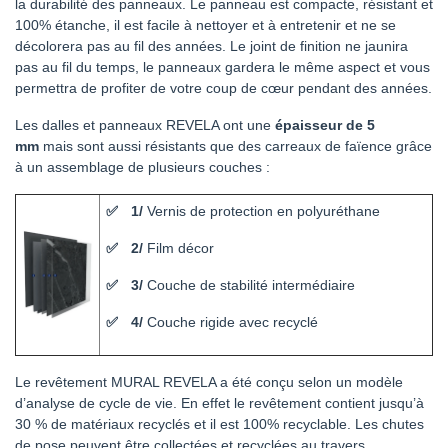
la durabilité des panneaux. Le panneau est compacte, résistant et
100% étanche, il est facile à nettoyer et à entretenir et ne se
décolorera pas au fil des années. Le joint de finition ne jaunira
pas au fil du temps, le panneaux gardera le même aspect et vous
permettra de profiter de votre coup de cœur pendant des années.
Les dalles et panneaux REVELA ont une
épaisseur de 5
mm
mais sont aussi résistants que des carreaux de faïence grâce
à un assemblage de plusieurs couches :
1/
Vernis de protection en polyuréthane
2/
Film décor
3/
Couche de stabilité intermédiaire
4/
Couche rigide avec recyclé
Le revêtement MURAL REVELA a été conçu selon un modèle
d’analyse de cycle de vie. En effet le revêtement contient jusqu’à
30 % de matériaux recyclés et il est 100% recyclable. Les chutes
de pose peuvent être collectées et recyclées au travers