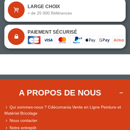
LARGE CHOIX
+ de 25 000 Références
PAIEMENT SÉCURISÉ
A PROPOS DE NOUS
Qui sommes-nous ? Cdécomania Vente en Ligne Peinture et
Matériel Bricolage
Nous contacter
Notre entrepôt