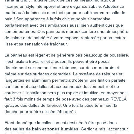
Tanami Glo :
Faites le choix de ces panneaux muraux qui
incarne un style intemporel et une élégance subtile. Adoptez ce
matériau à la fois chic et esthétique pour sublimer votre salle de
bain ! Son apparence à la fois chic et noble s'harmonise
parfaitement avec des ambiances aussi bien authentiques que
contemporaines. Ces panneaux muraux confère une atmosphère
de calme et de sobriété à votre espace, renforcée par sa texture
lisse et sa sensation de fraîcheur.
Le panneau est léger et ne générera pas beaucoup de poussière,
il est facile à travailler et à poser. Ils peuvent être posés
directement sur une ancienne faïence, sur des murs bruts et
même sur des surfaces dégradées. Le système de rainures et
languettes en aluminium permettra d’obtenir une finition parfaite
car il permet aux dalles et aux panneaux de s’emboiter et de
coulisser. L’installation sera plus rapide et intuitive, en moyenne il
faut 3 fois moins de temps de pose avec des panneaux REVELA
qu’avec des dalles de faïence. Une fois la pose terminée, la
douche pourra être utilisée 24h après.
Etant donné que la collection est destinée à être posé dans
des
salles de bain et zones humides
, Gerflor a mis l’accent sur