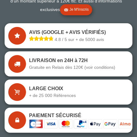
d'un montant supérieur à 120€ ttc. Et aussi d'informations
exclusives
Je M'inscris
AVIS (GOOGLE + AVIS VÉRIFIÉS)
4.8 / 5 sur + de 5000 avis
LIVRAISON en 24H à 72H
Gratuite en Relais dès 120€ (voir conditions)
LARGE CHOIX
+ de 25 000 Références
PAIEMENT SÉCURISÉ