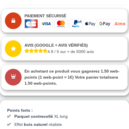
PAIEMENT SÉCURISÉ
AVIS (GOOGLE + AVIS VÉRIFIÉS)
4.8 / 5 sur + de 5000 avis
En achetant ce produit vous gagnerez
1.50 web-
points
(1 web-point = 1€) Votre panier totalisera
1.50 web-points
.
Points forts :
Parquet contrecollé
XL long
Effet
bois naturel
réaliste