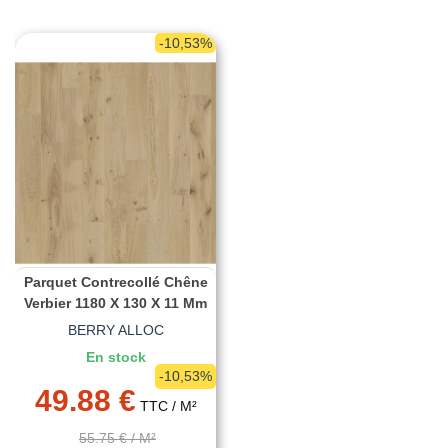
-10,53%
Parquet Contrecollé Chêne
Verbier 1180 X 130 X 11 Mm
BERRY ALLOC
En stock
-10,53%
49.88 €
TTC
/ M²
55.75 €
/ M²