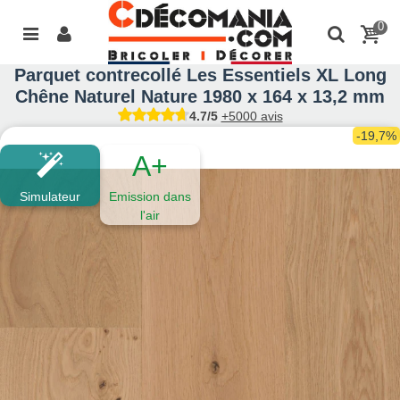
0
Parquet contrecollé Les Essentiels XL Long
Chêne Naturel Nature 1980 x 164 x 13,2 mm
4.7/5
+5000 avis
-19,7%
A+
Simulateur
Emission dans
l'air