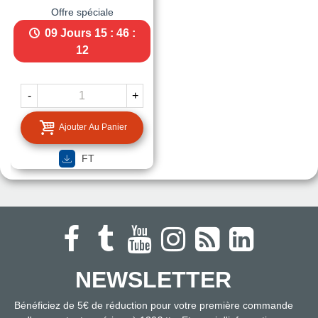
Offre spéciale
09 Jours
15 : 46 :
11
-
+
Ajouter Au Panier
FT
NEWSLETTER
Bénéficiez de 5€ de réduction pour votre première commande