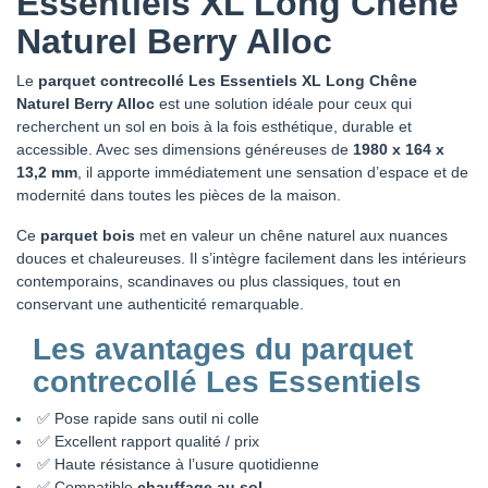
Essentiels XL Long Chêne
Naturel Berry Alloc
Le
parquet contrecollé Les Essentiels XL Long Chêne
Naturel Berry Alloc
est une solution idéale pour ceux qui
recherchent un sol en bois à la fois esthétique, durable et
accessible. Avec ses dimensions généreuses de
1980 x 164 x
13,2 mm
, il apporte immédiatement une sensation d’espace et de
modernité dans toutes les pièces de la maison.
Ce
parquet bois
met en valeur un chêne naturel aux nuances
douces et chaleureuses. Il s’intègre facilement dans les intérieurs
contemporains, scandinaves ou plus classiques, tout en
conservant une authenticité remarquable.
Les avantages du parquet
contrecollé Les Essentiels
✅ Pose rapide sans outil ni colle
✅ Excellent rapport qualité / prix
✅ Haute résistance à l’usure quotidienne
✅ Compatible
chauffage au sol