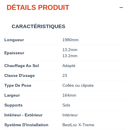
DÉTAILS PRODUIT
CARACTÉRISTIQUES
Longueur
1980mm
13,2mm
Epaisseur
13.2mm
Chauffage Au Sol
Adapté
Classe D'usage
23
Type De Pose
Collée ou clipsée
Largeur
164mm
Supports
Sols
Intérieur - Extérieur
Intérieur
Système D'installation
BestLoc X-Treme