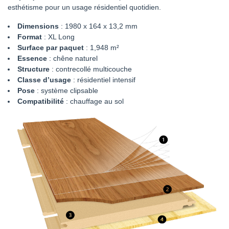
esthétisme pour un usage résidentiel quotidien.
Dimensions
: 1980 x 164 x 13,2 mm
Format
: XL Long
Surface par paquet
: 1,948 m²
Essence
: chêne naturel
Structure
: contrecollé multicouche
Classe d’usage
: résidentiel intensif
Pose
: système clipsable
Compatibilité
: chauffage au sol