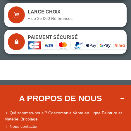
LARGE CHOIX
+ de 25 000 Références
PAIEMENT SÉCURISÉ
A PROPOS DE NOUS
Qui sommes-nous ? Cdécomania Vente en Ligne Peinture et
Matériel Bricolage
Nous contacter