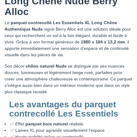
Long Chêne Nude Berry
Alloc
Le
parquet contrecollé Les Essentiels XL Long Chêne
Authentique Nude
signé Berry Alloc est une solution idéale pour
ceux qui recherchent un sol à la fois élégant, durable et facile à
vivre. Grâce à son format généreux de
1980 x 164 x 13,2 mm
, il
apporte immédiatement une sensation d’espace et de continuité
visuelle dans les pièces de vie.
Son décor
chêne naturel Nude
se distingue par ses nuances
douces, lumineuses et légèrement beige rosé, parfaites pour
créer une atmosphère chaleureuse et contemporaine. Ce parquet
s’intègre aussi bien dans un intérieur moderne que dans un style
plus classique revisité.
Les avantages du parquet
contrecollé Les Essentiels
✅ Effet
parquet bois naturel
réaliste
✅ Lames XL pour agrandir visuellement l’espace
✅ Haute stabilité grâce au contrecollé