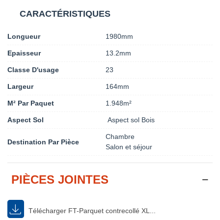
CARACTÉRISTIQUES
Longueur
1980mm
Epaisseur
13.2mm
Classe D'usage
23
Largeur
164mm
M² Par Paquet
1.948m²
Aspect Sol
Aspect sol Bois
Chambre
Destination Par Pièce
Salon et séjour
PIÈCES JOINTES
Télécharger FT-Parquet contrecollé XL...