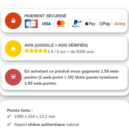
PAIEMENT SÉCURISÉ
AVIS (GOOGLE + AVIS VÉRIFIÉS)
4.8 / 5 sur + de 5000 avis
En achetant ce produit vous gagnerez
1.50 web-
points
(1 web-point = 1€) Votre panier totalisera
1.50 web-points
.
Points forts :
1980 x 164 x 13,2 mm
Aspect
chêne authentique
naturel