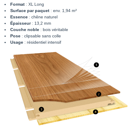
Format
: XL Long
Surface par paquet
: env. 1,94 m²
Essence
: chêne naturel
Épaisseur
: 13,2 mm
Couche noble
: bois véritable
Pose
: clipsable sans colle
Usage
: résidentiel intensif