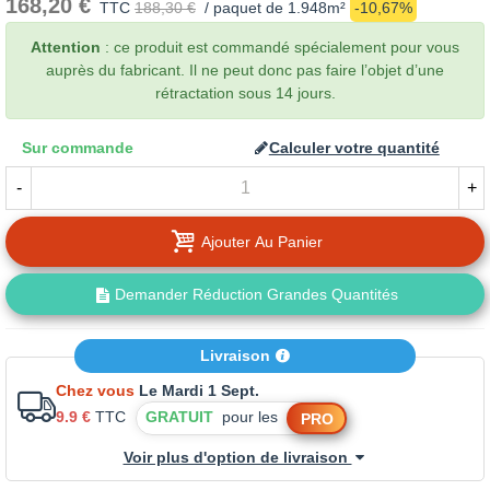
168,20 €
TTC
188,30 €
/ paquet de 1.948m²
-10,67%
Attention
: ce produit est commandé spécialement pour vous
auprès du fabricant. Il ne peut donc pas faire l’objet d’une
rétractation sous 14 jours.
Sur commande
Calculer votre quantité
-
+
Ajouter Au Panier
Demander Réduction Grandes Quantités
Livraison
Chez vous
Le Mardi 1 Sept.
9.9 €
TTC
GRATUIT
pour les
PRO
Voir plus d'option de livraison