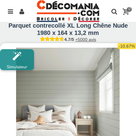
0
Parquet contrecollé XL Long Chêne Nude
1980 x 164 x 13,2 mm
4.7/5
+5000 avis
-10,67%
Simulateur