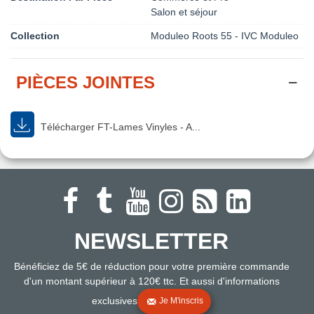
Salon et séjour
Collection
Moduleo Roots 55 - IVC Moduleo
PIÈCES JOINTES
Télécharger FT-Lames Vinyles - A...
NEWSLETTER
Bénéficiez de 5€ de réduction pour votre première commande
d'un montant supérieur à 120€ ttc. Et aussi d'informations
exclusives
Je M'inscris