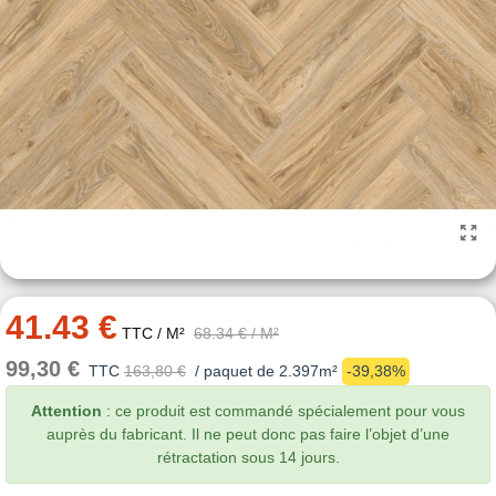
41.43 €
TTC
/ M²
68.34 €
/ M²
99,30 €
TTC
163,80 €
/ paquet de 2.397m²
-39,38%
Attention
: ce produit est commandé spécialement pour vous
auprès du fabricant. Il ne peut donc pas faire l’objet d’une
rétractation sous 14 jours.