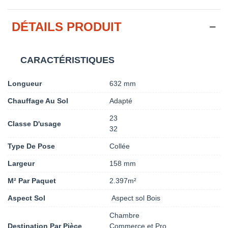
DÉTAILS PRODUIT
CARACTÉRISTIQUES
Longueur
632 mm
Chauffage Au Sol
Adapté
23
Classe D'usage
32
Type De Pose
Collée
Largeur
158 mm
M² Par Paquet
2.397m²
Aspect Sol
Aspect sol Bois
Chambre
Destination Par Pièce
Commerce et Pro