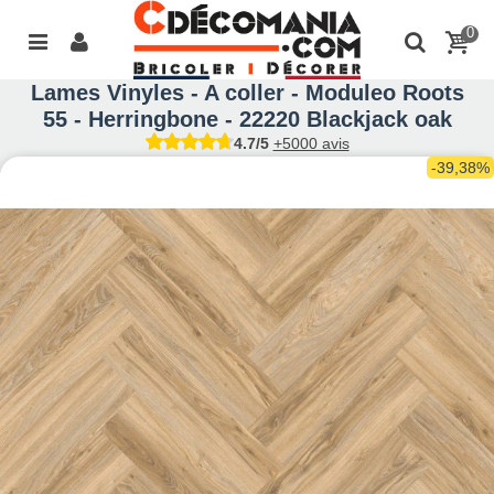
0
Lames Vinyles - A coller - Moduleo Roots
55 - Herringbone - 22220 Blackjack oak
4.7/5
+5000 avis
-39,38%