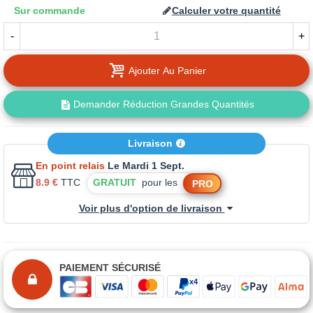
Sur commande
Calculer votre quantité
-
+
Ajouter Au Panier
Demander Réduction Grandes Quantités
Livraison
En point relais
Le Mardi 1 Sept.
8.9 €
TTC
GRATUIT
pour les
PRO
Voir plus d'option de livraison
PAIEMENT SÉCURISÉ