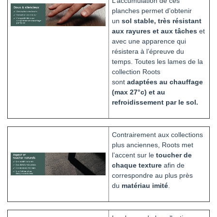
L’accumulation de ces
planches permet d’obtenir
un
sol stable, très résistant
aux rayures et aux tâches
et
avec une apparence qui
résistera à l’épreuve du
temps. Toutes les lames de la
collection Roots
sont
adaptées au chauffage
(max 27°c) et au
refroidissement par le sol.
Contrairement aux collections
plus anciennes, Roots met
l’accent sur le
toucher de
chaque texture
afin de
correspondre au plus près
du
matériau imité
.