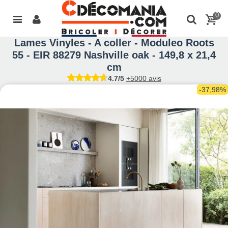
0
Lames Vinyles - A coller - Moduleo Roots
55 - EIR 88279 Nashville oak - 149,8 x 21,4
cm
4.7/5
+5000 avis
-37,98%