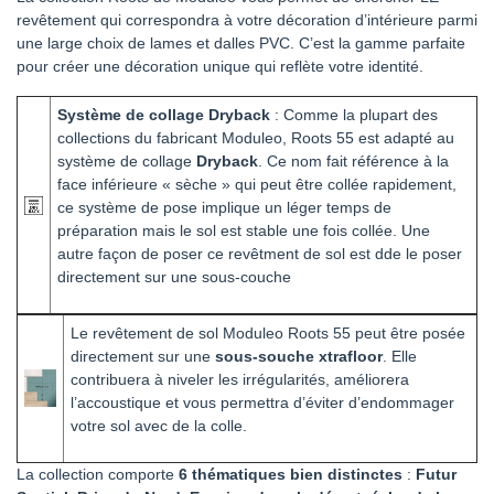
revêtement qui correspondra à votre décoration d’intérieure parmi
une large choix de lames et dalles PVC. C’est la gamme parfaite
pour créer une décoration unique qui reflète votre identité.
Système de collage Dryback
: Comme la plupart des
collections du fabricant Moduleo, Roots 55 est adapté au
système de collage
Dryback
. Ce nom fait référence à la
face inférieure « sèche » qui peut être collée rapidement,
ce système de pose implique un léger temps de
préparation mais le sol est stable une fois collée. Une
autre façon de poser ce revêtment de sol est dde le poser
directement sur une sous-couche
Le revêtement de sol Moduleo Roots 55 peut être posée
directement sur une
sous-souche xtrafloor
. Elle
contribuera à niveler les irrégularités, améliorera
l’accoustique et vous permettra d’éviter d’endommager
votre sol avec de la colle.
La collection comporte
6 thématiques bien distinctes
:
Futur