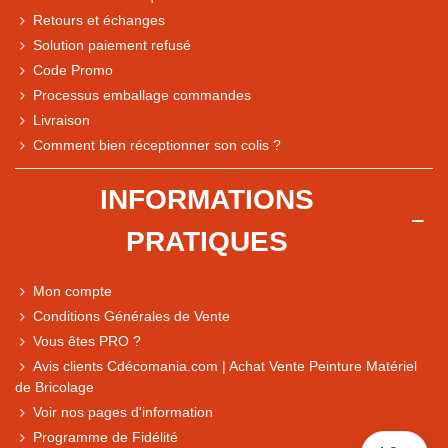
Retours et échanges
Solution paiement refusé
Code Promo
Processus emballage commandes
Livraison
Note du magasin sur Google
Comment bien réceptionner son colis ?
Comparaison des performances du magasin
+ de 5 500 avis
INFORMATIONS
● Exceptionnel
PRATIQUES
Express, Chez vous, Point relais, Retrait magasin
● Exceptionnel
Mon compte
Retours sous 14 jours
Conditions Générales de Vente
Vous êtes PRO ?
Avis clients Cdécomania.com | Achat Vente Peinture Matériel
● Exceptionnel
de Bricolage
CB, PayPal 4x, Google Pay, Apple Pay, Alma
Voir nos pages d'information
Programme de Fidélité