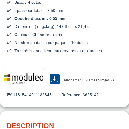
Biseau 4 côtés
Epaisseur totale : 2,50 mm
Couche d'usure : 0,55 mm
Dimension (longxlarg): 149,8 cm x 21,4 cm
Couleur : Chêne brun-gris
Nombre de dalles par paquet : 10 dalles
Très résistant à l'eau, aux rayures et aux tâches
Télécharger FT-Lames Vinyles - A...
EAN13:
5414911182345
Reference:
36251421
DESCRIPTION