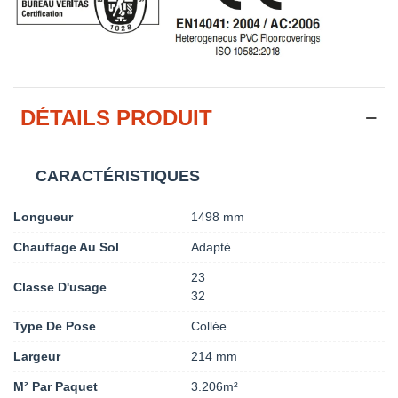
DÉTAILS PRODUIT
CARACTÉRISTIQUES
Longueur
1498 mm
Chauffage Au Sol
Adapté
23
Classe D'usage
32
Type De Pose
Collée
Largeur
214 mm
M² Par Paquet
3.206m²