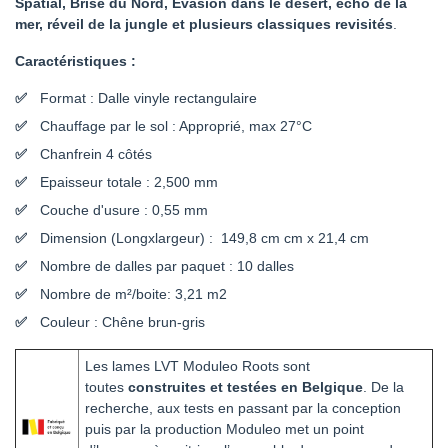
Spatial, Brise du Nord, Evasion dans le désert, écho de la
mer, réveil de la jungle et plusieurs classiques revisités
.
Caractéristiques :
Format : Dalle vinyle rectangulaire
Chauffage par le sol : Approprié, max 27°C
Chanfrein 4 côtés
Epaisseur totale : 2,500 mm
Couche d'usure : 0,55 mm
Dimension (Longxlargeur) : 149,8 cm cm x 21,4 cm
Nombre de dalles par paquet : 10 dalles
Nombre de m²/boite: 3,21 m2
Couleur : Chêne brun-gris
Les lames LVT Moduleo Roots sont
toutes
construites et testées en Belgique
. De la
recherche, aux tests en passant par la conception
puis par la production Moduleo met un point