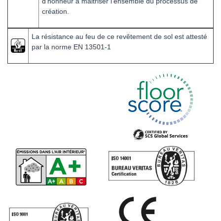
d’honneur à maitriser l’ensemble du processus de
création.
La résistance au feu de ce revêtement de sol est attesté
par la norme EN 13501-1