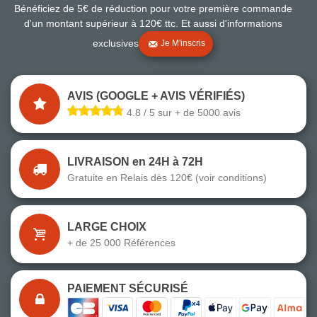
Bénéficiez de 5€ de réduction pour votre première commande
d'un montant supérieur à 120€ ttc. Et aussi d'informations
exclusives
Je M'inscris
AVIS (GOOGLE + AVIS VÉRIFIÉS)
4.8 / 5 sur + de 5000 avis
LIVRAISON en 24H à 72H
Gratuite en Relais dès 120€ (voir conditions)
LARGE CHOIX
+ de 25 000 Références
PAIEMENT SÉCURISÉ