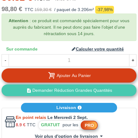
98,80 €
TTC
159,30 €
/ paquet de 3.206m²
-37,98%
Attention
: ce produit est commandé spécialement pour vous
auprès du fabricant. Il ne peut donc pas faire l’objet d’une
rétractation sous 14 jours.
Sur commande
Calculer votre quantité
-
+
Ajouter Au Panier
Demander Réduction Grandes Quantités
Livraison
En point relais
Le Mercredi 2 Sept.
8.9 €
TTC
GRATUIT
pour les
PRO
Voir plus d'option de livraison