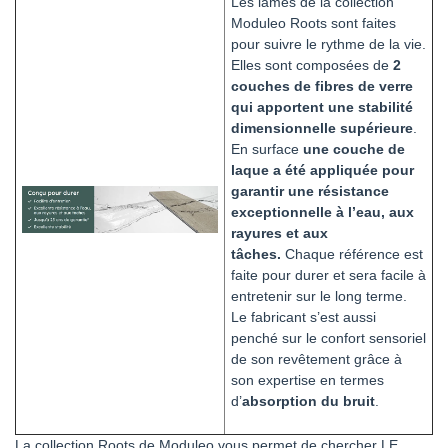
Les lames de la collection
Moduleo Roots sont faites
pour suivre le rythme de la vie.
Elles sont composées de
2
couches de fibres de verre
qui apportent une stabilité
dimensionnelle supérieure
.
En surface
une couche de
laque a été appliquée pour
garantir une résistance
exceptionnelle à l’eau, aux
rayures et aux
tâches.
Chaque référence est
faite pour durer et sera facile à
entretenir sur le long terme.
Le fabricant s’est aussi
penché sur le confort sensoriel
de son revêtement grâce à
son expertise en termes
d’
absorption du bruit
.
La collection Roots de Moduleo vous permet de chercher LE