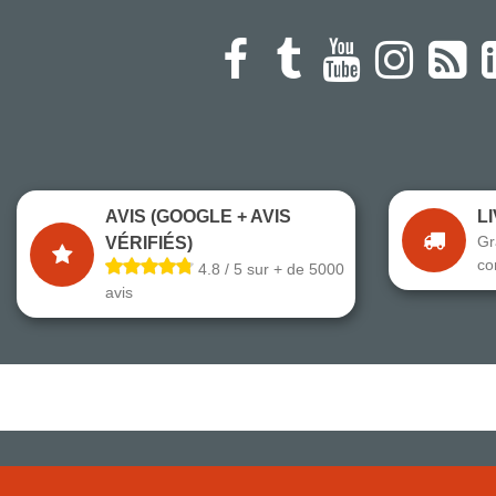
AVIS (GOOGLE + AVIS
L
Gr
VÉRIFIÉS)
co
4.8 / 5 sur + de 5000
avis