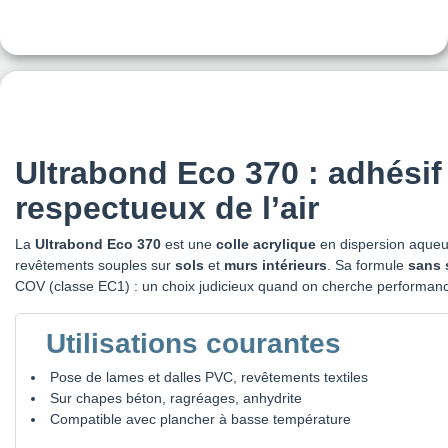
Ultrabond Eco 370 : adhésif
respectueux de l’air
La
Ultrabond Eco 370
est une
colle acrylique
en dispersion aqueu
revêtements souples sur
sols
et
murs intérieurs
. Sa formule
sans 
COV (classe EC1) : un choix judicieux quand on cherche performance 
Utilisations courantes
Pose de lames et dalles PVC, revêtements textiles
Sur chapes béton, ragréages, anhydrite
Compatible avec plancher à basse température