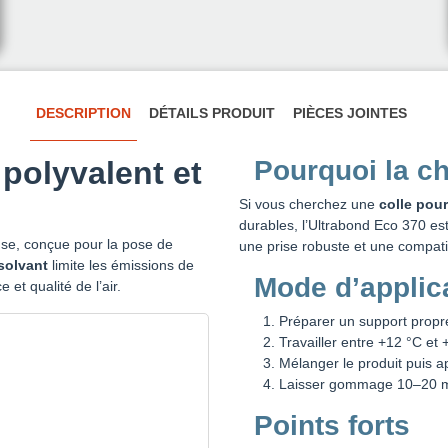
DESCRIPTION
DÉTAILS PRODUIT
PIÈCES JOINTES
 polyvalent et
Pourquoi la ch
Si vous cherchez une
colle pou
durables, l’Ultrabond Eco 370 est 
se, conçue pour la pose de
une prise robuste et une compatib
solvant
limite les émissions de
Mode d’applic
et qualité de l’air.
Préparer un support propre
Travailler entre +12 °C et 
Mélanger le produit puis a
Laisser gommage 10–20 min,
Points forts