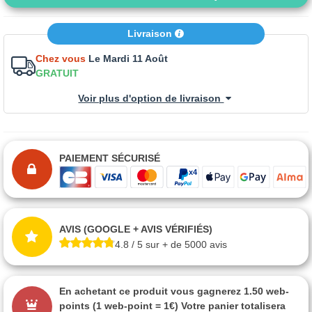
Livraison
Chez vous
Le Mardi 11 Août
GRATUIT
Voir plus d'option de livraison
PAIEMENT SÉCURISÉ
AVIS (GOOGLE + AVIS VÉRIFIÉS)
4.8 / 5 sur + de 5000 avis
En achetant ce produit vous gagnerez
1.50 web-
points
(1 web-point = 1€) Votre panier totalisera