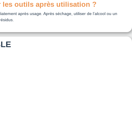
es outils après utilisation ?
atement après usage. Après séchage, utiliser de l’alcool ou un
résidus.
BLE