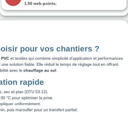
1.50 web-points
.
oisir pour vos chantiers ?
r PVC
et textiles qui combine simplicité d’application et performances
une solution fiable. Elle réduit le temps de réglage tout en offrant
ilité avec le
chauffage au sol
.
ation rapide
, sec et plan (DTU 53.12).
+30 °C pour optimiser la prise.
ppliquer uniformément.
 puis maroufler pour un transfert parfait.