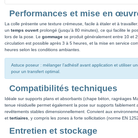
Performances et mise en œuvr
La colle présente une texture crémeuse, facile à étaler et à travailler. 
un
temps ouvert
prolongé (jusqu’à 80 minutes), ce qui facilite le p
lors de la pose. Le
gommage
se produit généralement entre 10 et 20
circulation est possible après 3 à 5 heures, et la mise en service co
heures selon les conditions ambiantes.
Astuce poseur : mélanger l’adhésif avant application et utiliser 
pour un transfert optimal.
Compatibilités techniques
Idéale sur supports plans et absorbants (chape béton, ragréages 
tenue résiduelle permet également la pose sur supports faiblement
revêtements stables dimensionnellement. Convient aux environnem
et
tertiaires
, y compris les zones à forte sollicitation (norme EN 125
Entretien et stockage