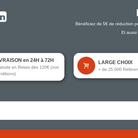
Bénéficiez de 5€ de réduction 
Et aussi
IVRAISON en 24H à 72H
LARGE CHOIX
atuite en Relais dès 120€ (voir
+ de 25 000 Référe
nditions)