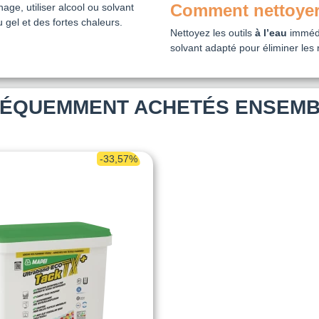
Comment nettoyer l
ge, utiliser alcool ou solvant
 gel et des fortes chaleurs.
Nettoyez les outils
à l’eau
immédi
solvant adapté pour éliminer les 
ÉQUEMMENT ACHETÉS ENSEM
-33,57%