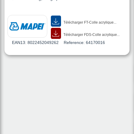
Télécharger FT-Colle acrylique...
Télécharger FDS-Colle acrylique...
EAN13:
8022452049262
Reference:
64170016