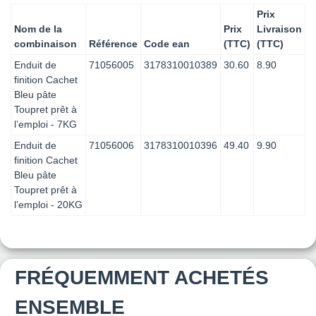
Prix
Nom de la
Prix
Livraison
combinaison
Référence
Code ean
(TTC)
(TTC)
Enduit de
71056005
3178310010389
30.60
8.90
finition Cachet
Bleu pâte
Toupret prêt à
l’emploi - 7KG
Enduit de
71056006
3178310010396
49.40
9.90
finition Cachet
Bleu pâte
Toupret prêt à
l’emploi - 20KG
FRÉQUEMMENT ACHETÉS
ENSEMBLE