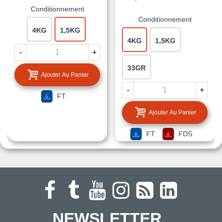
Conditionnement
Conditionnement
4KG
1,5KG
4KG
1,5KG
-
+
33GR
Ajouter Au Panier
-
+
FT
Ajouter Au Panier
FT
FDS
NEWSLETTER