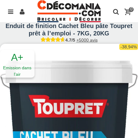
0
Enduit de finition Cachet Bleu pâte Toupret
prêt à l’emploi - 7KG, 20KG
4.7/5
+5000 avis
-38,94%
A+
Emission dans
l'air