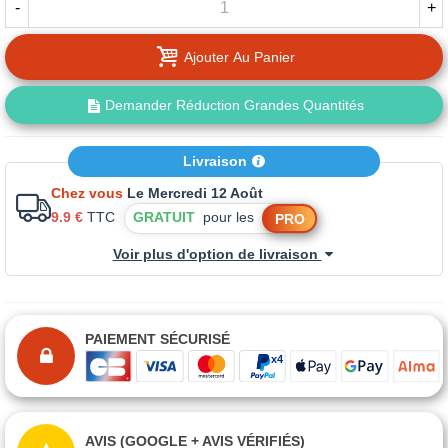
-
+
Ajouter Au Panier
Demander Réduction Grandes Quantités
Livraison
Chez vous
Le Mercredi 12 Août
9.9 €
TTC
GRATUIT
pour les
PRO
Voir plus d'option de livraison
PAIEMENT SÉCURISÉ
AVIS (GOOGLE + AVIS VÉRIFIÉS)