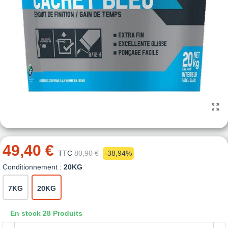
49,40 €
TTC
80,90 €
-38,94%
Conditionnement :
20KG
7KG
20KG
En stock
28 Produits