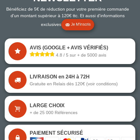
Bénéficiez de 5€ de réduction pour votre première commande
d'un montant supérieur à 120€ ttc. Et aussi d'informations
exclusives
Je M'inscris
AVIS (GOOGLE + AVIS VÉRIFIÉS)
4.8 / 5 sur + de 5000 avis
LIVRAISON en 24H à 72H
Gratuite en Relais dès 120€ (voir conditions)
LARGE CHOIX
+ de 25 000 Références
PAIEMENT SÉCURISÉ