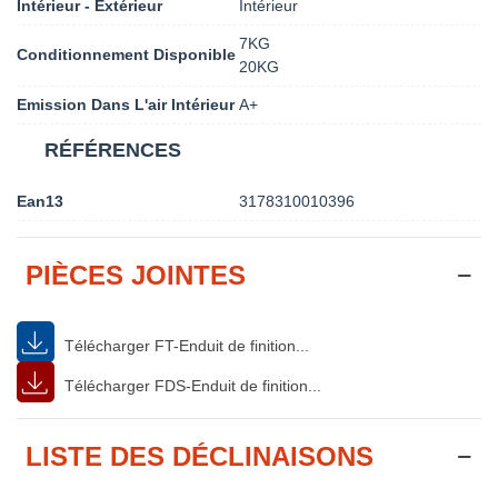
Intérieur - Extérieur
Intérieur
7KG
Conditionnement Disponible
20KG
Emission Dans L'air Intérieur
A+
RÉFÉRENCES
Ean13
3178310010396
PIÈCES JOINTES
Télécharger FT-Enduit de finition...
Télécharger FDS-Enduit de finition...
LISTE DES DÉCLINAISONS