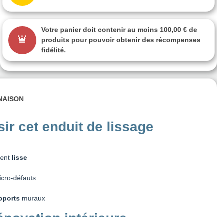
Votre panier doit contenir au moins 100,00 € de
produits pour pouvoir obtenir des récompenses
fidélité.
INAISON
ir cet enduit de lissage
ment
lisse
cro-défauts
pports
muraux