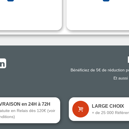
Bénéficiez de 5€ de réduction 
Et aussi
IVRAISON en 24H à 72H
LARGE CHOIX
atuite en Relais dès 120€ (voir
+ de 25 000 Référe
nditions)