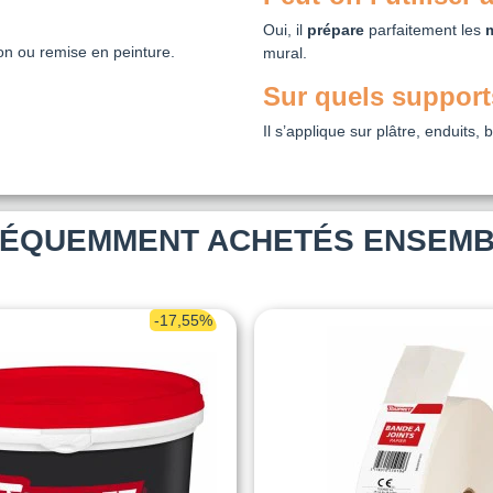
Oui, il
prépare
parfaitement les
ion ou remise en peinture.
mural.
Sur quels supports
Il s’applique sur plâtre, enduits, 
ÉQUEMMENT ACHETÉS ENSEM
-17,55%