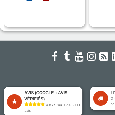
AVIS (GOOGLE + AVIS
L
Gr
VÉRIFIÉS)
co
4.8 / 5 sur + de 5000
avis