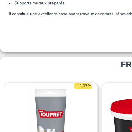
Supports muraux préparés
Il constitue une excellente base avant travaux décoratifs, rénovat
FR
-12,07%