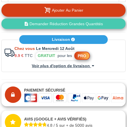
Ajouter Au Panier
Demander Réduction Grandes Quantités
Livraison
Chez vous
Le Mercredi 12 Août
9.9 €
TTC
GRATUIT
pour les
PRO
Voir plus d'option de livraison
PAIEMENT SÉCURISÉ
AVIS (GOOGLE + AVIS VÉRIFIÉS)
4.8 / 5 sur + de 5000 avis