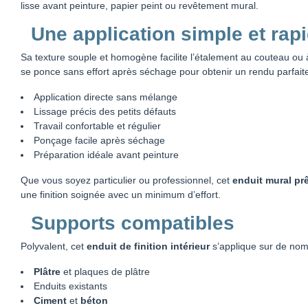
lisse avant peinture, papier peint ou revêtement mural.
Une application simple et rap
Sa texture souple et homogène facilite l’étalement au couteau ou à la
se ponce sans effort après séchage pour obtenir un rendu parfait
Application directe sans mélange
Lissage précis des petits défauts
Travail confortable et régulier
Ponçage facile après séchage
Préparation idéale avant peinture
Que vous soyez particulier ou professionnel, cet
enduit mural prê
une finition soignée avec un minimum d’effort.
Supports compatibles
Polyvalent, cet
enduit de finition intérieur
s’applique sur de nom
Plâtre
et plaques de plâtre
Enduits existants
Ciment
et
béton