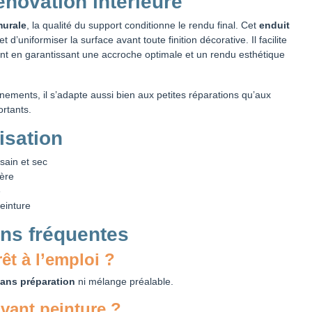
rénovation intérieure
murale
, la qualité du support conditionne le rendu final. Cet
enduit
 d’uniformiser la surface avant toute finition décorative. Il facilite
int en garantissant une accroche optimale et un rendu esthétique
nements, il s’adapte aussi bien aux petites réparations qu’aux
ortants.
isation
sain et sec
ière
e
einture
ns fréquentes
rêt à l’emploi ?
ans préparation
ni mélange préalable.
avant peinture ?