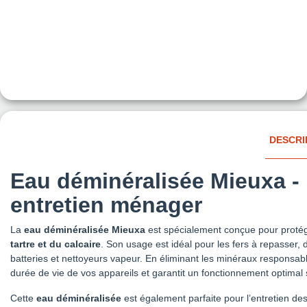
DESCRI
Eau déminéralisée Mieuxa - 
entretien ménager
La
eau déminéralisée Mieuxa
est spécialement conçue pour protég
tartre et du calcaire
. Son usage est idéal pour les fers à repasser, 
batteries et nettoyeurs vapeur. En éliminant les minéraux responsabl
durée de vie de vos appareils et garantit un fonctionnement optimal 
Cette
eau déminéralisée
est également parfaite pour l’entretien des