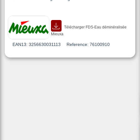
Télécharger FDS-Eau déminéralisée
Mieuxa
EAN13:
3256630031113
Reference:
76100910