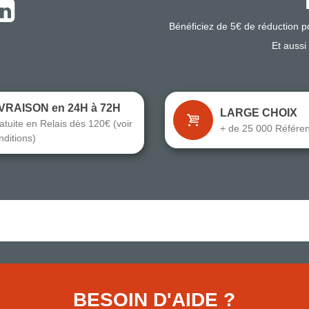
Bénéficiez de 5€ de réduction 
Et aussi
IVRAISON en 24H à 72H
LARGE CHOIX
atuite en Relais dès 120€ (voir
+ de 25 000 Référe
nditions)
BESOIN D'AIDE ?