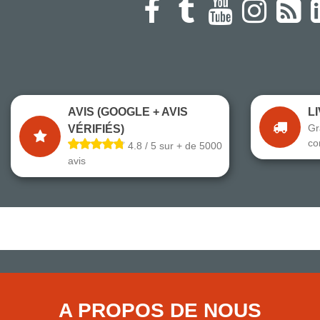
AVIS (GOOGLE + AVIS
L
Gr
VÉRIFIÉS)
co
4.8 / 5 sur + de 5000
avis
A PROPOS DE NOUS