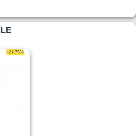
BLE
-21,75%