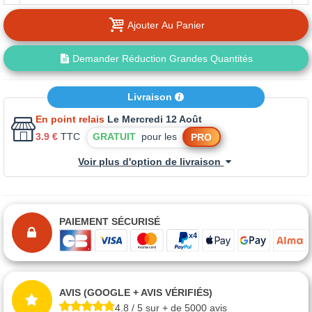
Ajouter Au Panier
Demander Réduction Grandes Quantités
Livraison
En point relais
Le Mercredi 12 Août
3.9 €
TTC
GRATUIT
pour les
PRO
Voir plus d'option de livraison
PAIEMENT SÉCURISÉ
AVIS (GOOGLE + AVIS VÉRIFIÉS)
4.8 / 5 sur + de 5000 avis