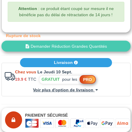
Attention
: ce produit étant coupé sur mesure il ne
bénéficie pas du délai de rétractation de 14 jours !
Rupture de stock
Demander Réduction Grandes Quantités
Livraison
Chez vous
Le Jeudi 10 Sept.
19.9 €
TTC
GRATUIT
pour les
PRO
Voir plus d'option de livraison
PAIEMENT SÉCURISÉ