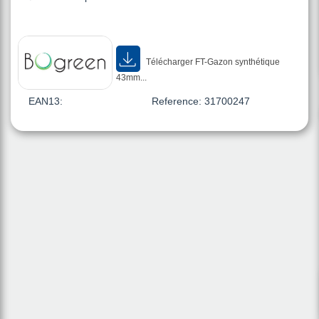
Télécharger FT-Gazon synthétique
43mm...
EAN13:
Reference:
31700247