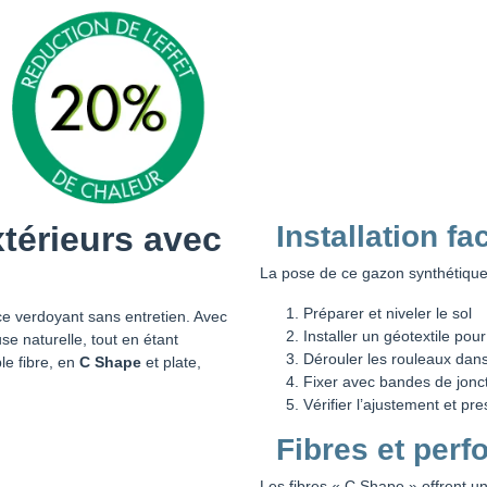
térieurs avec
Installation fa
La pose de ce gazon synthétique 
Préparer et niveler le sol
ce verdoyant sans entretien. Avec
Installer un géotextile pour
se naturelle, tout en étant
Dérouler les rouleaux dans
le fibre, en
C Shape
et plate,
Fixer avec bandes de jonc
Vérifier l’ajustement et p
Fibres et per
Les fibres « C Shape » offrent u