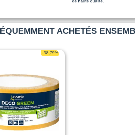
de haute qualité.
ÉQUEMMENT ACHETÉS ENSEM
-38,79%