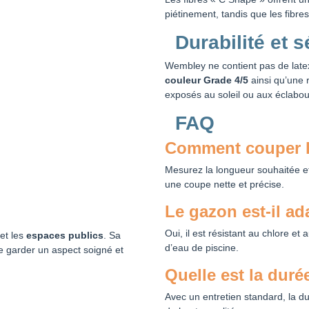
piétinement, tandis que les fibr
Durabilité et s
Wembley ne contient pas de late
couleur Grade 4/5
ainsi qu’une 
exposés au soleil ou aux éclabou
FAQ
Comment couper l
Mesurez la longueur souhaitée et
une coupe nette et précise.
Le gazon est-il ad
Oui, il est résistant au chlore e
et les
espaces publics
. Sa
d’eau de piscine.
e garder un aspect soigné et
Quelle est la dur
Avec un entretien standard, la du