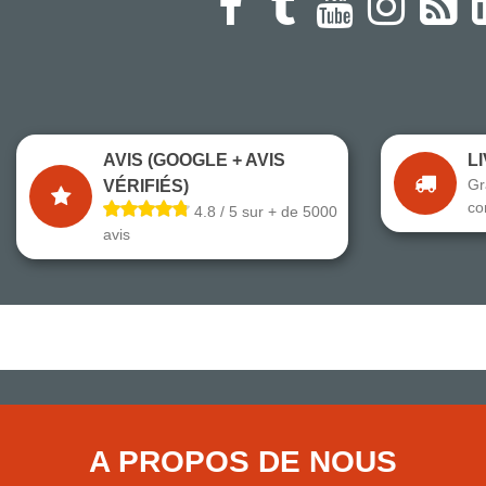
AVIS (GOOGLE + AVIS
L
Gr
VÉRIFIÉS)
co
4.8 / 5 sur + de 5000
avis
A PROPOS DE NOUS