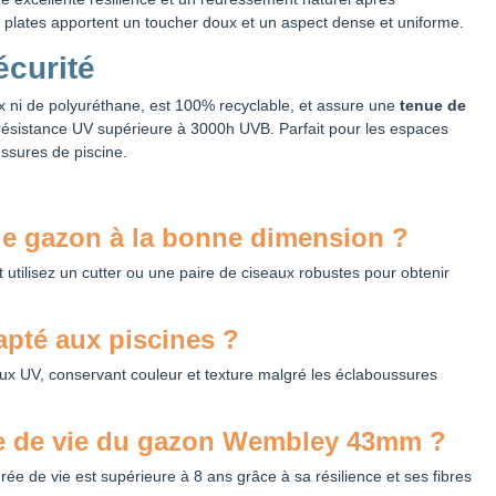
es plates apportent un toucher doux et un aspect dense et uniforme.
écurité
x ni de polyuréthane, est 100% recyclable, et assure une
tenue de
résistance UV supérieure à 3000h UVB. Parfait pour les espaces
ssures de piscine.
e gazon à la bonne dimension ?
 utilisez un cutter ou une paire de ciseaux robustes pour obtenir
apté aux piscines ?
t aux UV, conservant couleur et texture malgré les éclaboussures
ée de vie du gazon Wembley 43mm ?
rée de vie est supérieure à 8 ans grâce à sa résilience et ses fibres