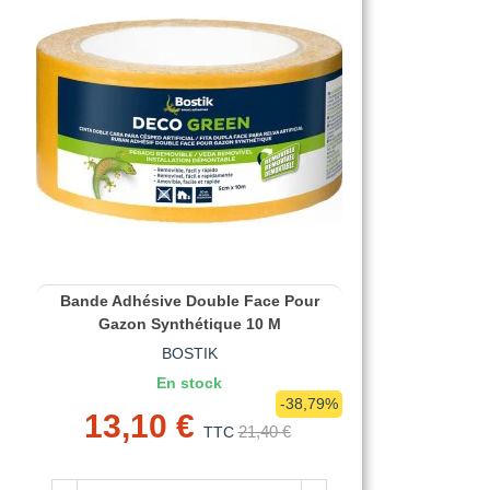
Bande Adhésive Double Face Pour
Gazon Synthétique 10 M
BOSTIK
En stock
-38,79%
13,10 €
21,40 €
TTC