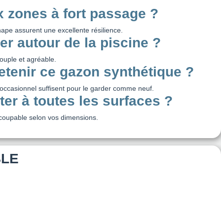
x zones à fort passage ?
hape assurent une excellente résilience.
ser autour de la piscine ?
 souple et agréable.
tenir ce gazon synthétique ?
occasionnel suffisent pour le garder comme neuf.
ter à toutes les surfaces ?
écoupable selon vos dimensions.
BLE