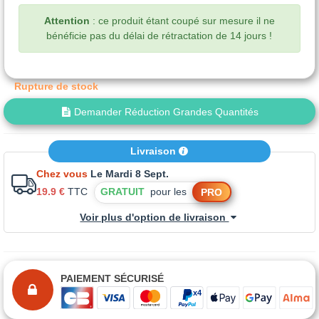
Attention
: ce produit étant coupé sur mesure il ne
bénéficie pas du délai de rétractation de 14 jours !
Rupture de stock
Demander Réduction Grandes Quantités
Livraison
Chez vous
Le Mardi 8 Sept.
19.9 €
TTC
GRATUIT
pour les
PRO
Voir plus d'option de livraison
PAIEMENT SÉCURISÉ