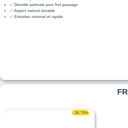
✅ Densité optimale pour fort passage
✅ Aspect naturel durable
✅ Entretien minimal et rapide
FR
-38,79%