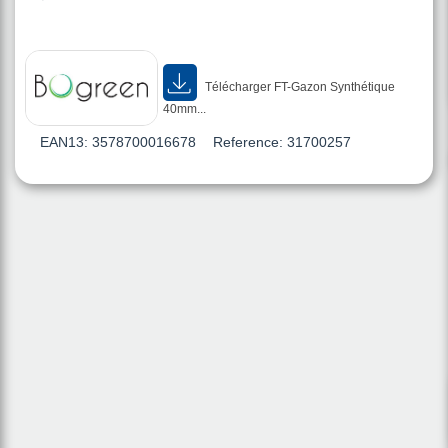
Télécharger FT-Gazon Synthétique
40mm...
EAN13:
3578700016678
Reference:
31700257