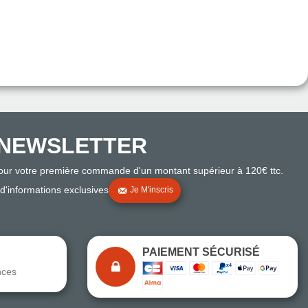
NEWSLETTER
pour votre première commande d'un montant supérieur à 120€ ttc.
 d'informations exclusives
Je M'inscris
PAIEMENT SÉCURISÉ
nces