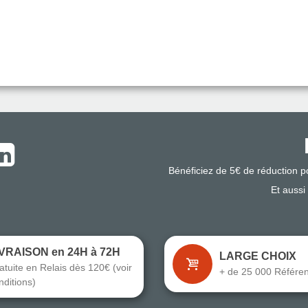
Bénéficiez de 5€ de réduction 
Et aussi
IVRAISON en 24H à 72H
LARGE CHOIX
atuite en Relais dès 120€ (voir
+ de 25 000 Référe
nditions)