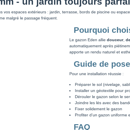
 - un jardin toujours parfai
s vos espaces extérieurs : jardin, terrasse, bords de piscine ou espa
rme malgré le passage fréquent.
Pourquoi choi
Le gazon Eden allie
douceur
,
de
automatiquement après piétinemen
apporte un rendu naturel et esth
Guide de pos
Pour une installation réussie :
Préparer le sol (nivelage, sabl
Installer un géotextile pour pr
Dérouler le gazon selon le se
Joindre les lés avec des ban
Fixer solidement le gazon
Profiter d’un gazon uniforme 
FAQ