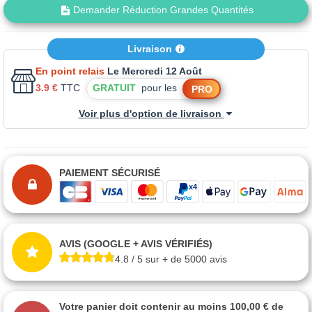
Demander Réduction Grandes Quantités
Livraison
En point relais
Le Mercredi 12 Août
3.9 €
TTC
GRATUIT
pour les
PRO
Voir plus d'option de livraison
PAIEMENT SÉCURISÉ
AVIS (GOOGLE + AVIS VÉRIFIÉS)
4.8 / 5 sur + de 5000 avis
Votre panier doit contenir au moins 100,00 € de