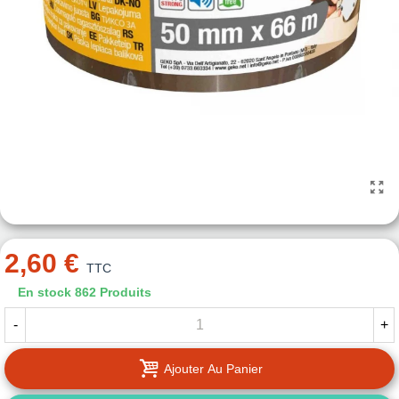
2,60 €
TTC
En stock
862 Produits
-
+
Ajouter Au Panier