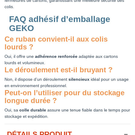
fermetures de cartons, garantissant une meilleure sécurité des
colis.
FAQ adhésif d’emballage
GEKO
Ce ruban convient-il aux colis
lourds ?
Oui, il offre une
adhérence renforcée
adaptée aux cartons
lourds et volumineux.
Le déroulement est-il bruyant ?
Non, il dispose d’un déroulement
silencieux
idéal pour un usage
en environnement professionnel.
Peut-on l’utiliser pour du stockage
longue durée ?
Oui, sa
colle durable
assure une tenue fiable dans le temps pour
stockage et expédition.
DÉTAILS PRODUIT