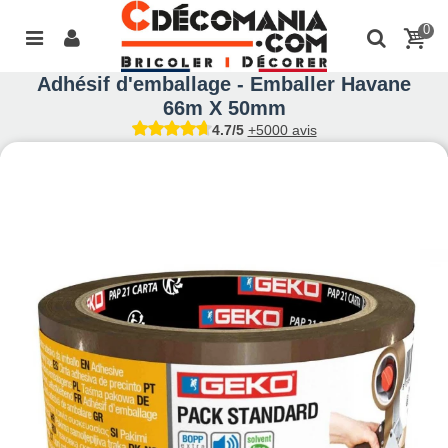
0
Adhésif d'emballage - Emballer Havane
66m X 50mm
4.7/5
+5000 avis