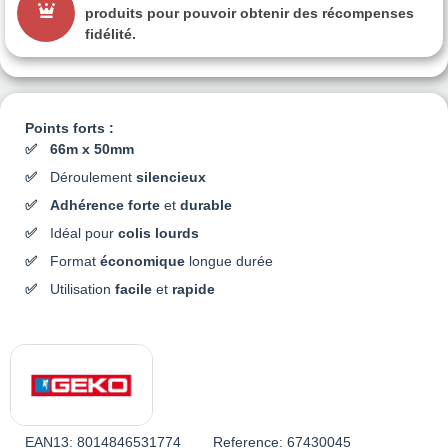
produits pour pouvoir obtenir des récompenses
fidélité.
Points forts :
66m x 50mm
Déroulement
silencieux
Adhérence forte
et
durable
Idéal pour
colis lourds
Format
économique
longue durée
Utilisation
f
acile
et
rapide
EAN13:
8014846531774
Reference:
67430045