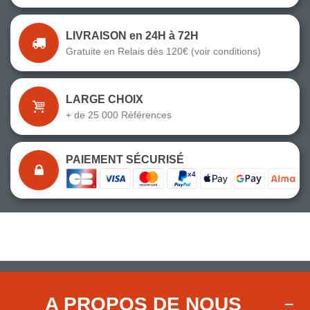
LIVRAISON en 24H à 72H
Gratuite en Relais dès 120€ (voir conditions)
LARGE CHOIX
+ de 25 000 Références
PAIEMENT SÉCURISÉ
A PROPOS DE NOUS