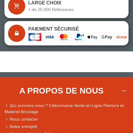
LARGE CHOIX
+ de 25 000 Références
PAIEMENT SÉCURISÉ
A PROPOS DE NOUS
Qui sommes-nous ? Cdécomania Vente en Ligne Peinture et
Matériel Bricolage
Nous contacter
Notre entrepôt