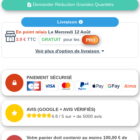
Demander Réduction Grandes Quantités
Livraison
En point relais
Le Mercredi 12 Août
3.9 €
TTC
GRATUIT
pour les
PRO
Voir plus d'option de livraison
PAIEMENT SÉCURISÉ
AVIS (GOOGLE + AVIS VÉRIFIÉS)
4.8 / 5 sur + de 5000 avis
Votre panier doit contenir au moins 100,00 € de