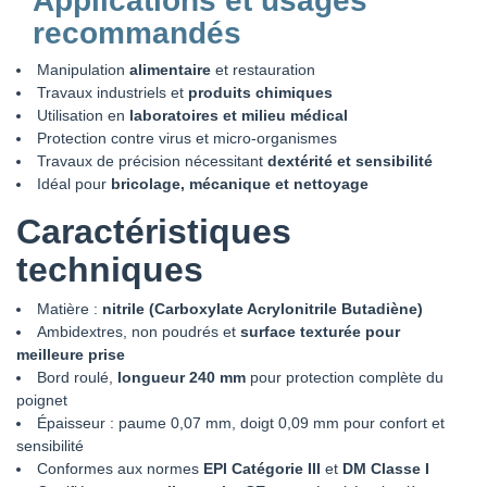
Applications et usages
recommandés
Manipulation
alimentaire
et restauration
Travaux industriels et
produits chimiques
Utilisation en
laboratoires et milieu médical
Protection contre virus et micro-organismes
Travaux de précision nécessitant
dextérité et sensibilité
Idéal pour
bricolage, mécanique et nettoyage
Caractéristiques
techniques
Matière :
nitrile (Carboxylate Acrylonitrile Butadiène)
Ambidextres, non poudrés et
surface texturée pour
meilleure prise
Bord roulé,
longueur 240 mm
pour protection complète du
poignet
Épaisseur : paume 0,07 mm, doigt 0,09 mm pour confort et
sensibilité
Conformes aux normes
EPI Catégorie III
et
DM Classe I