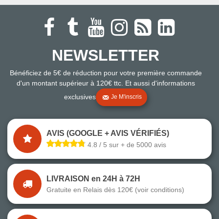
NEWSLETTER
Bénéficiez de 5€ de réduction pour votre première commande
d'un montant supérieur à 120€ ttc. Et aussi d'informations
exclusives
Je M'inscris
AVIS (GOOGLE + AVIS VÉRIFIÉS)
4.8 / 5 sur + de 5000 avis
LIVRAISON en 24H à 72H
Gratuite en Relais dès 120€ (voir conditions)