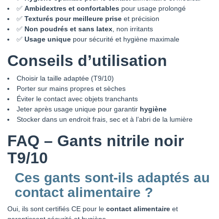
✅
Ambidextres et confortables
pour usage prolongé
✅
Texturés pour meilleure prise
et précision
✅
Non poudrés et sans latex
, non irritants
✅
Usage unique
pour sécurité et hygiène maximale
Conseils d’utilisation
Choisir la taille adaptée (T9/10)
Porter sur mains propres et sèches
Éviter le contact avec objets tranchants
Jeter après usage unique pour garantir
hygiène
Stocker dans un endroit frais, sec et à l’abri de la lumière
FAQ – Gants nitrile noir
T9/10
Ces gants sont-ils adaptés au
contact alimentaire ?
Oui, ils sont certifiés CE pour le
contact alimentaire
et
garantissent sécurité et hygiène.