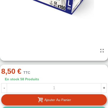
8,50 €
TTC
En stock
58 Produits
-
+
Ajouter Au Panier