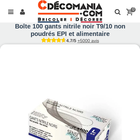
0
Boîte 100 gants nitrile noir T9/10 non
poudrés EPI et alimentaire
4.7/5
+5000 avis