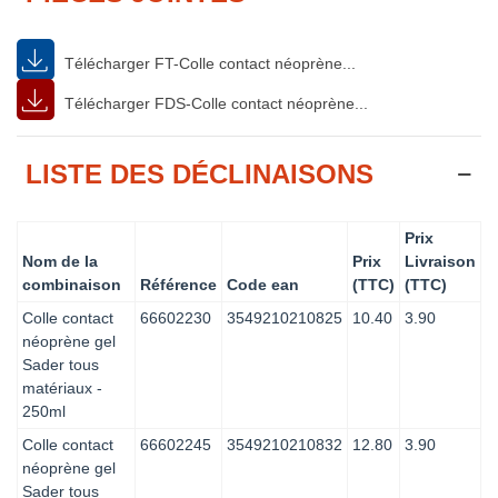
Télécharger FT-Colle contact néoprène...
Télécharger FDS-Colle contact néoprène...
LISTE DES DÉCLINAISONS
Prix
Nom de la
Prix
Livraison
combinaison
Référence
Code ean
(TTC)
(TTC)
Colle contact
66602230
3549210210825
10.40
3.90
néoprène gel
Sader tous
matériaux -
250ml
Colle contact
66602245
3549210210832
12.80
3.90
néoprène gel
Sader tous