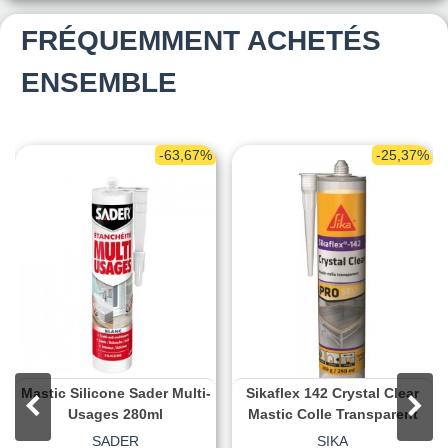
FRÉQUEMMENT ACHETÉS
ENSEMBLE
-63,67%
-25,37%
Mastic Silicone Sader Multi-
Sikaflex 142 Crystal Clear
Usages 280ml
Mastic Colle Transparent
SADER
SIKA