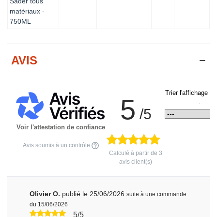
Sader tous
matériaux -
750ML
AVIS
Trier l'affichage d
5
:
/5
Voir l'attestation de confiance
Avis soumis à un contrôle
Calculé à partir de
3
avis client(s)
Olivier O.
publié le 25/06/2026
suite à une commande
du 15/06/2026
5/5