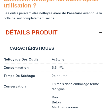
utilisation ?
Les outils peuvent être nettoyés
avec de l’acétone
avant que la
colle ne soit complètement sèche.
DÉTAILS PRODUIT
CARACTÉRISTIQUES
Nettoyage Des Outils
Acétone
Consommation
6.6m²/L
Temps De Séchage
24 heures
18 mois dans emballage fermé
Conservation
d'origine
Bois
Béton
Matériaux poreux