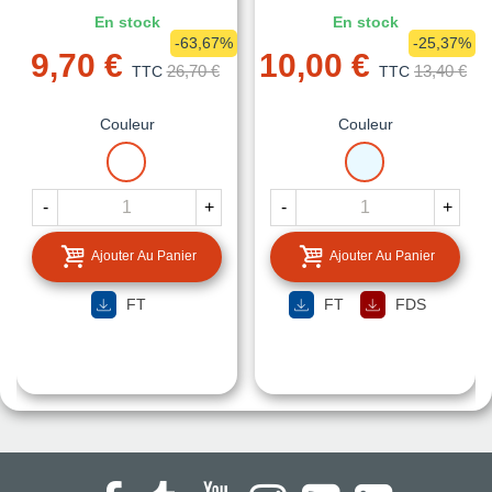
En stock
En stock
-63,67%
-25,37%
9,70 €
10,00 €
26,70 €
13,40 €
TTC
TTC
Couleur
Couleur
BLANC
TRANSLUCIDE
-
+
-
+
Ajouter Au Panier
Ajouter Au Panier
FT
FT
FDS