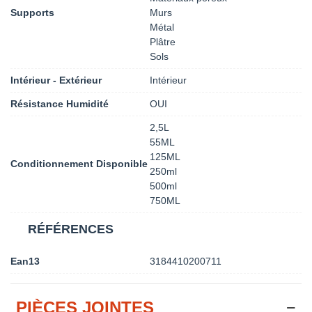
Supports
Murs
Métal
Plâtre
Sols
Intérieur - Extérieur
Intérieur
Résistance Humidité
OUI
2,5L
55ML
125ML
Conditionnement Disponible
250ml
500ml
750ML
RÉFÉRENCES
Ean13
3184410200711
PIÈCES JOINTES