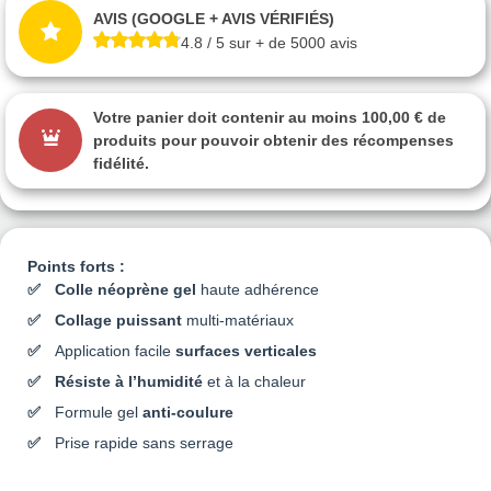
AVIS (GOOGLE + AVIS VÉRIFIÉS)
4.8 / 5 sur + de 5000 avis
Votre panier doit contenir au moins 100,00 € de
produits pour pouvoir obtenir des récompenses
fidélité.
Points forts :
Colle néoprène gel
haute adhérence
Collage puissant
multi-matériaux
Application facile
surfaces verticales
Résiste à l’humidité
et à la chaleur
Formule gel
anti-coulure
Prise rapide sans serrage