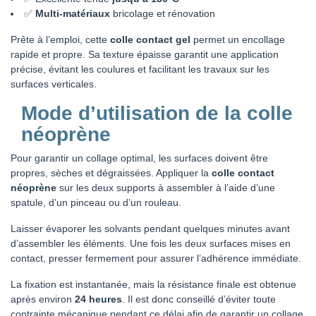
✅
Multi-matériaux
bricolage et rénovation
Prête à l’emploi, cette
colle contact gel
permet un encollage
rapide et propre. Sa texture épaisse garantit une application
précise, évitant les coulures et facilitant les travaux sur les
surfaces verticales.
Mode d’utilisation de la colle
néoprène
Pour garantir un collage optimal, les surfaces doivent être
propres, sèches et dégraissées. Appliquer la
colle contact
néoprène
sur les deux supports à assembler à l’aide d’une
spatule, d’un pinceau ou d’un rouleau.
Laisser évaporer les solvants pendant quelques minutes avant
d’assembler les éléments. Une fois les deux surfaces mises en
contact, presser fermement pour assurer l’adhérence immédiate.
La fixation est instantanée, mais la résistance finale est obtenue
après environ
24 heures
. Il est donc conseillé d’éviter toute
contrainte mécanique pendant ce délai afin de garantir un collage