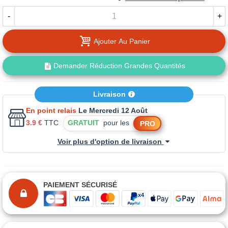
-
+
Ajouter Au Panier
Demander Réduction Grandes Quantités
Livraison
En point relais
Le Mercredi 12 Août
3.9 €
TTC
GRATUIT
pour les
PRO
Voir plus d'option de livraison
PAIEMENT SÉCURISÉ