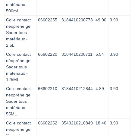
matériaux -
500ml
Colle contact
66602255
3184410200773
49.90
3.90
néoprène gel
Sader tous
matériaux -
2,5L
Colle contact
66602220
3184410200711
5.54
3.90
néoprène gel
Sader tous
matériaux -
125ML
Colle contact
66602210
3184410212844
4.89
3.90
néoprène gel
Sader tous
matériaux -
55ML
Colle contact
66602252
3549210210849
18.40
3.90
néoprène gel