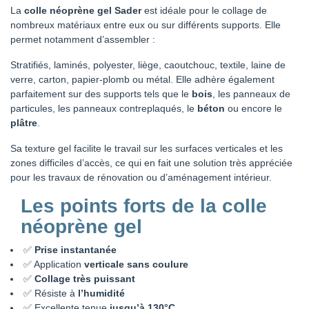
La
colle néoprène gel Sader
est idéale pour le collage de
nombreux matériaux entre eux ou sur différents supports. Elle
permet notamment d’assembler :
Stratifiés, laminés, polyester, liège, caoutchouc, textile, laine de
verre, carton, papier-plomb ou métal. Elle adhère également
parfaitement sur des supports tels que le
bois
, les panneaux de
particules, les panneaux contreplaqués, le
béton
ou encore le
plâtre
.
Sa texture gel facilite le travail sur les surfaces verticales et les
zones difficiles d’accès, ce qui en fait une solution très appréciée
pour les travaux de rénovation ou d’aménagement intérieur.
Les points forts de la colle
néoprène gel
✅
Prise instantanée
✅ Application
verticale sans coulure
✅
Collage très puissant
✅ Résiste à
l’humidité
✅ Excellente tenue
jusqu’à 130°C