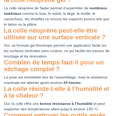
La colle néoprène de Sader permet d’assembler de
nombreux
matériaux
comme le bois, le métal, le liège, le textile, le
caoutchouc, les stratifiés ou encore les supports poreux tels que
le béton ou le plâtre.
La colle néoprène peut-elle être
utilisée sur une surface verticale ?
Oui, sa formule gel thixotrope permet une application facile sur
les surfaces verticales sans coulure, ce qui facilite les travaux de
bricolage et de rénovation.
Combien de temps faut-il pour un
séchage complet ?
La prise est immédiate lors de l’assemblage, mais la résistance
maximale est atteinte après environ
24 heures
.
La colle résiste-t-elle à l’humidité et
à la chaleur ?
Oui, la colle offre une
bonne résistance à l’humidité
et peut
supporter des températures allant jusqu’à environ 130 °C.
Comment nettoyer les outils après