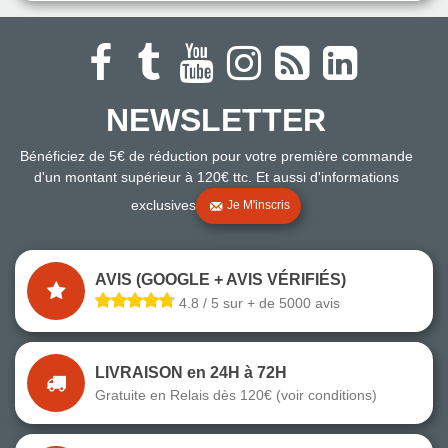
NEWSLETTER
Bénéficiez de 5€ de réduction pour votre première commande
d'un montant supérieur à 120€ ttc. Et aussi d'informations
exclusives
Je M'inscris
AVIS (GOOGLE + AVIS VÉRIFIÉS)
4.8 / 5 sur + de 5000 avis
LIVRAISON en 24H à 72H
Gratuite en Relais dès 120€ (voir conditions)