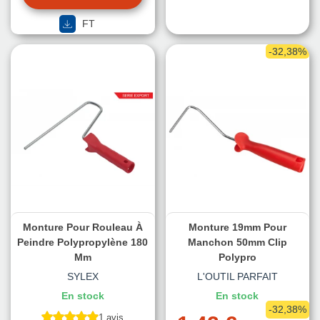
FT
-32,38%
Monture Pour Rouleau À
Monture 19mm Pour
Peindre Polypropylène 180
Manchon 50mm Clip
Mm
Polypro
SYLEX
L'OUTIL PARFAIT
En stock
En stock
-32,38%
1 avis