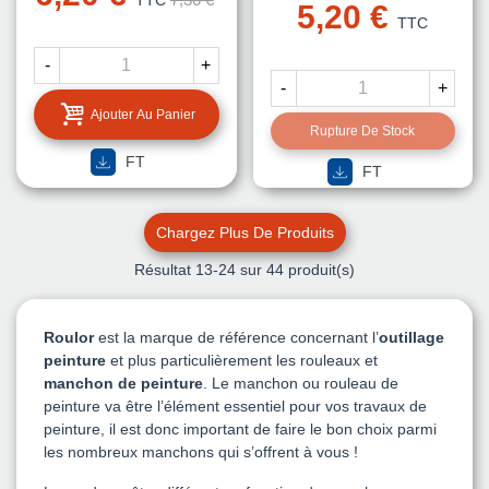
TTC
5,20 €
TTC
-
+
-
+
Ajouter Au Panier
Rupture De Stock
FT
FT
Chargez Plus De Produits
Résultat
13
-24 sur 44 produit(s)
Roulor
est la marque de référence concernant l’
outillage
peinture
et plus particulièrement les rouleaux et
manchon de peinture
. Le manchon ou rouleau de
peinture va être l’élément essentiel pour vos travaux de
peinture, il est donc important de faire le bon choix parmi
les nombreux manchons qui s’offrent à vous !