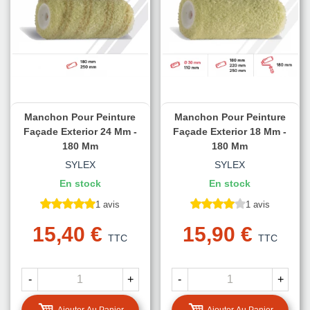
Manchon Pour Peinture
Manchon Pour Peinture
Façade Exterior 24 Mm -
Façade Exterior 18 Mm -
180 Mm
180 Mm
SYLEX
SYLEX
En stock
En stock
1 avis
1 avis
15,40 €
15,90 €
TTC
TTC
-
+
-
+
Ajouter Au Panier
Ajouter Au Panier