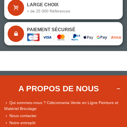
LARGE CHOIX
+ de 25 000 Références
PAIEMENT SÉCURISÉ
A PROPOS DE NOUS
Qui sommes-nous ? Cdécomania Vente en Ligne Peinture et
Matériel Bricolage
Nous contacter
Notre entrepôt