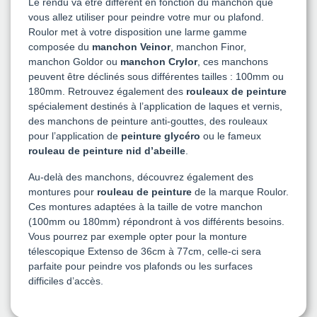
Le rendu va être différent en fonction du manchon que
vous allez utiliser pour peindre votre mur ou plafond.
Roulor met à votre disposition une larme gamme
composée du
manchon Veinor
, manchon Finor,
manchon Goldor ou
manchon Crylor
, ces manchons
peuvent être déclinés sous différentes tailles : 100mm ou
180mm. Retrouvez également des
rouleaux de peinture
spécialement destinés à l’application de laques et vernis,
des manchons de peinture anti-gouttes, des rouleaux
pour l’application de
peinture glycéro
ou le fameux
rouleau de peinture nid d’abeille
.
Au-delà des manchons, découvrez également des
montures pour
rouleau de peinture
de la marque Roulor.
Ces montures adaptées à la taille de votre manchon
(100mm ou 180mm) répondront à vos différents besoins.
Vous pourrez par exemple opter pour la monture
télescopique Extenso de 36cm à 77cm, celle-ci sera
parfaite pour peindre vos plafonds ou les surfaces
difficiles d’accès.