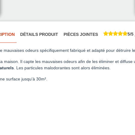
5/5
IPTION
DÉTAILS PRODUIT
PIÈCES JOINTES
 de mauvaises
odeurs spécifiquement fabriqué et adapté pour détruire 
la maison. Il capte les mauvaises odeurs afin de les éliminer et diffus
aturels
. Les particules malodorantes sont alors éliminées.
ne surface jusqu'à 30m².