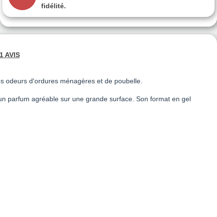
fidélité.
1 AVIS
les odeurs d'ordures ménagères et de poubelle.
e un parfum agréable sur une grande surface. Son format en gel