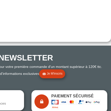
NEWSLETTER
pour votre première commande d'un montant supérieur à 120€ ttc.
 d'informations exclusives
Je M'inscris
PAIEMENT SÉCURISÉ
nces