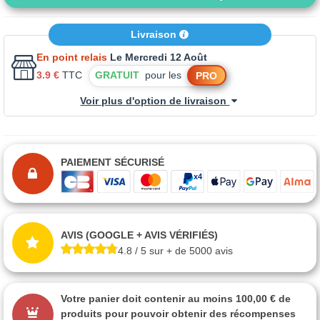
Livraison
En point relais
Le Mercredi 12 Août
3.9 €
TTC
GRATUIT
pour les
PRO
Voir plus d'option de livraison
PAIEMENT SÉCURISÉ
AVIS (GOOGLE + AVIS VÉRIFIÉS)
4.8 / 5 sur + de 5000 avis
Votre panier doit contenir au moins 100,00 € de
produits pour pouvoir obtenir des récompenses