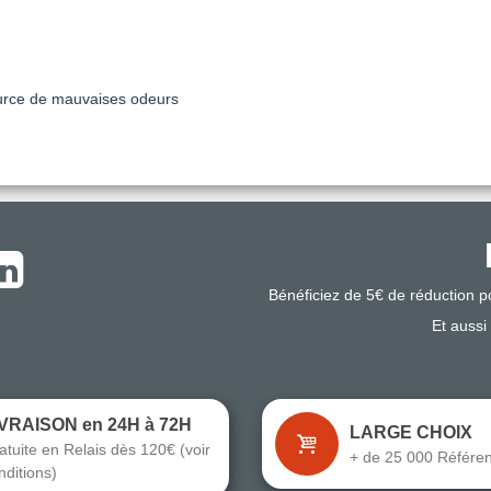
source de mauvaises odeurs
Bénéficiez de 5€ de réduction 
Et aussi
IVRAISON en 24H à 72H
LARGE CHOIX
atuite en Relais dès 120€ (voir
+ de 25 000 Référe
nditions)