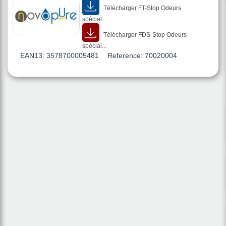
Télécharger FT-Stop Odeurs
spécial...
Télécharger FDS-Stop Odeurs
spécial...
EAN13:
3578700005481
Reference:
70020004