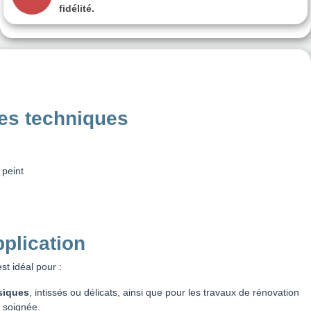
fidélité.
ues techniques
 peint
plication
st idéal pour :
siques
, intissés ou délicats, ainsi que pour les travaux de rénovation
n soignée.