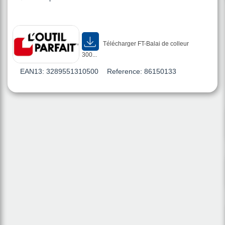
Télécharger FT-Balai de colleur
300...
EAN13:
3289551310500
Reference:
86150133