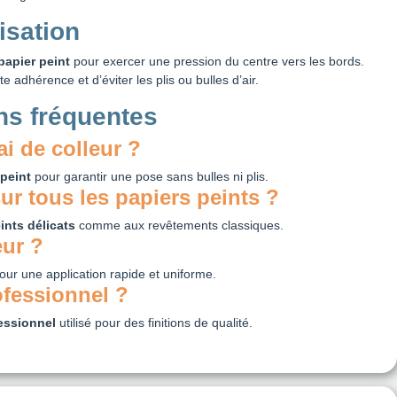
isation
papier peint
pour exercer une pression du centre vers les bords.
 adhérence et d’éviter les plis ou bulles d’air.
ns fréquentes
ai de colleur ?
peint
pour garantir une pose sans bulles ni plis.
sur tous les papiers peints ?
ints délicats
comme aux revêtements classiques.
eur ?
pour une application rapide et uniforme.
ofessionnel ?
essionnel
utilisé pour des finitions de qualité.