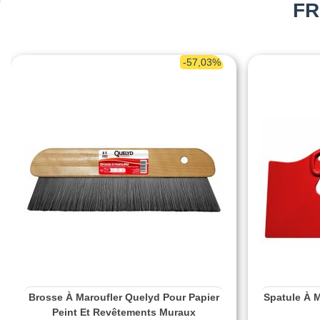
FR
-57,03%
Brosse À Maroufler Quelyd Pour Papier
Spatule À 
Peint Et Revêtements Muraux