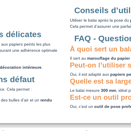
Conseils d’util
Utiliser le balai après la pose du
Cela permet d’assurer une parfaite
s délicates
FAQ - Questio
 aux papiers peints les plus
À quoi sert un bal
assurant une adhérence optimale
Il sert au
marouflage du papier 
Peut-on l’utiliser 
décoration intérieure
.
Oui, il est adapté aux
papiers pe
ns défaut
Quelle est sa larg
ace. Cela permet :
Le balai mesure
300 mm
, idéal 
Est-ce un outil pr
 des bulles d’air et un
rendu
Oui, c’est un
outil de pose prof