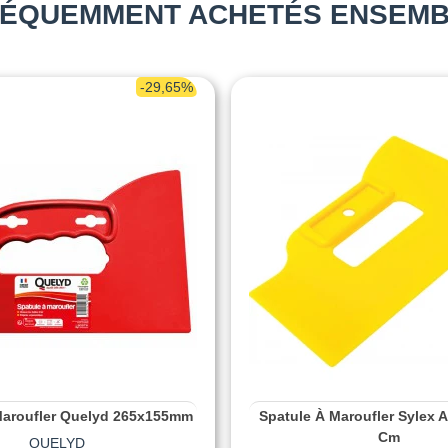
ÉQUEMMENT ACHETÉS ENSEM
-29,65%
Maroufler Quelyd 265x155mm
Spatule À Maroufler Sylex 
Cm
QUELYD