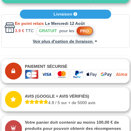
Livraison
En point relais
Le Mercredi 12 Août
3.9 €
TTC
GRATUIT
pour les
PRO
Voir plus d'option de livraison
PAIEMENT SÉCURISÉ
AVIS (GOOGLE + AVIS VÉRIFIÉS)
4.8 / 5 sur + de 5000 avis
Votre panier doit contenir au moins 100,00 € de
produits pour pouvoir obtenir des récompenses