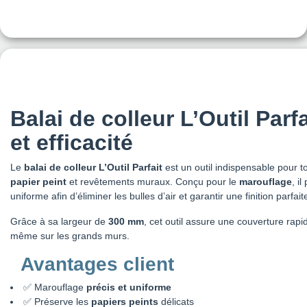
Balai de colleur L’Outil Parfa
et efficacité
Le
balai de colleur L’Outil Parfait
est un outil indispensable pour t
papier peint
et revêtements muraux. Conçu pour le
marouflage
, i
uniforme afin d’éliminer les bulles d’air et garantir une finition parfai
Grâce à sa largeur de
300 mm
, cet outil assure une couverture ra
même sur les grands murs.
Avantages client
✅ Marouflage
précis et uniforme
✅ Préserve les
papiers peints
délicats