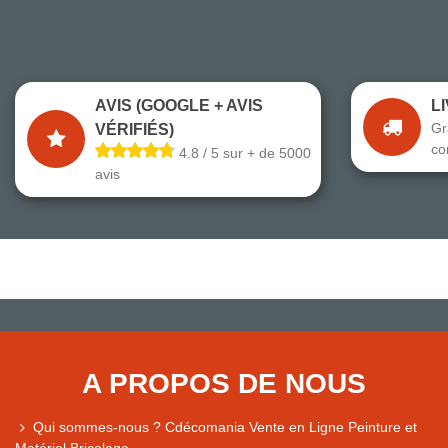
AVIS (GOOGLE + AVIS
L
Gr
VÉRIFIÉS)
co
4.8 / 5 sur + de 5000
avis
A PROPOS DE NOUS
Qui sommes-nous ? Cdécomania Vente en Ligne Peinture et
Matériel Bricolage