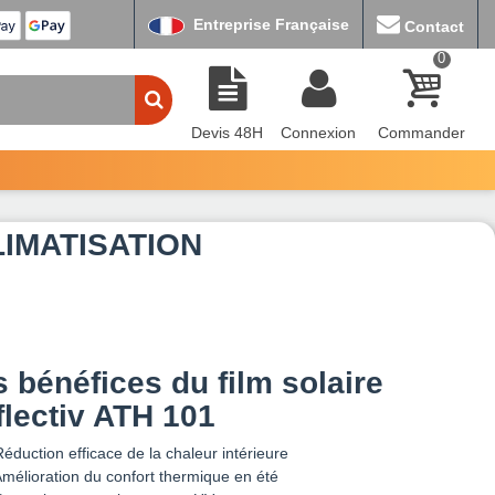
Entreprise Française
Contact
0
Devis 48H
Connexion
Commander
IMATISATION
 bénéfices du film solaire
flectiv ATH 101
éduction efficace de la chaleur intérieure
mélioration du confort thermique en été