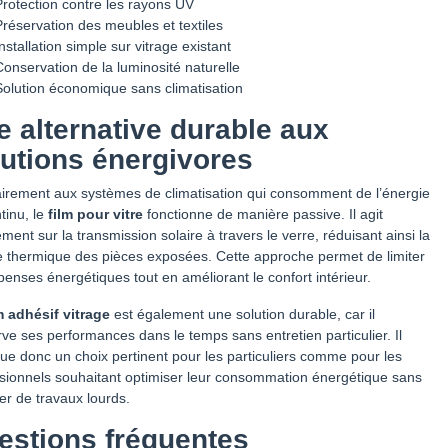
rotection contre les rayons UV
réservation des meubles et textiles
nstallation simple sur vitrage existant
onservation de la luminosité naturelle
olution économique sans climatisation
e alternative durable aux
lutions énergivores
irement aux systèmes de climatisation qui consomment de l’énergie
tinu, le
film pour vitre
fonctionne de manière passive. Il agit
ement sur la transmission solaire à travers le verre, réduisant ainsi la
 thermique des pièces exposées. Cette approche permet de limiter
penses énergétiques tout en améliorant le confort intérieur.
m adhésif vitrage
est également une solution durable, car il
ve ses performances dans le temps sans entretien particulier. Il
tue donc un choix pertinent pour les particuliers comme pour les
sionnels souhaitant optimiser leur consommation énergétique sans
r de travaux lourds.
estions fréquentes