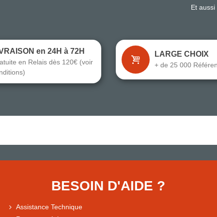
Et aussi
IVRAISON en 24H à 72H
LARGE CHOIX
atuite en Relais dès 120€ (voir
+ de 25 000 Référe
nditions)
BESOIN D'AIDE ?
Assistance Technique