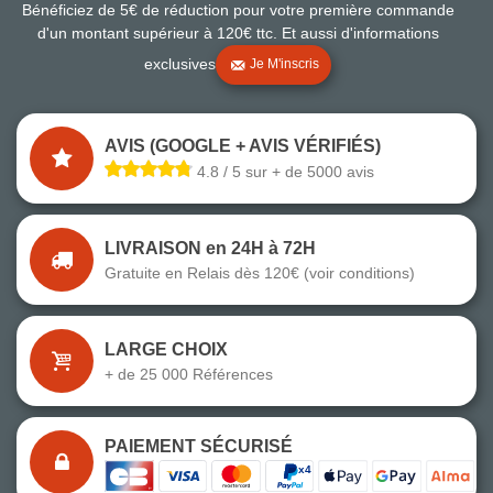
Bénéficiez de 5€ de réduction pour votre première commande
d'un montant supérieur à 120€ ttc. Et aussi d'informations
exclusives
Je M'inscris
AVIS (GOOGLE + AVIS VÉRIFIÉS)
4.8 / 5 sur + de 5000 avis
LIVRAISON en 24H à 72H
Gratuite en Relais dès 120€ (voir conditions)
LARGE CHOIX
+ de 25 000 Références
PAIEMENT SÉCURISÉ