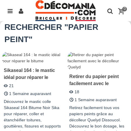
0
RECHERCHER "PAPIER
PEINT"
Sikaseal 164 : le mastic
Retirer du papier peint
idéal pour réparer le
facilement avec le
bitume
21
décolleur Quelyd
18
1 Semaine auparavant
1 Semaine auparavant
Découvrez le mastic colle
Sikaseal 164 Bitume Noir Sika
Retirez facilement tous vos
pour réparer, coller et
papiers peints grâce au
étanchéifier toitures,
décolleur Quelyd Dissoucol.
gouttières, fissures et supports
Découvrez le bon dosage, les