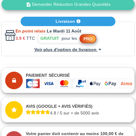
Demander Réduction Grandes Quantités
Livraison
En point relais
Le Mardi 11 Août
3.9 €
TTC
GRATUIT
pour les
PRO
Voir plus d'option de livraison
PAIEMENT SÉCURISÉ
AVIS (GOOGLE + AVIS VÉRIFIÉS)
4.8 / 5 sur + de 5000 avis
Votre panier doit contenir au moins 100,00 € de