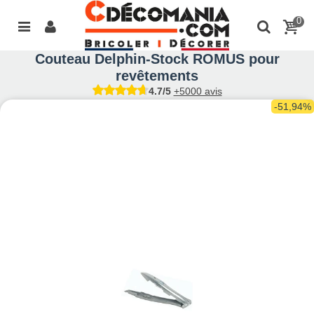
0
Couteau Delphin-Stock ROMUS pour
revêtements
4.7/5
+5000 avis
-51,94%