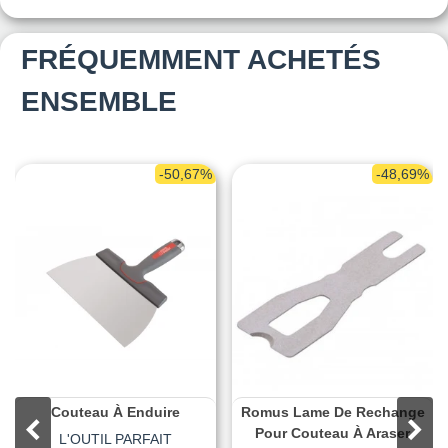
FRÉQUEMMENT ACHETÉS
ENSEMBLE
-50,67%
-48,69%
Couteau À Enduire
Romus Lame De Rechange
Pour Couteau À Araser
L'OUTIL PARFAIT