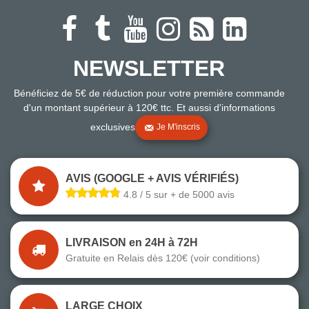
NEWSLETTER
Bénéficiez de 5€ de réduction pour votre première commande
d'un montant supérieur à 120€ ttc. Et aussi d'informations
exclusives
Je M'inscris
AVIS (GOOGLE + AVIS VÉRIFIÉS)
4.8 / 5 sur + de 5000 avis
LIVRAISON en 24H à 72H
Gratuite en Relais dès 120€ (voir conditions)
LARGE CHOIX