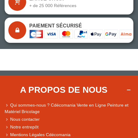
+ de 25 000 Références
PAIEMENT SÉCURISÉ
A PROPOS DE NOUS
Qui sommes-nous ? Cdécomania Vente en Ligne Peinture et
Matériel Bricolage
Nous contacter
Notre entrepôt
Mentions Légales Cdécomania