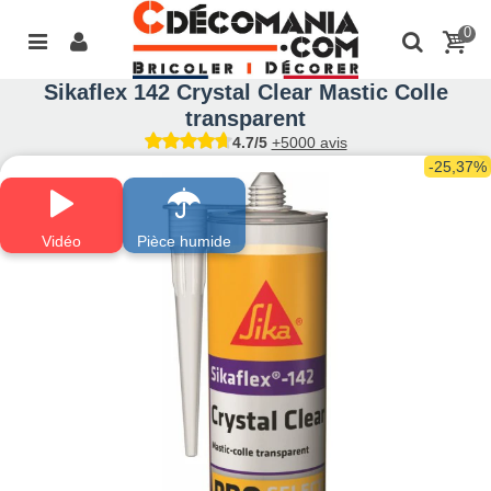
0
Sikaflex 142 Crystal Clear Mastic Colle
transparent
4.7/5
+5000 avis
-25,37%
Vidéo
Pièce humide