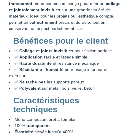
transparent
mono-composant conçu pour offrir un
collage
et jointoiement invisibles
sur une grande variété de
matériaux. Idéal pour les projets où l’esthétique compte, il
permet un
calfeutrement
précis et durable, tout en
conservant un aspect parfaitement clair.
Bénéfices pour le client
✅
Collage et joints invisibles
pour finition parfaite
✅
Application facile
et lissage simple
✅
Haute durabilité
et résistance mécanique
✅
Résistant à l’humidité
pour usage intérieur et
extérieur
✅
Ne tache pas
les supports poreux
✅
Polyvalent
sur métal, bois, verre, béton
Caractéristiques
techniques
Mono-composant prêt à l’emploi
100%
transparent
Élasticité
élevée jusqu’à 400%