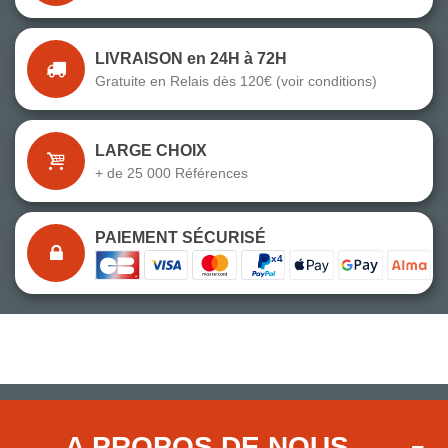
LIVRAISON en 24H à 72H
Gratuite en Relais dès 120€ (voir conditions)
LARGE CHOIX
+ de 25 000 Références
PAIEMENT SÉCURISÉ
A PROPOS DE NOUS