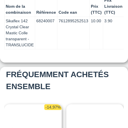
Prix
Nom de la
Prix
Livraison
combinaison
Référence
Code ean
(TTC)
(TTC)
Sikaflex 142
68240007
7612895252513
10.00
3.90
Crystal Clear
Mastic Colle
transparent -
TRANSLUCIDE
FRÉQUEMMENT ACHETÉS
ENSEMBLE
-14,97%