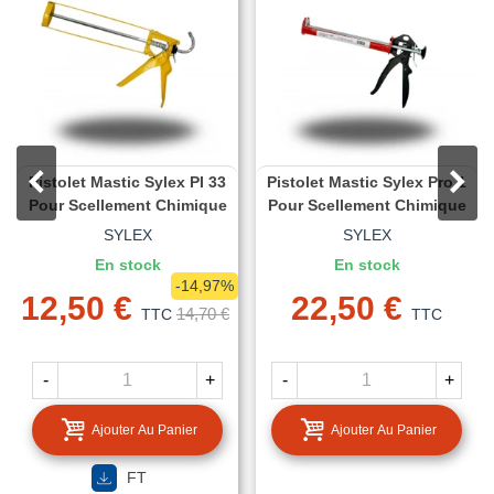
Pistolet Mastic Sylex PI 33
Pistolet Mastic Sylex Pro 1
Pour Scellement Chimique
Pour Scellement Chimique
SYLEX
SYLEX
En stock
En stock
-14,97%
12,50 €
22,50 €
14,70 €
TTC
TTC
-
+
-
+
Ajouter Au Panier
Ajouter Au Panier
FT