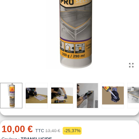
10,00 €
TTC
13,40 €
-25,37%