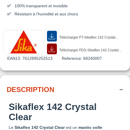
100% transparent et invisible
Résistant à l’humidité et aux chocs
Télécharger FT-Sikaflex 142 Crystal...
Télécharger FDS-Sikaflex 142 Crystal...
EAN13:
7612895252513
Reference:
68240007
DESCRIPTION
Sikaflex 142 Crystal
Clear
Le
Sikaflex
142
Crystal Clear
est un
mastic colle