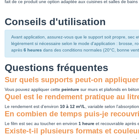
fait de ce produit une option adaptée aux cuisines et salles de bains 
Conseils d'utilisation
Avant application, assurez-vous que le support soit propre, sec 
légèrement si nécessaire selon le mode d'application : brosse, 
après
6 heures
dans des conditions normales (20°C, bonne ventil
Questions fréquentes
Sur quels supports peut-on appliquer 
Vous pouvez appliquer cette
peinture
sur murs et plafonds en béton
Quel est le rendement pratique au litr
Le rendement est d'environ
10 à 12 m²/L
, variable selon l'absorptio
En combien de temps puis-je recouvrir
Le film est sec au toucher en environ
1 heure
et recouvrable après 
Existe-t-il plusieurs formats et couleu