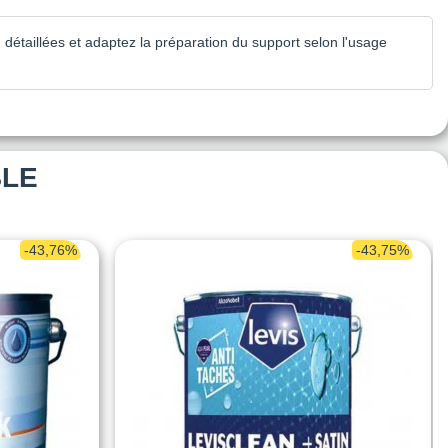
 détaillées et adaptez la préparation du support selon l'usage
BLE
-43,76%
-43,75%