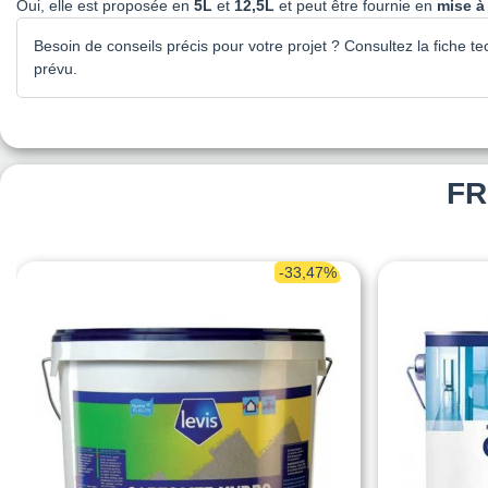
Oui, elle est proposée en
5L
et
12,5L
et peut être fournie en
mise à 
Besoin de conseils précis pour votre projet ? Consultez la fiche t
prévu.
FR
-33,47%