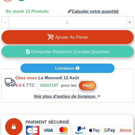
LA
En stock
13 Produits
Calculer votre quantité
TEINTE
-
+
Ajouter Au Panier
Demander Réduction Grandes Quantités
Livraison
Chez vous
Le Mercredi 12 Août
9.9 €
TTC
GRATUIT
pour les
PRO
Voir plus d'option de livraison
PAIEMENT SÉCURISÉ