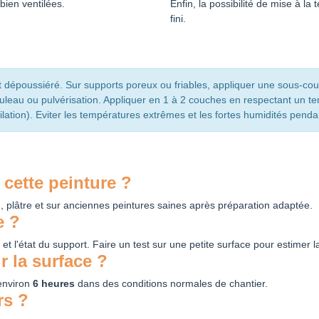
bien ventilées.
Enfin, la possibilité de mise à la
fini.
et dépoussiéré. Sur supports poreux ou friables, appliquer une sous-co
rouleau ou pulvérisation. Appliquer en 1 à 2 couches en respectant un 
ation). Eviter les températures extrêmes et les fortes humidités penda
cette peinture ?
, plâtre et sur anciennes peintures saines après préparation adaptée.
e ?
n et l'état du support. Faire un test sur une petite surface pour estimer
 la surface ?
environ
6 heures
dans des conditions normales de chantier.
rs ?