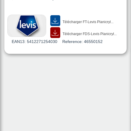
Télécharger FT-Levis Planicryl...
Télécharger FDS-Levis Planicryl...
EAN13:
5412271254030
Reference:
46550152