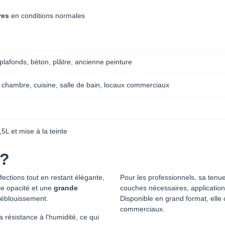
res
en conditions normales
plafonds, béton, plâtre, ancienne peinture
 chambre, cuisine, salle de bain, locaux commerciaux
,5L et mise à la teinte
 ?
ections tout en restant élégante,
Pour les professionnels, sa tenu
lle opacité et une
grande
couches nécessaires, application
'éblouissement.
Disponible en grand format, elle
commerciaux.
 résistance à l'humidité, ce qui