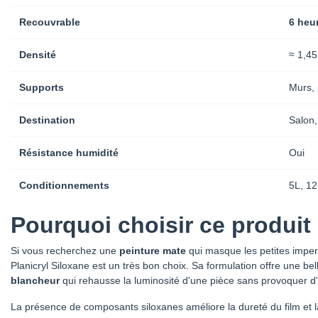
Recouvrable
6 heu
Densité
≈ 1,45
Supports
Murs, 
Destination
Salon,
Résistance humidité
Oui
Conditionnements
5L, 12
Pourquoi choisir ce produit
Si vous recherchez une
peinture mate
qui masque les petites imperf
Planicryl Siloxane est un très bon choix. Sa formulation offre une be
blancheur
qui rehausse la luminosité d'une pièce sans provoquer d
La présence de composants siloxanes améliore la dureté du film et la