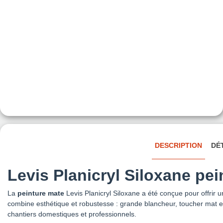
DESCRIPTION
DÉ
Levis Planicryl Siloxane pei
La
peinture mate
Levis Planicryl Siloxane a été conçue pour offrir u
combine esthétique et robustesse : grande blancheur, toucher mat et 
chantiers domestiques et professionnels.