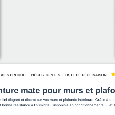
TAILS PRODUIT
PIÈCES JOINTES
LISTE DE DÉCLINAISON
nture mate pour murs et plafo
n fini élégant et discret sur vos murs et plafonds intérieurs. Grâce à un
bonne résistance à l'humidité. Disponible en conditionnements 5L et 12,