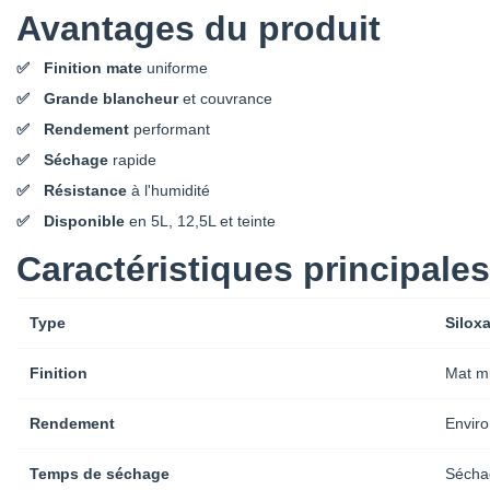
Avantages du produit
Finition mate
uniforme
Grande blancheur
et couvrance
Rendement
performant
Séchage
rapide
Résistance
à l'humidité
Disponible
en 5L, 12,5L et teinte
Caractéristiques principales
Type
Silox
Finition
Mat mi
Rendement
Envir
Temps de séchage
Sécha