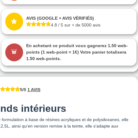
AVIS (GOOGLE + AVIS VÉRIFIÉS)
4.8 / 5 sur + de 5000 avis
En achetant ce produit vous gagnerez
1.50 web-
points
(1 web-point = 1€) Votre panier totalisera
1.50 web-points
.
5/5
1 AVIS
nds intérieurs
e formulation à base de résines acryliques et de polysiloxanes, elle
5L, ainsi qu'en version remise à la teinte, elle s'adapte aux