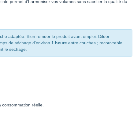
 teinte permet d'harmoniser vos volumes sans sacrifier la qualité du
uche adaptée. Bien remuer le produit avant emploi. Diluer
temps de séchage d'environ
1 heure
entre couches ; recouvrable
nt le séchage.
 la consommation réelle.