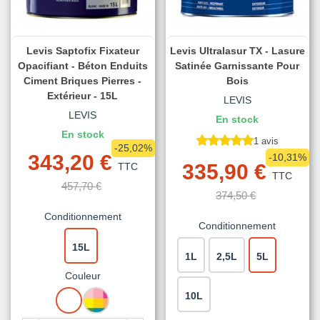
Levis Saptofix Fixateur
Levis Ultralasur TX - Lasure
Opacifiant - Béton Enduits
Satinée Garnissante Pour
Ciment Briques Pierres -
Bois
Extérieur - 15L
LEVIS
LEVIS
En stock
En stock
1 avis
-25,02%
343,20 €
-10,31%
335,90 €
TTC
TTC
457,70 €
374,50 €
Conditionnement
Conditionnement
15L
1L
2,5L
5L
Couleur
BLANC
MISE
10L
A