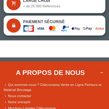
LARGE CHOIX
+ de 25 000 Références
PAIEMENT SÉCURISÉ
A PROPOS DE NOUS
Qui sommes-nous ? Cdécomania Vente en Ligne Peinture et
Matériel Bricolage
Nous contacter
Notre entrepôt
Mentions Légales Cdécomania