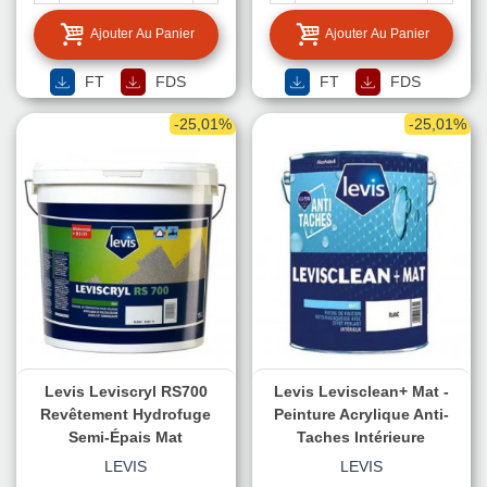
TEINTE
TEINTE
Ajouter Au Panier
Ajouter Au Panier
FT
FDS
FT
FDS
-25,01%
-25,01%
Levis Leviscryl RS700
Levis Levisclean+ Mat -
Revêtement Hydrofuge
Peinture Acrylique Anti-
Semi-Épais Mat
Taches Intérieure
LEVIS
LEVIS