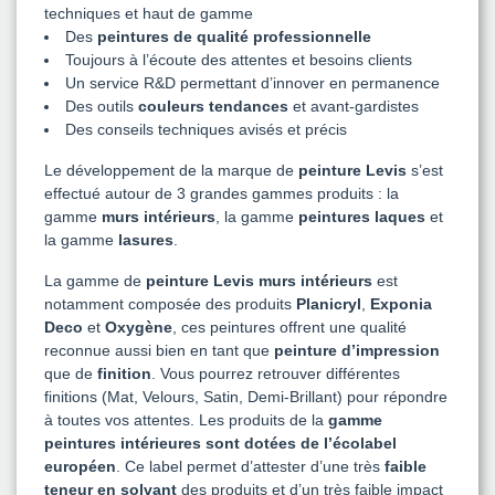
techniques et haut de gamme
Des
peintures de qualité professionnelle
Toujours à l’écoute des attentes et besoins clients
Un service R&D permettant d’innover en permanence
Des outils
couleurs tendances
et avant-gardistes
Des conseils techniques avisés et précis
Le développement de la marque de
peinture Levis
s’est
effectué autour de 3 grandes gammes produits : la
gamme
murs intérieurs
, la gamme
peintures laques
et
la gamme
lasures
.
La gamme de
peinture Levis murs intérieurs
est
notamment composée des produits
Planicryl
,
Exponia
Deco
et
Oxygène
, ces peintures offrent une qualité
reconnue aussi bien en tant que
peinture d’impression
que de
finition
. Vous pourrez retrouver différentes
finitions (Mat, Velours, Satin, Demi-Brillant) pour répondre
à toutes vos attentes. Les produits de la
gamme
peintures intérieures sont dotées de l’écolabel
européen
. Ce label permet d’attester d’une très
faible
teneur en solvant
des produits et d’un très faible impact