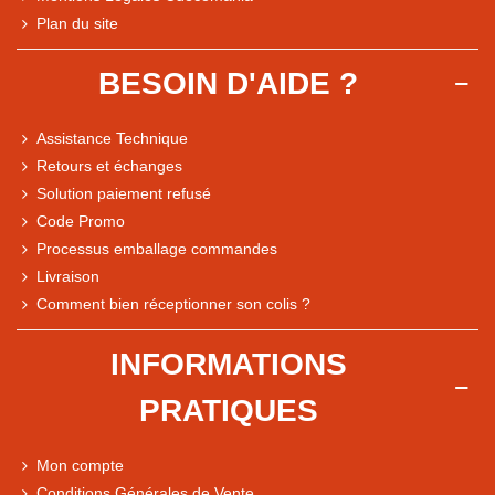
Plan du site
BESOIN D'AIDE ?
Assistance Technique
Retours et échanges
Solution paiement refusé
Code Promo
Processus emballage commandes
Livraison
Comment bien réceptionner son colis ?
INFORMATIONS
PRATIQUES
Note du magasin sur Google
Comparaison des performances du magasin
Mon compte
+ de 5 500 avis
Conditions Générales de Vente