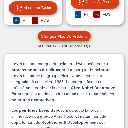
Ajouter Au Panier
Ajouter Au Panier
FT
FDS
FT
FDS
Chargez Plus De Produits
Résultat
1
-12 sur 32 produit(s)
Levis
est une marque de peinture développée pour les
professionnels du bâtiment
. La marque de
peinture
Levis
fait partie du groupe Akzo Nobel depuis son
intégration à celui-ci en 1985. La marque fait plus
précisément partie de la division
Akzo Nobel Decorative
Paints
qui est un des leaders mondial sur le marché des
peintures décoratives
.
Les
peintures Levis
disposent de toute la force
d’innovation du groupe Akzo Nobel et notamment du
département de
Recherche & Développement
qui