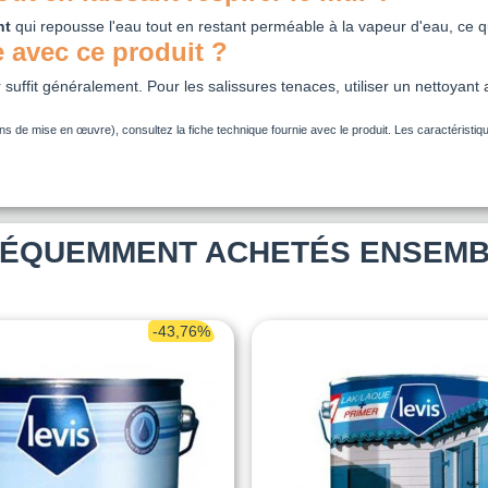
nt
qui repousse l'eau tout en restant perméable à la vapeur d'eau, ce qui
 avec ce produit ?
suffit généralement. Pour les salissures tenaces, utiliser un nettoyant 
ns de mise en œuvre), consultez la fiche technique fournie avec le produit. Les caractéristique
ÉQUEMMENT ACHETÉS ENSEM
-43,76%