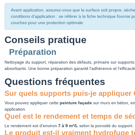
Avant application, assurez-vous que la surface soit propre, sèche
conditions d'application : se référer à la fiche technique fourni
couches pour une protection optimale.
Conseils pratique
Préparation
Nettoyage du support, réparation des défauts, primaire sur support
absorbants. Une bonne préparation garantit l'adhérence et l'efficaci
Questions fréquentes
Sur quels supports puis-je appliquer
Vous pouvez appliquer cette
peinture façade
sur murs en béton, end
application.
Quel est le rendement et temps de sé
Le rendement est d'environ
7 à 9 m²/L
selon la porosité du support.
Le produit est-il vraiment hydrofuge t