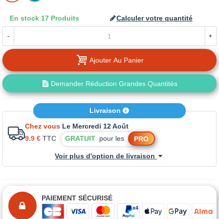
LA
En stock
17 Produits
Calculer votre quantité
TEINTE
-
+
Ajouter Au Panier
Demander Réduction Grandes Quantités
Livraison
Chez vous
Le Mercredi 12 Août
9.9 €
TTC
GRATUIT
pour les
PRO
Voir plus d'option de livraison
PAIEMENT SÉCURISÉ