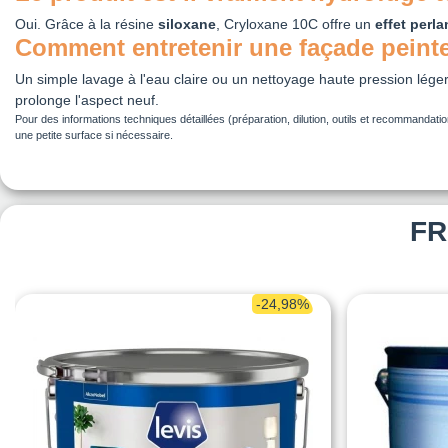
Oui. Grâce à la résine
siloxane
, Cryloxane 10C offre un
effet perla
Comment entretenir une façade peinte
Un simple lavage à l'eau claire ou un nettoyage haute pression léger 
prolonge l'aspect neuf.
Pour des informations techniques détaillées (préparation, dilution, outils et recommandatio
une petite surface si nécessaire.
FR
-24,98%