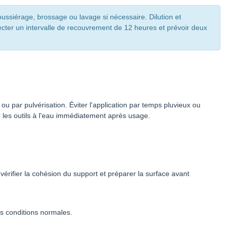
oussiérage, brossage ou lavage si nécessaire. Dilution et
pecter un intervalle de recouvrement de 12 heures et prévoir deux
 ou par pulvérisation. Éviter l'application par temps pluvieux ou
 les outils à l'eau immédiatement après usage.
érifier la cohésion du support et préparer la surface avant
 conditions normales.