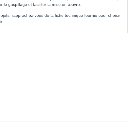
ter le gaspillage et faciliter la mise en œuvre.
jets, rapprochez-vous de la fiche technique fournie pour choisir
é.