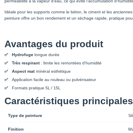
perméabilité à la vapeur d'eau, ce qui évite l'accumulation d'humidit
Idéale pour les supports comme le béton, le ciment et les anciennes 
peinture offre un bon rendement et un séchage rapide, pratique pour 
Avantages du produit
Hydrofuge
longue durée
Très respirant
: limite les remontées d'humidité
Aspect mat
minéral esthétique
Application facile au rouleau ou pulvérisateur
Formats pratique 5L / 15L
Caractéristiques principales
Type de peinture
Si
Finition
Ma