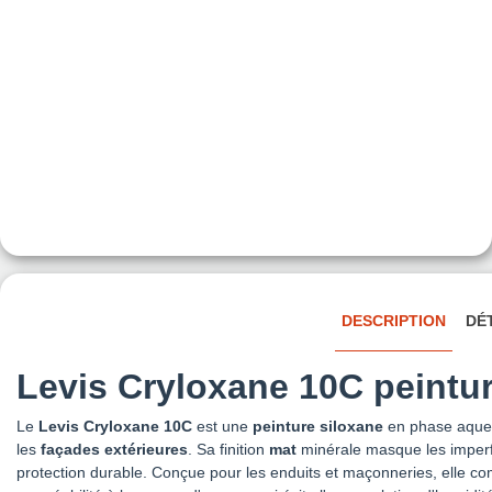
DESCRIPTION
DÉ
Levis Cryloxane 10C peintu
Le
Levis Cryloxane 10C
est une
peinture siloxane
en phase aqueu
les
façades extérieures
. Sa finition
mat
minérale masque les imperf
protection durable. Conçue pour les enduits et maçonneries, elle c