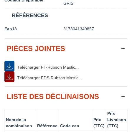
Couleur Disponible
GRIS
RÉFÉRENCES
Ean13
3178041349857
PIÈCES JOINTES
Télécharger FT-Rubson Mastic...
Télécharger FDS-Rubson Mastic...
LISTE DES DÉCLINAISONS
Prix
Nom de la
Prix
Livraison
combinaison
Référence
Code ean
(TTC)
(TTC)