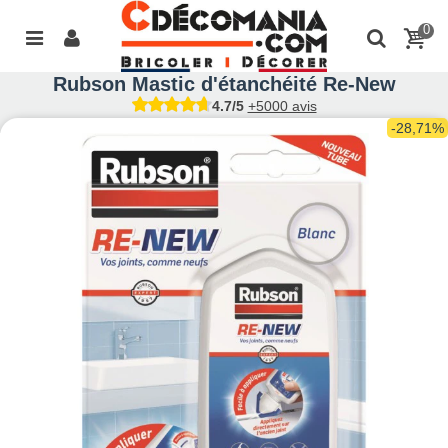
0
Rubson Mastic d'étanchéité Re-New
4.7/5
+5000 avis
-28,71%