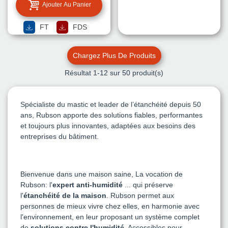
Ajouter Au Panier
FT
FDS
Chargez Plus De Produits
Résultat
1
-12 sur 50 produit(s)
Spécialiste du mastic et leader de l’étanchéité depuis 50
ans, Rubson apporte des solutions fiables, performantes
et toujours plus innovantes, adaptées aux besoins des
entreprises du bâtiment.
Bienvenue dans une maison saine, La vocation de
Rubson: l'
expert anti-humidité
... qui préserve
l'
étanchéité de la maison
. Rubson permet aux
personnes de mieux vivre chez elles, en harmonie avec
l'environnement, en leur proposant un système complet
de
solutions contre l'humidité
. Accessibles pour