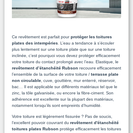
Ce revêtement est parfait pour
protéger les toitures
plates des intempéries
. L’eau a tendance à s’écouler
plus lentement sur une toiture plate que sur une toiture
inclinée, c’est pourquoi vous devez protéger efficacement
votre toiture du contact prolongé avec l’eau. Elastique, le
revêtement d’étanchéité Rubson
recouvre efficacement
l’ensemble de la surface de votre toiture /
terrasse plate
non circulable
, cuve, gouttière, mur enterré, réservoir,
bac… Il est applicable sur différents matériaux tel que le
zinc, la tôle galvanisée, ou encore la fibre-ciment. Son
adhérence est excellente sur la plupart des matériaux,
notamment lorsqu’ils sont empreints d’humidité.
Votre toiture est légèrement fissurée ? Pas de soucis,
l’excellent pouvoir couvrant du
revêtement d'étanchéité
toitures plates Rubson
protège efficacement les toitures