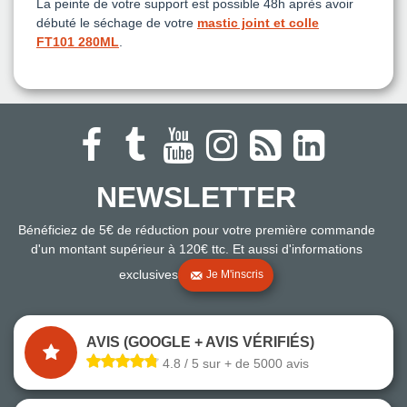
La peinte de votre support est possible 48h après avoir
débuté le séchage de votre
mastic joint et colle
FT101 280ML
.
NEWSLETTER
Bénéficiez de 5€ de réduction pour votre première commande
d'un montant supérieur à 120€ ttc. Et aussi d'informations
exclusives
Je M'inscris
AVIS (GOOGLE + AVIS VÉRIFIÉS)
4.8 / 5 sur + de 5000 avis