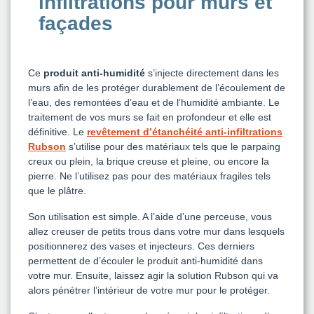
infiltrations pour murs et
façades
Ce
produit anti-humidité
s’injecte directement dans les
murs afin de les protéger durablement de l’écoulement de
l’eau, des remontées d’eau et de l’humidité ambiante. Le
traitement de vos murs se fait en profondeur et elle est
définitive. Le
revêtement d’étanchéité anti-infiltrations
Rubson
s’utilise pour des matériaux tels que le parpaing
creux ou plein, la brique creuse et pleine, ou encore la
pierre. Ne l’utilisez pas pour des matériaux fragiles tels
que le plâtre.
Son utilisation est simple. A l’aide d’une perceuse, vous
allez creuser de petits trous dans votre mur dans lesquels
positionnerez des vases et injecteurs. Ces derniers
permettent de d’écouler le produit anti-humidité dans
votre mur. Ensuite, laissez agir la solution Rubson qui va
alors pénétrer l’intérieur de votre mur pour le protéger.