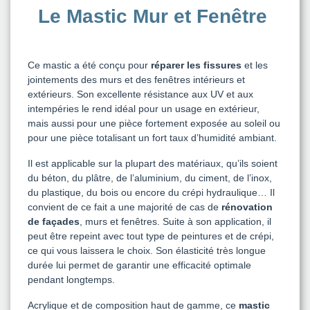
Le Mastic Mur et Fenêtre
Ce mastic a été conçu pour
réparer les fissures
et les
jointements des murs et des fenêtres intérieurs et
extérieurs. Son excellente résistance aux UV et aux
intempéries le rend idéal pour un usage en extérieur,
mais aussi pour une pièce fortement exposée au soleil ou
pour une pièce totalisant un fort taux d’humidité ambiant.
Il est applicable sur la plupart des matériaux, qu’ils soient
du béton, du plâtre, de l’aluminium, du ciment, de l’inox,
du plastique, du bois ou encore du crépi hydraulique… Il
convient de ce fait a une majorité de cas de
rénovation
de façades
, murs et fenêtres. Suite à son application, il
peut être repeint avec tout type de peintures et de crépi,
ce qui vous laissera le choix. Son élasticité très longue
durée lui permet de garantir une efficacité optimale
pendant longtemps.
Acrylique et de composition haut de gamme, ce
mastic