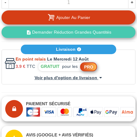
-
+
Ajouter Au Panier
Demander Réduction Grandes Quantités
Livraison
En point relais
Le Mercredi 12 Août
3.9 €
TTC
GRATUIT
pour les
PRO
Voir plus d'option de livraison
PAIEMENT SÉCURISÉ
AVIS (GOOGLE + AVIS VÉRIFIÉS)