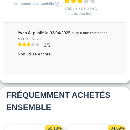
Avis soumis à un contrôle
Calculé à partir de
1
avis client(s)
Yves A.
publié le 03/04/2025
suite à une commande
du 13/03/2025
3/5
Non utilisé encore.
FRÉQUEMMENT ACHETÉS
ENSEMBLE
-50,18%
-34,09%