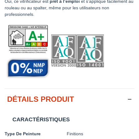
Oui, ce vitrificateur est
prêt à l’emploi
et s’applique facilement au
rouleau ou au spalter, même pour les utilisateurs non
professionnels.
DÉTAILS PRODUIT
CARACTÉRISTIQUES
Type De Peinture
Finitions