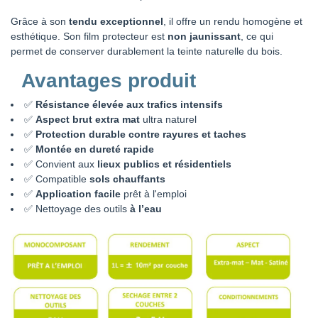
Grâce à son
tendu exceptionnel
, il offre un rendu homogène et
esthétique. Son film protecteur est
non jaunissant
, ce qui
permet de conserver durablement la teinte naturelle du bois.
Avantages produit
✅
Résistance élevée aux trafics intensifs
✅
Aspect brut extra mat
ultra naturel
✅
Protection durable contre rayures et taches
✅
Montée en dureté rapide
✅ Convient aux
lieux publics et résidentiels
✅ Compatible
sols chauffants
✅
Application facile
prêt à l'emploi
✅ Nettoyage des outils
à l’eau