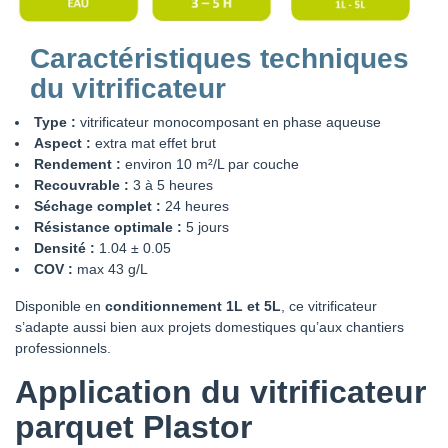
Caractéristiques techniques
du vitrificateur
Type :
vitrificateur monocomposant en phase aqueuse
Aspect :
extra mat effet brut
Rendement :
environ 10 m²/L par couche
Recouvrable :
3 à 5 heures
Séchage complet :
24 heures
Résistance optimale :
5 jours
Densité :
1.04 ± 0.05
COV :
max 43 g/L
Disponible en
conditionnement 1L et 5L
, ce vitrificateur
s’adapte aussi bien aux projets domestiques qu’aux chantiers
professionnels.
Application du vitrificateur
parquet Plastor