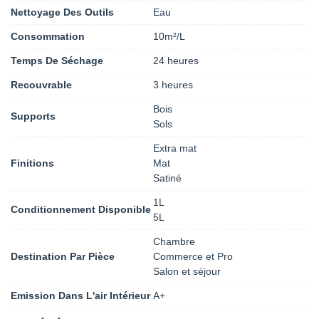
Nettoyage Des Outils
Eau
Consommation
10m²/L
Temps De Séchage
24 heures
Recouvrable
3 heures
Bois
Supports
Sols
Extra mat
Finitions
Mat
Satiné
1L
Conditionnement Disponible
5L
Chambre
Destination Par Pièce
Commerce et Pro
Salon et séjour
Emission Dans L'air Intérieur
A+