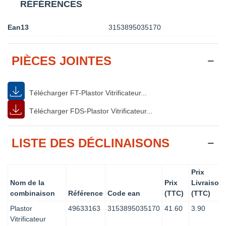
RÉFÉRENCES
Ean13
3153895035170
PIÈCES JOINTES
Télécharger FT-Plastor Vitrificateur...
Télécharger FDS-Plastor Vitrificateur...
LISTE DES DÉCLINAISONS
Prix
Nom de la
Prix
Livraison
combinaison
Référence
Code ean
(TTC)
(TTC)
Plastor
49633163
3153895035170
41.60
3.90
Vitrificateur