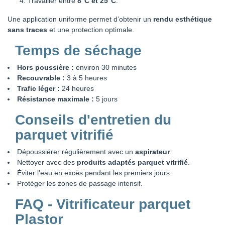
Travailler entre
8°C et 25°C
.
Une application uniforme permet d’obtenir un
rendu esthétique
sans traces
et une protection optimale.
Temps de séchage
Hors poussière :
environ 30 minutes
Recouvrable :
3 à 5 heures
Trafic léger :
24 heures
Résistance maximale :
5 jours
Conseils d'entretien du
parquet vitrifié
Dépoussiérer régulièrement avec un
aspirateur
.
Nettoyer avec des
produits adaptés parquet vitrifié
.
Éviter l’eau en excès pendant les premiers jours.
Protéger les zones de passage intensif.
FAQ - Vitrificateur parquet
Plastor