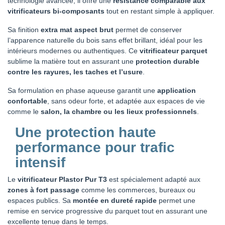
technologie avancée, il offre une
résistance comparable aux
vitrificateurs bi-composants
tout en restant simple à appliquer.
Sa finition
extra mat aspect brut
permet de conserver
l’apparence naturelle du bois sans effet brillant, idéal pour les
intérieurs modernes ou authentiques. Ce
vitrificateur parquet
sublime la matière tout en assurant une
protection durable
contre les rayures, les taches et l’usure
.
Sa formulation en phase aqueuse garantit une
application
confortable
, sans odeur forte, et adaptée aux espaces de vie
comme le
salon, la chambre ou les lieux professionnels
.
Une protection haute
performance pour trafic
intensif
Le
vitrificateur Plastor Pur T3
est spécialement adapté aux
zones à fort passage
comme les commerces, bureaux ou
espaces publics. Sa
montée en dureté rapide
permet une
remise en service progressive du parquet tout en assurant une
excellente tenue dans le temps.