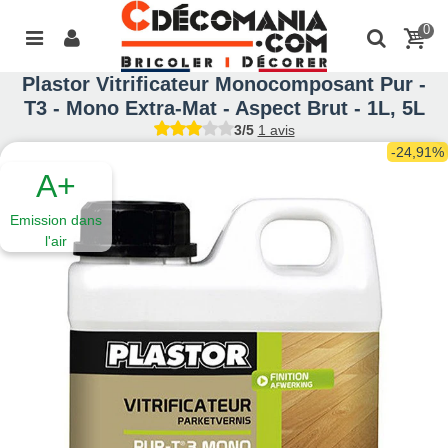
0
Plastor Vitrificateur Monocomposant Pur -
T3 - Mono Extra-Mat - Aspect Brut - 1L, 5L
3/5
1 avis
-24,91%
A+
Emission dans
l'air