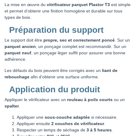
La mise en œuvre du
vitrificateur parquet Plastor T3
est simple
et permet d’obtenir une finition homogène et durable sur tous
types de bois.
Préparation du support
Le support doit être
propre, sec et correctement poncé
. Sur un
parquet ancien
, un ponçage complet est recommandé. Sur un
parquet neuf
, un ponçage léger suffit pour assurer une bonne
adhérence.
Les défauts du bois peuvent être corrigés avec un
liant de
rebouchage
afin d’obtenir une surface uniforme.
Application du produit
Appliquer le vitrificateur avec un
rouleau à poils courts
ou un
spalter
.
Appliquer une
sous-couche adaptée
si nécessaire.
Appliquer ensuite
2 couches de vitrificateur
.
Respecter un temps de séchage de
3 à 5 heures
.