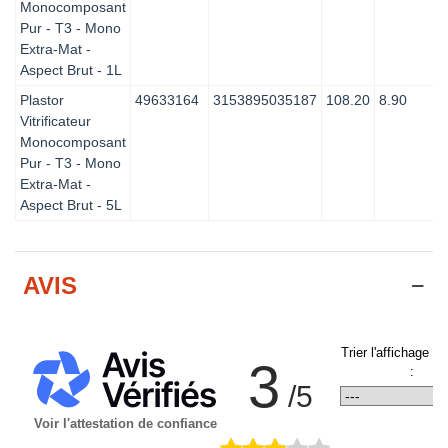
Monocomposant
Pur - T3 - Mono
Extra-Mat -
Aspect Brut - 1L
Plastor
49633164
3153895035187
108.20
8.90
Vitrificateur
Monocomposant
Pur - T3 - Mono
Extra-Mat -
Aspect Brut - 5L
AVIS
Trier l'affichage d
3
:
/5
Voir l'attestation de confiance