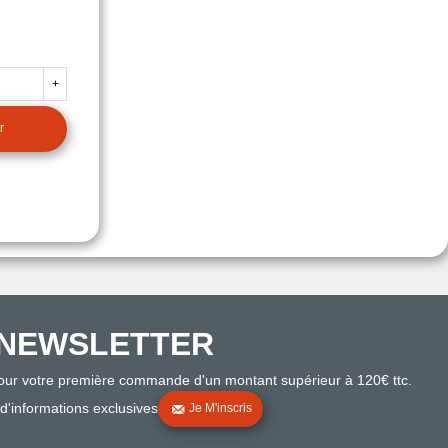
+
r
NEWSLETTER
pour votre première commande d'un montant supérieur à 120€ ttc.
 d'informations exclusives
Je M'inscris