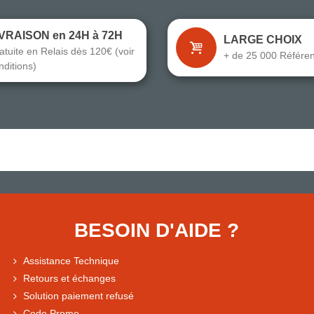
IVRAISON en 24H à 72H
LARGE CHOIX
atuite en Relais dès 120€ (voir
+ de 25 000 Référe
nditions)
BESOIN D'AIDE ?
Assistance Technique
Retours et échanges
Solution paiement refusé
Code Promo