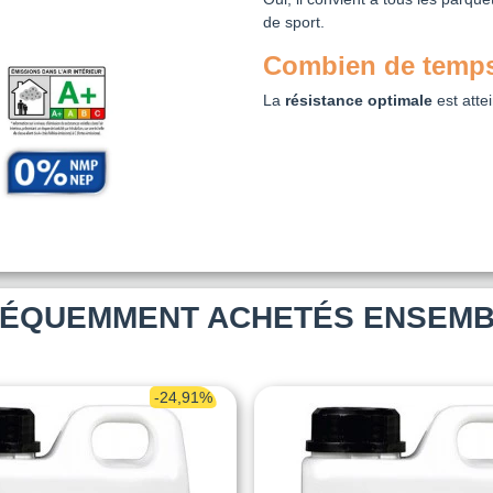
de sport.
Combien de temps 
La
résistance optimale
est atte
ÉQUEMMENT ACHETÉS ENSEM
-24,91%