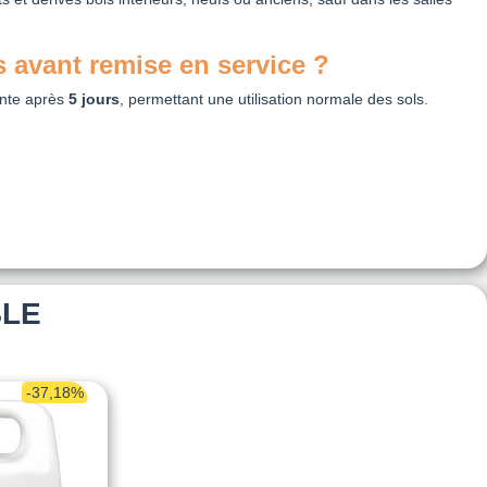
avant remise en service ?
inte après
5 jours
, permettant une utilisation normale des sols.
BLE
-37,18%