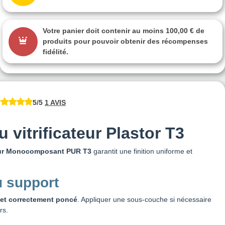
Votre panier doit contenir au moins 100,00 € de
produits pour pouvoir obtenir des récompenses
fidélité.
5/5
1 AVIS
 vitrificateur Plastor T3
teur Monocomposant PUR T3
garantit une finition uniforme et
u support
 et correctement poncé
. Appliquer une sous-couche si nécessaire
rs.