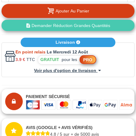
Ajouter Au Panier
Demander Réduction Grandes Quantités
Livraison
En point relais
Le Mercredi 12 Août
3.9 €
TTC
GRATUIT
pour les
PRO
Voir plus d'option de livraison
PAIEMENT SÉCURISÉ
AVIS (GOOGLE + AVIS VÉRIFIÉS)
4.8 / 5 sur + de 5000 avis