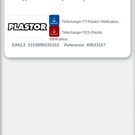
Télécharger FT-Plastor Vitrificateur...
Télécharger FDS-Plastor
Vitrificateur...
EAN13:
3153895035163
Reference:
49633167