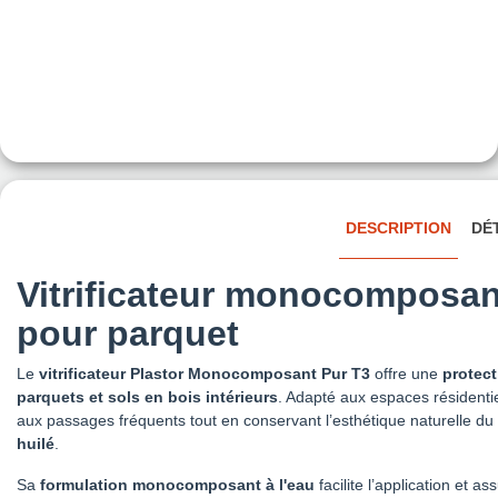
DESCRIPTION
DÉ
Vitrificateur monocomposa
pour parquet
Le
vitrificateur Plastor Monocomposant Pur T3
offre une
protect
parquets et sols en bois intérieurs
. Adapté aux espaces résidentiels
aux passages fréquents tout en conservant l’esthétique naturelle du
huilé
.
Sa
formulation monocomposant à l'eau
facilite l’application et a