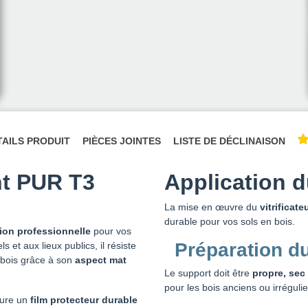
TAILS PRODUIT
PIÈCES JOINTES
LISTE DE DÉCLINAISON
nt PUR T3
Application du
La mise en œuvre du
vitrifica
durable pour vos sols en bois.
ion professionnelle
pour vos
Préparation d
 et aux lieux publics, il résiste
 bois grâce à son
aspect mat
Le support doit être
propre, sec
pour les bois anciens ou irrégulie
ssure un
film protecteur durable