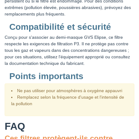
persistent ou si le filtre est endommagé. Pour des conditions
extrêmes (pollution élevée, poussières abrasives), prévoyez des
remplacements plus fréquents.
Compatibilité et sécurité
Conçu pour s'associer au demi-masque GVS Elipse, ce filtre
respecte les exigences de filtration P3. Il ne protège pas contre
tous les gaz et vapeurs dans des concentrations dangereuses ;
pour ces situations, utilisez l'équipement approprié ou consultez
la documentation technique du fabricant.
Points importants
Ne pas utiliser pour atmosphères à oxygène appauvri
Remplacez selon la fréquence d'usage et l'intensité de
la pollution
FAQ
Ces filtres protègent-ils contre