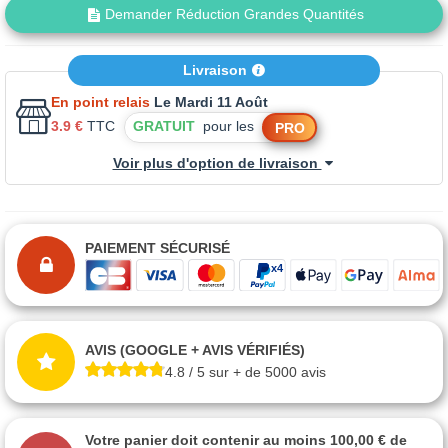
Demander Réduction Grandes Quantités
Livraison
En point relais
Le Mardi 11 Août
3.9 €
TTC
GRATUIT
pour les
PRO
Voir plus d'option de livraison
PAIEMENT SÉCURISÉ
AVIS (GOOGLE + AVIS VÉRIFIÉS)
4.8 / 5 sur + de 5000 avis
Votre panier doit contenir au moins 100,00 € de