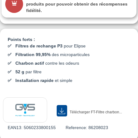
produits pour pouvoir obtenir des récompenses
fidélité.
Points forts :
Filtres de rechange P3
pour Elipse
Filtration 99,95%
des microparticules
Charbon actif
contre les odeurs
52 g
par filtre
Installation rapide
et simple
Télécharger FT-Filtre charbon...
EAN13:
5060233800155
Reference:
86208023