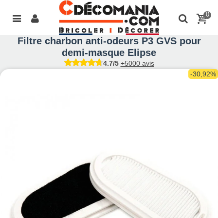
0
Filtre charbon anti-odeurs P3 GVS pour
demi-masque Elipse
4.7/5
+5000 avis
-30,92%