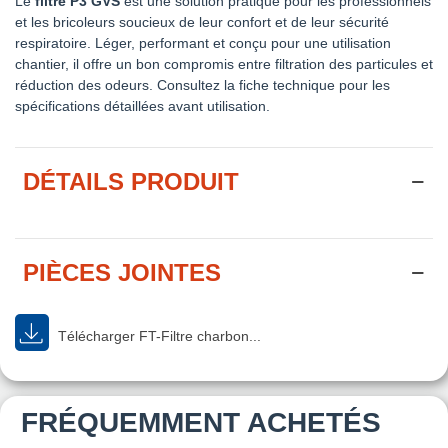
Le
filtre P3 GVS
est une solution pratique pour les professionnels
et les bricoleurs soucieux de leur confort et de leur sécurité
respiratoire. Léger, performant et conçu pour une utilisation
chantier, il offre un bon compromis entre filtration des particules et
réduction des odeurs. Consultez la fiche technique pour les
spécifications détaillées avant utilisation.
DÉTAILS PRODUIT
PIÈCES JOINTES
Télécharger FT-Filtre charbon...
FRÉQUEMMENT ACHETÉS