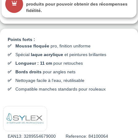
produits pour pouvoir obtenir des récompenses
fidélité.
Points forts :
Mousse floquée
pro, finition uniforme
Spécial
laque acrylique
et peintures brillantes
Longueur : 11 cm
pour retouches
Bords droits
pour angles nets
Nettoyage facile à l'eau, réutilisable
Compatible manches standards pour rouleaux
EAN13:
3289554679000
Reference:
84100064