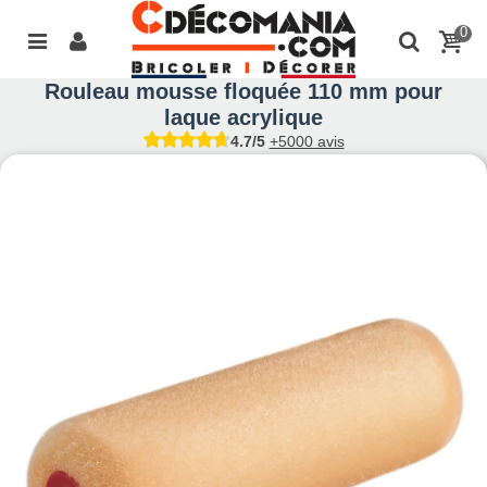
0
Rouleau mousse floquée 110 mm pour
laque acrylique
4.7/5
+5000 avis