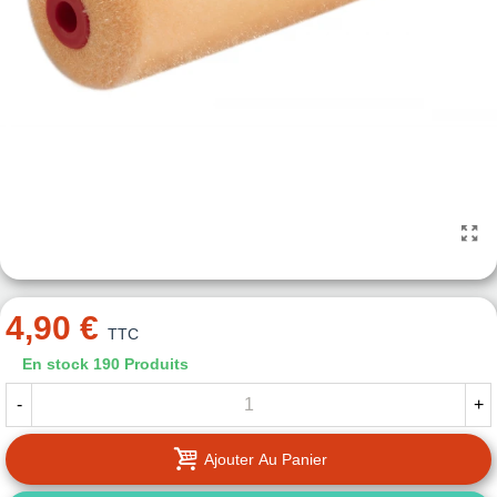
4,90 €
TTC
En stock
190 Produits
-
+
Ajouter Au Panier