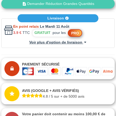
Demander Réduction Grandes Quantités
Livraison
En point relais
Le Mardi 11 Août
3.9 €
TTC
GRATUIT
pour les
PRO
Voir plus d'option de livraison
PAIEMENT SÉCURISÉ
AVIS (GOOGLE + AVIS VÉRIFIÉS)
4.8 / 5 sur + de 5000 avis
Votre panier doit contenir au moins 100,00 € de