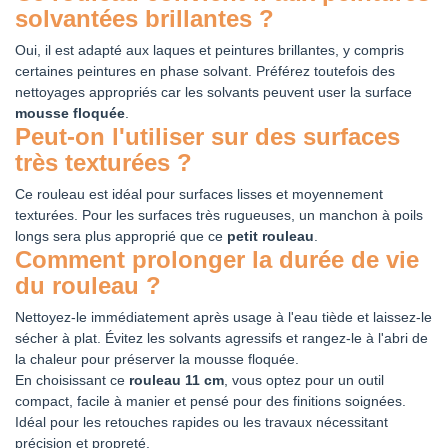
solvantées brillantes ?
Oui, il est adapté aux laques et peintures brillantes, y compris
certaines peintures en phase solvant. Préférez toutefois des
nettoyages appropriés car les solvants peuvent user la surface
mousse floquée
.
Peut-on l'utiliser sur des surfaces
très texturées ?
Ce rouleau est idéal pour surfaces lisses et moyennement
texturées. Pour les surfaces très rugueuses, un manchon à poils
longs sera plus approprié que ce
petit rouleau
.
Comment prolonger la durée de vie
du rouleau ?
Nettoyez-le immédiatement après usage à l'eau tiède et laissez-le
sécher à plat. Évitez les solvants agressifs et rangez-le à l'abri de
la chaleur pour préserver la mousse floquée.
En choisissant ce
rouleau 11 cm
, vous optez pour un outil
compact, facile à manier et pensé pour des finitions soignées.
Idéal pour les retouches rapides ou les travaux nécessitant
précision et propreté.