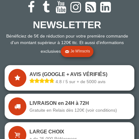
NEWSLETTER
Bénéficiez de 5€ de réduction pour votre première commande
d'un montant supérieur à 120€ ttc. Et aussi d'informations
exclusives
Je M'inscris
AVIS (GOOGLE + AVIS VÉRIFIÉS)
4.8 / 5 sur + de 5000 avis
LIVRAISON en 24H à 72H
Gratuite en Relais dès 120€ (voir conditions)
LARGE CHOIX
+ de 25 000 Références